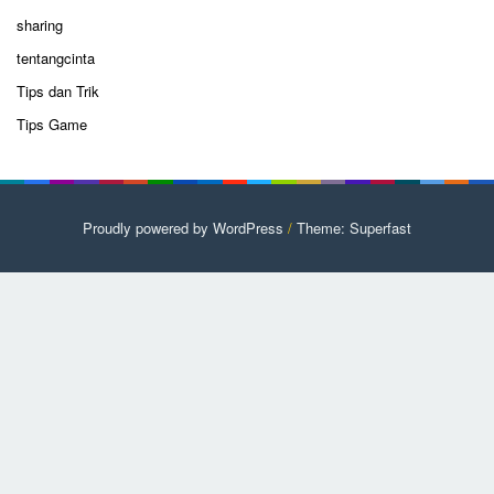
sharing
tentangcinta
Tips dan Trik
Tips Game
Proudly powered by WordPress
/
Theme: Superfast