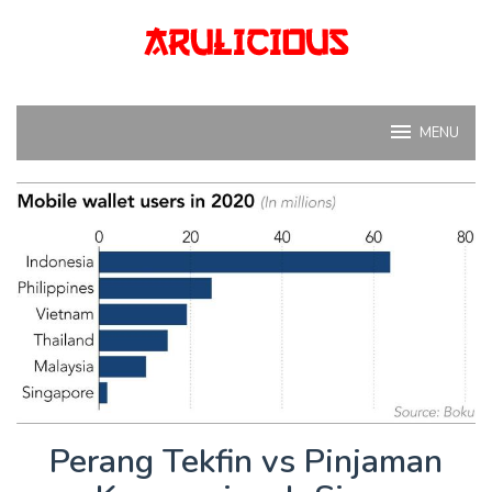
Skip
to
content
MENU
Perang Tekfin vs Pinjaman