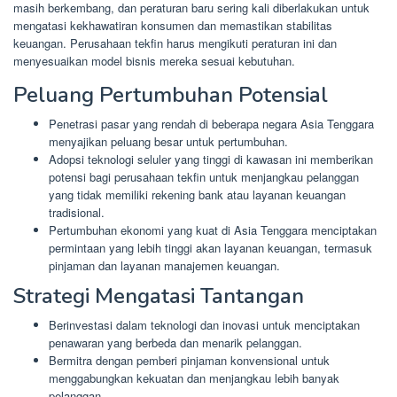
masih berkembang, dan peraturan baru sering kali diberlakukan untuk
mengatasi kekhawatiran konsumen dan memastikan stabilitas
keuangan. Perusahaan tekfin harus mengikuti peraturan ini dan
menyesuaikan model bisnis mereka sesuai kebutuhan.
Peluang Pertumbuhan Potensial
Penetrasi pasar yang rendah di beberapa negara Asia Tenggara
menyajikan peluang besar untuk pertumbuhan.
Adopsi teknologi seluler yang tinggi di kawasan ini memberikan
potensi bagi perusahaan tekfin untuk menjangkau pelanggan
yang tidak memiliki rekening bank atau layanan keuangan
tradisional.
Pertumbuhan ekonomi yang kuat di Asia Tenggara menciptakan
permintaan yang lebih tinggi akan layanan keuangan, termasuk
pinjaman dan layanan manajemen keuangan.
Strategi Mengatasi Tantangan
Berinvestasi dalam teknologi dan inovasi untuk menciptakan
penawaran yang berbeda dan menarik pelanggan.
Bermitra dengan pemberi pinjaman konvensional untuk
menggabungkan kekuatan dan menjangkau lebih banyak
pelanggan.