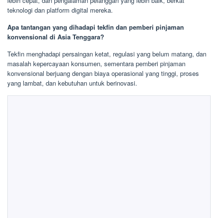
lebih cepat, dan pengalaman pelanggan yang lebih baik, berkat
teknologi dan platform digital mereka.
Apa tantangan yang dihadapi tekfin dan pemberi pinjaman
konvensional di Asia Tenggara?
Tekfin menghadapi persaingan ketat, regulasi yang belum matang, dan
masalah kepercayaan konsumen, sementara pemberi pinjaman
konvensional berjuang dengan biaya operasional yang tinggi, proses
yang lambat, dan kebutuhan untuk berinovasi.