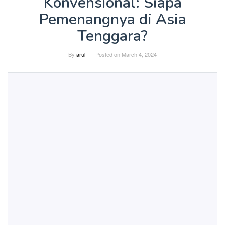
Konvensional: Siapa
Pemenangnya di Asia
Tenggara?
By
arul
Posted on
March 4, 2024