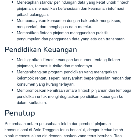
Menetapkan standar perlindungan data yang ketat untuk fintech
pinjaman, memastikan kerahasiaan dan keamanan informasi
pribadi pelanggan.
Memberdayakan konsumen dengan hak untuk mengakses,
mengoreksi, dan menghapus data mereka.
Memastikan fintech pinjaman menggunakan praktik
pengumpulan dan penggunaan data yang etis dan transparan.
Pendidikan Keuangan
Meningkatkan literasi keuangan konsumen tentang fintech
pinjaman, termasuk risiko dan manfaatnya.
Mengembangkan program pendidikan yang menargetkan
kelompok rentan, seperti masyarakat berpenghasilan rendah dan
konsumen yang kurang terlayani.
Mempromosikan kemitraan antara fintech pinjaman dan lembaga
pendidikan untuk mengintegrasikan pendidikan keuangan ke
dalam kurikulum.
Penutup
Perlombaan antara perusahaan tekfin dan pemberi pinjaman
konvensional di Asia Tenggara terus berlanjut, dengan kedua belah
pihak menyesuaikan diri dengan lanskap yang terus berubah. Tren