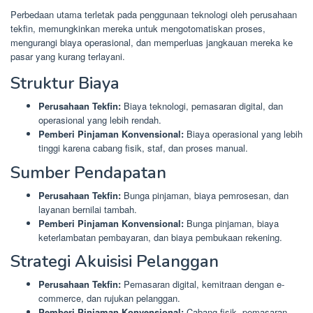
Perbedaan utama terletak pada penggunaan teknologi oleh perusahaan
tekfin, memungkinkan mereka untuk mengotomatiskan proses,
mengurangi biaya operasional, dan memperluas jangkauan mereka ke
pasar yang kurang terlayani.
Struktur Biaya
Perusahaan Tekfin:
Biaya teknologi, pemasaran digital, dan
operasional yang lebih rendah.
Pemberi Pinjaman Konvensional:
Biaya operasional yang lebih
tinggi karena cabang fisik, staf, dan proses manual.
Sumber Pendapatan
Perusahaan Tekfin:
Bunga pinjaman, biaya pemrosesan, dan
layanan bernilai tambah.
Pemberi Pinjaman Konvensional:
Bunga pinjaman, biaya
keterlambatan pembayaran, dan biaya pembukaan rekening.
Strategi Akuisisi Pelanggan
Perusahaan Tekfin:
Pemasaran digital, kemitraan dengan e-
commerce, dan rujukan pelanggan.
Pemberi Pinjaman Konvensional:
Cabang fisik, pemasaran