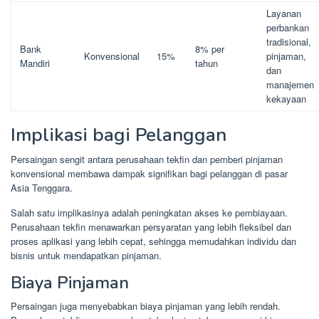
Layanan
perbankan
tradisional,
Bank
8% per
Konvensional
15%
pinjaman,
Mandiri
tahun
dan
manajemen
kekayaan
Implikasi bagi Pelanggan
Persaingan sengit antara perusahaan tekfin dan pemberi pinjaman
konvensional membawa dampak signifikan bagi pelanggan di pasar
Asia Tenggara.
Salah satu implikasinya adalah peningkatan akses ke pembiayaan.
Perusahaan tekfin menawarkan persyaratan yang lebih fleksibel dan
proses aplikasi yang lebih cepat, sehingga memudahkan individu dan
bisnis untuk mendapatkan pinjaman.
Biaya Pinjaman
Persaingan juga menyebabkan biaya pinjaman yang lebih rendah.