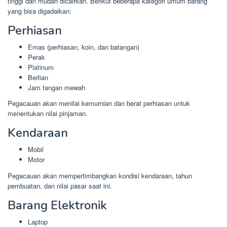
tinggi dan mudah dicairkan. Berikut beberapa kategori umum barang
yang bisa digadaikan:
Perhiasan
Emas (perhiasan, koin, dan batangan)
Perak
Platinum
Berlian
Jam tangan mewah
Pegacauan akan menilai kemurnian dan berat perhiasan untuk
menentukan nilai pinjaman.
Kendaraan
Mobil
Motor
Pegacauan akan mempertimbangkan kondisi kendaraan, tahun
pembuatan, dan nilai pasar saat ini.
Barang Elektronik
Laptop