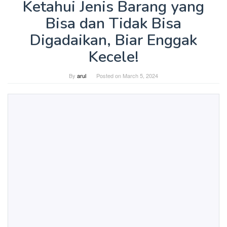
Ketahui Jenis Barang yang
Bisa dan Tidak Bisa
Digadaikan, Biar Enggak
Kecele!
By
arul
Posted on
March 5, 2024