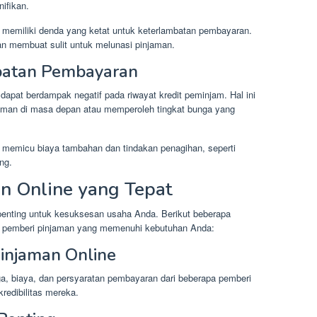
ifikan.
n memiliki denda yang ketat untuk keterlambatan pembayaran.
n membuat sulit untuk melunasi pinjaman.
batan Pembayaran
apat berdampak negatif pada riwayat kredit peminjam. Hal ini
aman di masa depan atau memperoleh tingkat bunga yang
t memicu biaya tambahan dan tindakan penagihan, seperti
ng.
an Online yang Tepat
 penting untuk kesuksesan usaha Anda. Berikut beberapa
pemberi pinjaman yang memenuhi kebutuhan Anda:
injaman Online
, biaya, dan persyaratan pembayaran dari beberapa pemberi
redibilitas mereka.