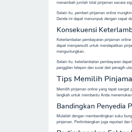
menambah jumlah total pinjaman secara sign
Selain itu, pemberi pinjaman online mungki
Denda ini dapat menumpuk dengan cepat da
Konsekuensi Keterlam
Keterlambatan pembayaran pinjaman online d
dapat mempersulit untuk mendapatkan pinj
menguntungkan.
Selain itu, keterlambatan pembayaran dapa
panggilan telepon dan surat dari penagih uta
Tips Memilih Pinjam
Memilih pinjaman online yang tepat sangat
langkah untuk membantu Anda menemukan 
Bandingkan Penyedia P
Mulailah dengan membandingkan suku bunga
pinjaman. Pertimbangkan juga reputasi dan k