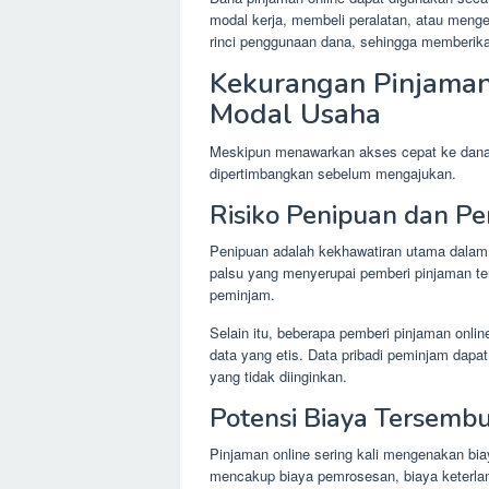
modal kerja, membeli peralatan, atau meng
rinci penggunaan dana, sehingga memberika
Kekurangan Pinjama
Modal Usaha
Meskipun menawarkan akses cepat ke dana, 
dipertimbangkan sebelum mengajukan.
Risiko Penipuan dan P
Penipuan adalah kekhawatiran utama dalam 
palsu yang menyerupai pemberi pinjaman te
peminjam.
Selain itu, beberapa pemberi pinjaman onli
data yang etis. Data pribadi peminjam dapat
yang tidak diinginkan.
Potensi Biaya Tersemb
Pinjaman online sering kali mengenakan bia
mencakup biaya pemrosesan, biaya keterlam