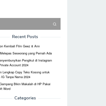
Recent Posts
on Kembali Film Geez & Ann
r Melepas Seseorang yang Pernah Ada
enyembunyikan Pengikut di Instagram
Private Account 2024
n Lengkap Copy Teks Kosong untuk
n IG Tanpa Nama 2024
 Gampang Bikin Makalah di HP Pakai
ft Word
Categories