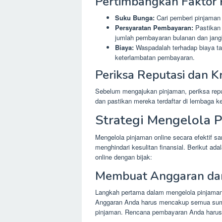
Pertimbangkan Faktor 
Suku Bunga:
Cari pemberi pinjaman 
Persyaratan Pembayaran:
Pastikan
jumlah pembayaran bulanan dan jang
Biaya:
Waspadalah terhadap biaya tamb
keterlambatan pembayaran.
Periksa Reputasi dan Kr
Sebelum mengajukan pinjaman, periksa repu
dan pastikan mereka terdaftar di lembaga k
Strategi Mengelola P
Mengelola pinjaman online secara efektif 
menghindari kesulitan finansial. Berikut a
online dengan bijak:
Membuat Anggaran da
Langkah pertama dalam mengelola pinjaman
Anggaran Anda harus mencakup semua sum
pinjaman. Rencana pembayaran Anda harus 