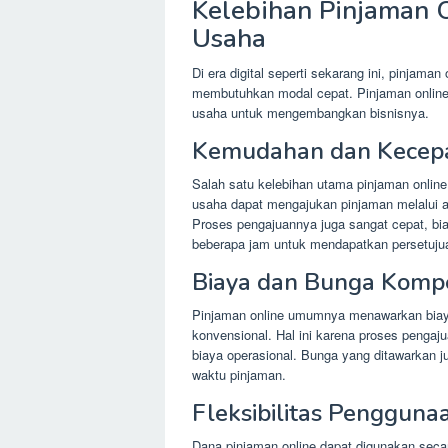
Kelebihan Pinjaman 
Usaha
Di era digital seperti sekarang ini, pinjaman
membutuhkan modal cepat. Pinjaman onlin
usaha untuk mengembangkan bisnisnya.
Kemudahan dan Kecepa
Salah satu kelebihan utama pinjaman onli
usaha dapat mengajukan pinjaman melalui ap
Proses pengajuannya juga sangat cepat, b
beberapa jam untuk mendapatkan persetuju
Biaya dan Bunga Kompet
Pinjaman online umumnya menawarkan biaya
konvensional. Hal ini karena proses pengaj
biaya operasional. Bunga yang ditawarkan ju
waktu pinjaman.
Fleksibilitas Penggun
Dana pinjaman online dapat digunakan seca