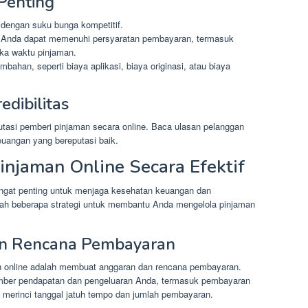
Penting
dengan suku bunga kompetitif.
 Anda dapat memenuhi persyaratan pembayaran, termasuk
ka waktu pinjaman.
ahan, seperti biaya aplikasi, biaya originasi, atau biaya
edibilitas
tasi pemberi pinjaman secara online. Baca ulasan pelanggan
euangan yang bereputasi baik.
injaman Online Secara Efektif
sangat penting untuk menjaga kesehatan keuangan dan
dalah beberapa strategi untuk membantu Anda mengelola pinjaman
n Rencana Pembayaran
 online adalah membuat anggaran dan rencana pembayaran.
ber pendapatan dan pengeluaran Anda, termasuk pembayaran
merinci tanggal jatuh tempo dan jumlah pembayaran.