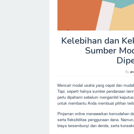
Kelebihan dan Ke
Sumber Mod
Dip
By
ar
Mencari modal usaha yang cepat dan mudah?
Tapi, seperti halnya sumber pendanaan lain
perlu dipahami sebelum mengambil keputusa
untuk membantu Anda membuat pilihan terb
Pinjaman online menawarkan kemudahan dan
serta fleksibilitas penggunaan dana. Namun
biaya tersembunyi dan denda, serta konsek