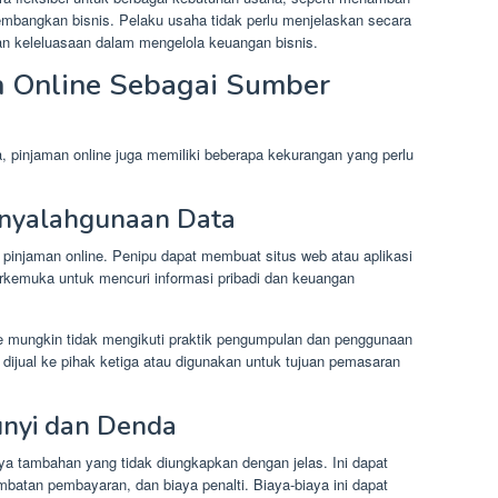
embangkan bisnis. Pelaku usaha tidak perlu menjelaskan secara
n keleluasaan dalam mengelola keuangan bisnis.
n Online Sebagai Sumber
pinjaman online juga memiliki beberapa kekurangan yang perlu
enyalahgunaan Data
pinjaman online. Penipu dapat membuat situs web atau aplikasi
rkemuka untuk mencuri informasi pribadi dan keuangan
ne mungkin tidak mengikuti praktik pengumpulan dan penggunaan
 dijual ke pihak ketiga atau digunakan untuk tujuan pemasaran
unyi dan Denda
ya tambahan yang tidak diungkapkan dengan jelas. Ini dapat
batan pembayaran, dan biaya penalti. Biaya-biaya ini dapat