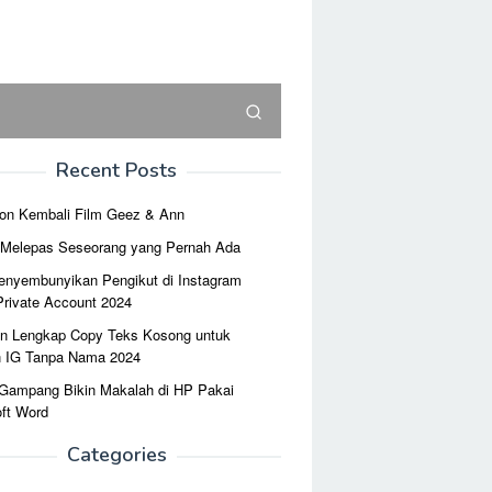
Recent Posts
on Kembali Film Geez & Ann
r Melepas Seseorang yang Pernah Ada
enyembunyikan Pengikut di Instagram
Private Account 2024
n Lengkap Copy Teks Kosong untuk
n IG Tanpa Nama 2024
 Gampang Bikin Makalah di HP Pakai
ft Word
Categories