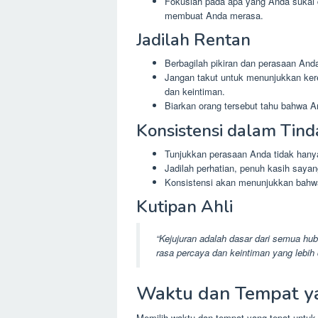
Fokuslah pada apa yang Anda sukai 
membuat Anda merasa.
Jadilah Rentan
Berbagilah pikiran dan perasaan Anda
Jangan takut untuk menunjukkan ker
dan keintiman.
Biarkan orang tersebut tahu bahwa 
Konsistensi dalam Tin
Tunjukkan perasaan Anda tidak hanya 
Jadilah perhatian, penuh kasih sayan
Konsistensi akan menunjukkan bahwa
Kutipan Ahli
“Kejujuran adalah dasar dari semua hu
rasa percaya dan keintiman yang lebih
Waktu dan Tempat y
Memilih waktu dan tempat yang tepat untu