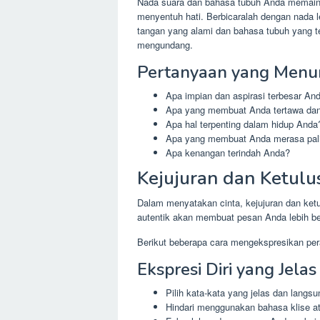
Nada suara dan bahasa tubuh Anda memain
menyentuh hati. Berbicaralah dengan nada 
tangan yang alami dan bahasa tubuh yang t
mengundang.
Pertanyaan yang Menun
Apa impian dan aspirasi terbesar An
Apa yang membuat Anda tertawa da
Apa hal terpenting dalam hidup Anda
Apa yang membuat Anda merasa pali
Apa kenangan terindah Anda?
Kejujuran dan Ketulu
Dalam menyatakan cinta, kejujuran dan ke
autentik akan membuat pesan Anda lebih 
Berikut beberapa cara mengekspresikan pera
Ekspresi Diri yang Jelas
Pilih kata-kata yang jelas dan lang
Hindari menggunakan bahasa klise 