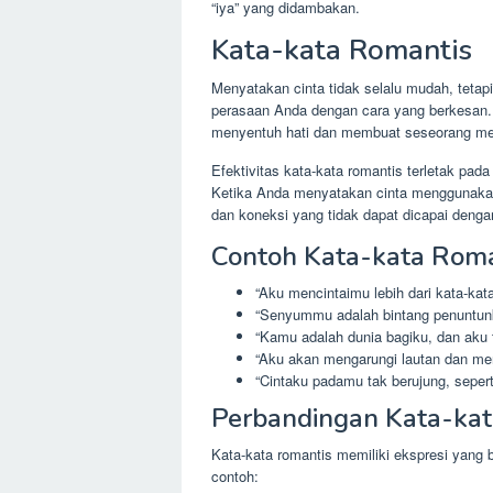
“iya” yang didambakan.
Kata-kata Romantis
Menyatakan cinta tidak selalu mudah, teta
perasaan Anda dengan cara yang berkesan. K
menyentuh hati dan membuat seseorang me
Efektivitas kata-kata romantis terletak 
Ketika Anda menyatakan cinta menggunaka
dan koneksi yang tidak dapat dicapai denga
Contoh Kata-kata Roma
“Aku mencintaimu lebih dari kata-kat
“Senyummu adalah bintang penuntun
“Kamu adalah dunia bagiku, dan aku
“Aku akan mengarungi lautan dan men
“Cintaku padamu tak berujung, seperti 
Perbandingan Kata-kat
Kata-kata romantis memiliki ekspresi yang 
contoh: