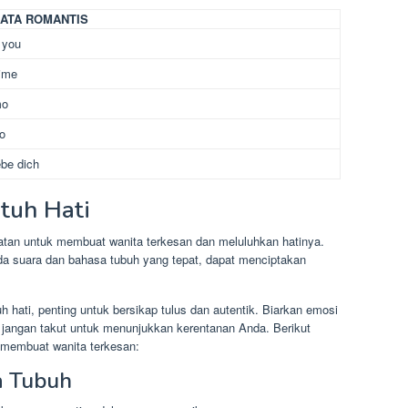
KATA ROMANTIS
e you
aime
mo
o
ebe dich
tuh Hati
atan untuk membuat wanita terkesan dan meluluhkan hatinya.
da suara dan bahasa tubuh yang tepat, dapat menciptakan
ati, penting untuk bersikap tulus dan autentik. Biarkan emosi
 jangan takut untuk menunjukkan kerentanan Anda. Berikut
 membuat wanita terkesan:
a Tubuh