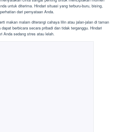
 untuk diterima. Hindari situasi yang terburu-buru, bising,
perhatian dari pernyataan Anda.
ti makan malam diterangi cahaya lilin atau jalan-jalan di taman
 dapat berbicara secara pribadi dan tidak terganggu. Hindari
ri Anda sedang stres atau lelah.