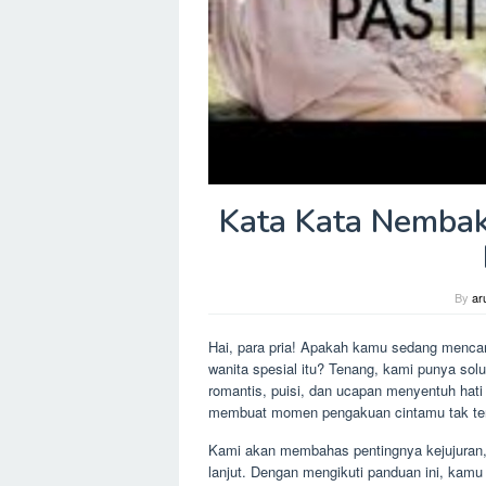
Kata Kata Nembak
By
ar
Hai, para pria! Apakah kamu sedang menca
wanita spesial itu? Tenang, kami punya so
romantis, puisi, dan ucapan menyentuh hati
membuat momen pengakuan cintamu tak ter
Kami akan membahas pentingnya kejujuran, w
lanjut. Dengan mengikuti panduan ini, ka