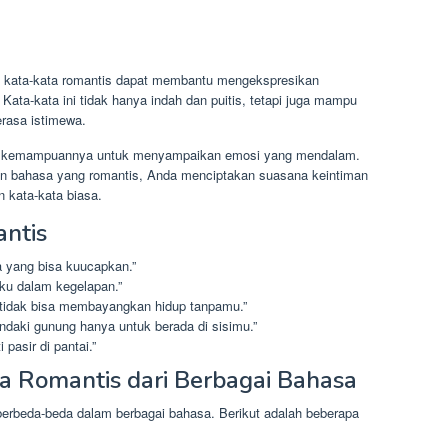
pi kata-kata romantis dapat membantu mengekspresikan
ata-kata ini tidak hanya indah dan puitis, tetapi juga mampu
rasa istimewa.
pada kemampuannya untuk menyampaikan emosi yang mendalam.
n bahasa yang romantis, Anda menciptakan suasana keintiman
n kata-kata biasa.
ntis
a yang bisa kuucapkan.”
ku dalam kegelapan.”
 tidak bisa membayangkan hidup tanpamu.”
daki gunung hanya untuk berada di sisimu.”
pasir di pantai.”
a Romantis dari Berbagai Bahasa
berbeda-beda dalam berbagai bahasa. Berikut adalah beberapa