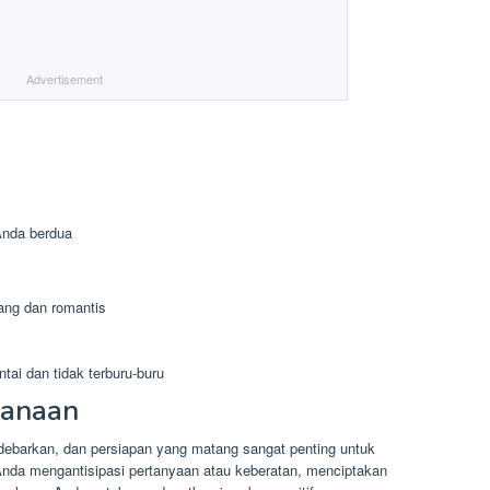
Advertisement
Anda berdua
nang dan romantis
ai dan tidak terburu-buru
canaan
barkan, dan persiapan yang matang sangat penting untuk
nda mengantisipasi pertanyaan atau keberatan, menciptakan