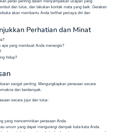
kan peran penting dalam menyampaikan ucapan yang
lembut dan tulus, dan lakukan kontak mata yang baik. Gerakan
erbuka akan membantu Anda terlihat percaya diri dan
jukkan Perhatian dan Minat
da?
n apa yang membuat Anda menangis?
?
ng hidup?
san
tulusan sangat penting. Mengungkapkan perasaan secara
bermakna dan berdampak.
saan secara jujur dan tulus:
sung yang mencerminkan perasaan Anda.
atau umum yang dapat mengurangi dampak kata-kata Anda.