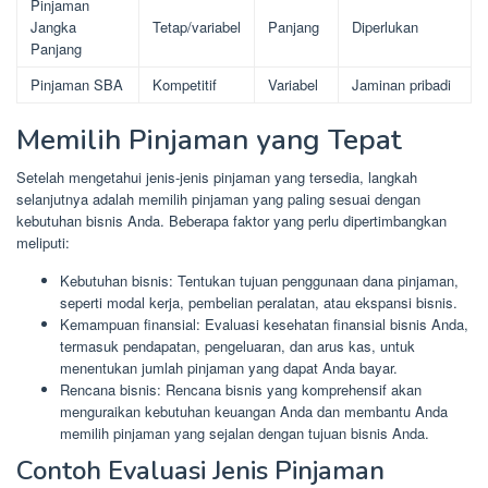
Pinjaman
Jangka
Tetap/variabel
Panjang
Diperlukan
Panjang
Pinjaman SBA
Kompetitif
Variabel
Jaminan pribadi
Memilih Pinjaman yang Tepat
Setelah mengetahui jenis-jenis pinjaman yang tersedia, langkah
selanjutnya adalah memilih pinjaman yang paling sesuai dengan
kebutuhan bisnis Anda. Beberapa faktor yang perlu dipertimbangkan
meliputi:
Kebutuhan bisnis: Tentukan tujuan penggunaan dana pinjaman,
seperti modal kerja, pembelian peralatan, atau ekspansi bisnis.
Kemampuan finansial: Evaluasi kesehatan finansial bisnis Anda,
termasuk pendapatan, pengeluaran, dan arus kas, untuk
menentukan jumlah pinjaman yang dapat Anda bayar.
Rencana bisnis: Rencana bisnis yang komprehensif akan
menguraikan kebutuhan keuangan Anda dan membantu Anda
memilih pinjaman yang sejalan dengan tujuan bisnis Anda.
Contoh Evaluasi Jenis Pinjaman