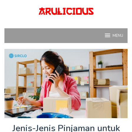
Skip
to
content
MENU
Jenis-Jenis Pinjaman untuk