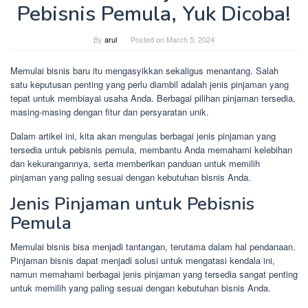
Pebisnis Pemula, Yuk Dicoba!
By
arul
Posted on
March 5, 2024
Memulai bisnis baru itu mengasyikkan sekaligus menantang. Salah
satu keputusan penting yang perlu diambil adalah jenis pinjaman yang
tepat untuk membiayai usaha Anda. Berbagai pilihan pinjaman tersedia,
masing-masing dengan fitur dan persyaratan unik.
Dalam artikel ini, kita akan mengulas berbagai jenis pinjaman yang
tersedia untuk pebisnis pemula, membantu Anda memahami kelebihan
dan kekurangannya, serta memberikan panduan untuk memilih
pinjaman yang paling sesuai dengan kebutuhan bisnis Anda.
Jenis Pinjaman untuk Pebisnis
Pemula
Memulai bisnis bisa menjadi tantangan, terutama dalam hal pendanaan.
Pinjaman bisnis dapat menjadi solusi untuk mengatasi kendala ini,
namun memahami berbagai jenis pinjaman yang tersedia sangat penting
untuk memilih yang paling sesuai dengan kebutuhan bisnis Anda.