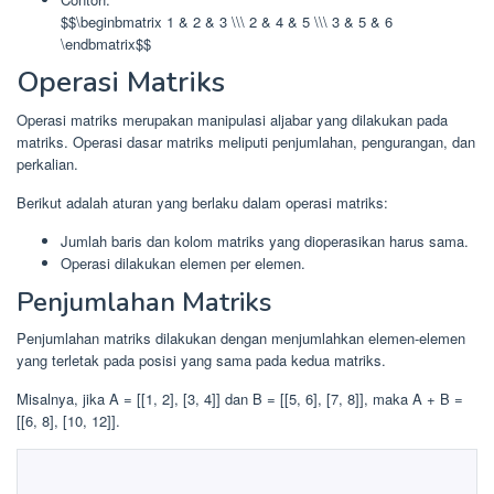
$$\beginbmatrix 1 & 2 & 3 \\\ 2 & 4 & 5 \\\ 3 & 5 & 6
\endbmatrix$$
Operasi Matriks
Operasi matriks merupakan manipulasi aljabar yang dilakukan pada
matriks. Operasi dasar matriks meliputi penjumlahan, pengurangan, dan
perkalian.
Berikut adalah aturan yang berlaku dalam operasi matriks:
Jumlah baris dan kolom matriks yang dioperasikan harus sama.
Operasi dilakukan elemen per elemen.
Penjumlahan Matriks
Penjumlahan matriks dilakukan dengan menjumlahkan elemen-elemen
yang terletak pada posisi yang sama pada kedua matriks.
Misalnya, jika A = [[1, 2], [3, 4]] dan B = [[5, 6], [7, 8]], maka A + B =
[[6, 8], [10, 12]].