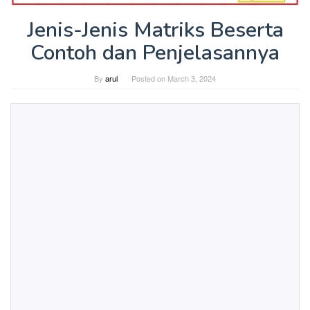
Jenis-Jenis Matriks Beserta
Contoh dan Penjelasannya
By
arul
Posted on
March 3, 2024