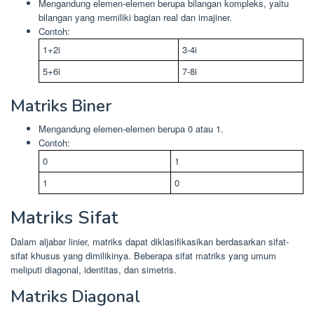
Mengandung elemen-elemen berupa bilangan kompleks, yaitu
bilangan yang memiliki bagian real dan imajiner.
Contoh:
1+2i
3-4i
5+6i
7-8i
Matriks Biner
Mengandung elemen-elemen berupa 0 atau 1.
Contoh:
0
1
1
0
Matriks Sifat
Dalam aljabar linier, matriks dapat diklasifikasikan berdasarkan sifat-
sifat khusus yang dimilikinya. Beberapa sifat matriks yang umum
meliputi diagonal, identitas, dan simetris.
Matriks Diagonal