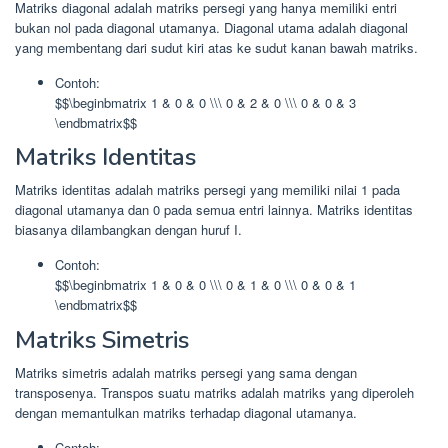
Matriks diagonal adalah matriks persegi yang hanya memiliki entri
bukan nol pada diagonal utamanya. Diagonal utama adalah diagonal
yang membentang dari sudut kiri atas ke sudut kanan bawah matriks.
Contoh:
$$\beginbmatrix 1 & 0 & 0 \\\ 0 & 2 & 0 \\\ 0 & 0 & 3
\endbmatrix$$
Matriks Identitas
Matriks identitas adalah matriks persegi yang memiliki nilai 1 pada
diagonal utamanya dan 0 pada semua entri lainnya. Matriks identitas
biasanya dilambangkan dengan huruf I.
Contoh:
$$\beginbmatrix 1 & 0 & 0 \\\ 0 & 1 & 0 \\\ 0 & 0 & 1
\endbmatrix$$
Matriks Simetris
Matriks simetris adalah matriks persegi yang sama dengan
transposenya. Transpos suatu matriks adalah matriks yang diperoleh
dengan memantulkan matriks terhadap diagonal utamanya.
Contoh: