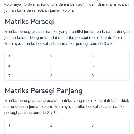
kolomnya. Ordo matriks ditulis dalam bentuk “m x n”, di mana m adalah
jumlah baris dan n adalah jumlah kolom.
Matriks Persegi
Matriks persegi adalah matriks yang memiliki jumlah baris sama dengan
jumlah kolom. Dengan kata lain, matriks persegi memiliki ordo “n x n”.
Misalnya, matriks berikut adalah matriks persegi berordo 3 x 3:
1
2
3
4
5
6
7
8
9
Matriks Persegi Panjang
Matriks persegi panjang adalah matriks yang memiliki jumlah baris tidak
sama dengan jumlah kolom. Misalnya, matriks berikut adalah matriks
persegi panjang berordo 2 x 3:
1
2
3