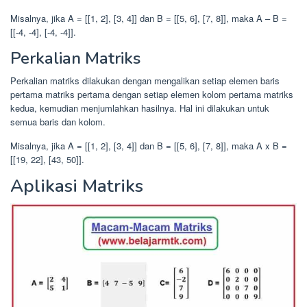
Misalnya, jika A = [[1, 2], [3, 4]] dan B = [[5, 6], [7, 8]], maka A – B =
[[-4, -4], [-4, -4]].
Perkalian Matriks
Perkalian matriks dilakukan dengan mengalikan setiap elemen baris
pertama matriks pertama dengan setiap elemen kolom pertama matriks
kedua, kemudian menjumlahkan hasilnya. Hal ini dilakukan untuk
semua baris dan kolom.
Misalnya, jika A = [[1, 2], [3, 4]] dan B = [[5, 6], [7, 8]], maka A x B =
[[19, 22], [43, 50]].
Aplikasi Matriks