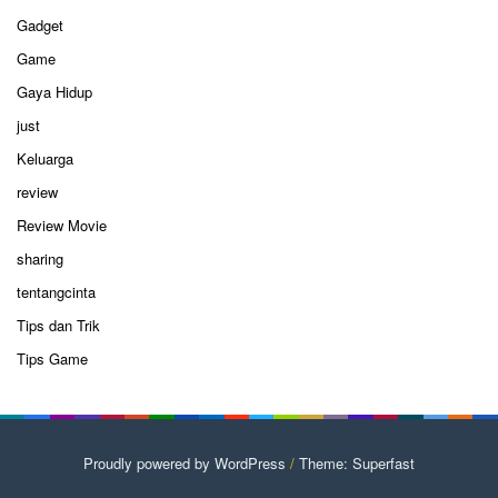
Gadget
Game
Gaya Hidup
just
Keluarga
review
Review Movie
sharing
tentangcinta
Tips dan Trik
Tips Game
Proudly powered by WordPress
/
Theme: Superfast