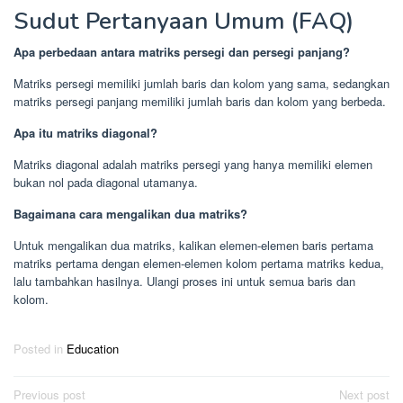
Sudut Pertanyaan Umum (FAQ)
Apa perbedaan antara matriks persegi dan persegi panjang?
Matriks persegi memiliki jumlah baris dan kolom yang sama, sedangkan
matriks persegi panjang memiliki jumlah baris dan kolom yang berbeda.
Apa itu matriks diagonal?
Matriks diagonal adalah matriks persegi yang hanya memiliki elemen
bukan nol pada diagonal utamanya.
Bagaimana cara mengalikan dua matriks?
Untuk mengalikan dua matriks, kalikan elemen-elemen baris pertama
matriks pertama dengan elemen-elemen kolom pertama matriks kedua,
lalu tambahkan hasilnya. Ulangi proses ini untuk semua baris dan
kolom.
Posted in
Education
Post
Previous post
Next post