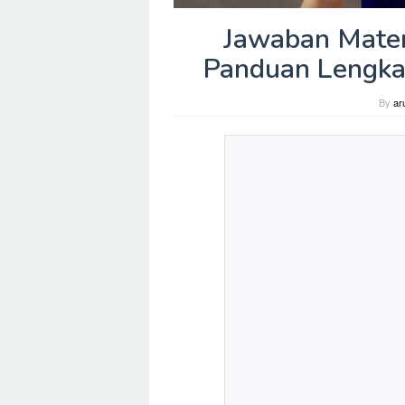
Jawaban Matem
Panduan Lengka
By
ar