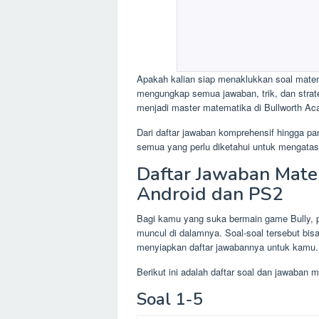
Apakah kalian siap menaklukkan soal mate
mengungkap semua jawaban, trik, dan strat
menjadi master matematika di Bullworth A
Dari daftar jawaban komprehensif hingga p
semua yang perlu diketahui untuk mengatas
Daftar Jawaban Mate
Android dan PS2
Bagi kamu yang suka bermain game Bully, p
muncul di dalamnya. Soal-soal tersebut bis
menyiapkan daftar jawabannya untuk kamu.
Berikut ini adalah daftar soal dan jawaban 
Soal 1-5