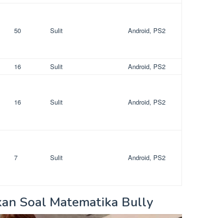
50
Sulit
Android, PS2
16
Sulit
Android, PS2
16
Sulit
Android, PS2
7
Sulit
Android, PS2
an Soal Matematika Bully