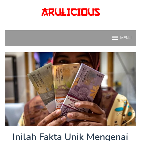
Skip
to
content
MENU
Inilah Fakta Unik Mengenai