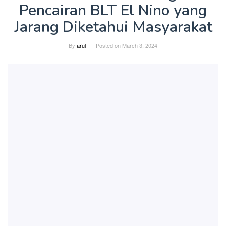
Pencairan BLT El Nino yang
Jarang Diketahui Masyarakat
By
arul
Posted on
March 3, 2024