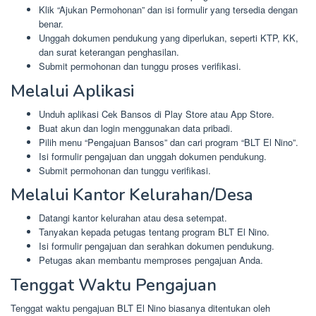
Klik “Ajukan Permohonan” dan isi formulir yang tersedia dengan
benar.
Unggah dokumen pendukung yang diperlukan, seperti KTP, KK,
dan surat keterangan penghasilan.
Submit permohonan dan tunggu proses verifikasi.
Melalui Aplikasi
Unduh aplikasi Cek Bansos di Play Store atau App Store.
Buat akun dan login menggunakan data pribadi.
Pilih menu “Pengajuan Bansos” dan cari program “BLT El Nino”.
Isi formulir pengajuan dan unggah dokumen pendukung.
Submit permohonan dan tunggu verifikasi.
Melalui Kantor Kelurahan/Desa
Datangi kantor kelurahan atau desa setempat.
Tanyakan kepada petugas tentang program BLT El Nino.
Isi formulir pengajuan dan serahkan dokumen pendukung.
Petugas akan membantu memproses pengajuan Anda.
Tenggat Waktu Pengajuan
Tenggat waktu pengajuan BLT El Nino biasanya ditentukan oleh