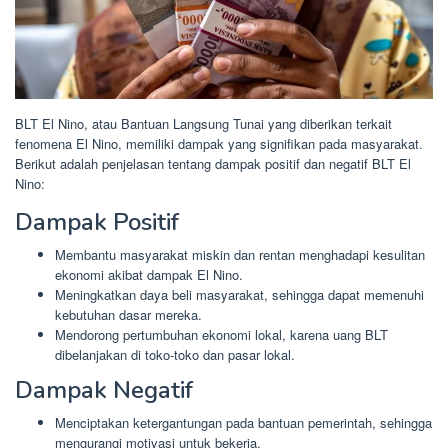
BLT El Nino, atau Bantuan Langsung Tunai yang diberikan terkait
fenomena El Nino, memiliki dampak yang signifikan pada masyarakat.
Berikut adalah penjelasan tentang dampak positif dan negatif BLT El
Nino:
Dampak Positif
Membantu masyarakat miskin dan rentan menghadapi kesulitan
ekonomi akibat dampak El Nino.
Meningkatkan daya beli masyarakat, sehingga dapat memenuhi
kebutuhan dasar mereka.
Mendorong pertumbuhan ekonomi lokal, karena uang BLT
dibelanjakan di toko-toko dan pasar lokal.
Dampak Negatif
Menciptakan ketergantungan pada bantuan pemerintah, sehingga
mengurangi motivasi untuk bekerja.