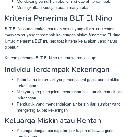
Mendukung pemulihan ekonomi di daerah terdampak
Meningkatkan kesejahteraan masyarakat
Kriteria Penerima BLT El Nino
BLT El Nino merupakan bantuan sosial yang diberikan kepada
masyarakat yang terdampak kekeringan akibat fenomena El Nino.
Untuk menerima BLT ini, terdapat kriteria kelayakan yang harus
dipenuhi.
Kriteria penerima BLT El Nino umumnya mencakup:
Individu Terdampak Kekeringan
Petani atau buruh tani yang mengalami gagal panen akibat
kekeringan.
Nelayan yang mengalami penurunan hasil tangkapan akibat
kekeringan.
Penduduk yang mengandalkan air bersih dari sumber yang
mengering akibat kekeringan.
Keluarga Miskin atau Rentan
Keluarga dengan pendapatan per kapita di bawah garis
kemiskinan.