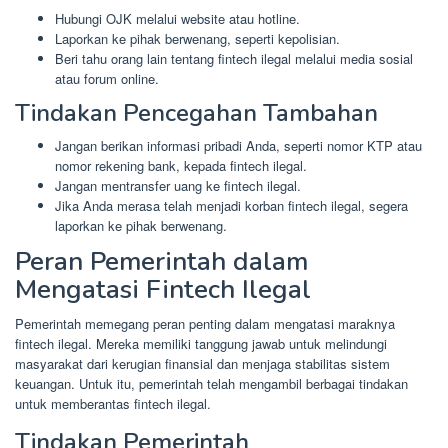
Hubungi OJK melalui website atau hotline.
Laporkan ke pihak berwenang, seperti kepolisian.
Beri tahu orang lain tentang fintech ilegal melalui media sosial
atau forum online.
Tindakan Pencegahan Tambahan
Jangan berikan informasi pribadi Anda, seperti nomor KTP atau
nomor rekening bank, kepada fintech ilegal.
Jangan mentransfer uang ke fintech ilegal.
Jika Anda merasa telah menjadi korban fintech ilegal, segera
laporkan ke pihak berwenang.
Peran Pemerintah dalam
Mengatasi Fintech Ilegal
Pemerintah memegang peran penting dalam mengatasi maraknya
fintech ilegal. Mereka memiliki tanggung jawab untuk melindungi
masyarakat dari kerugian finansial dan menjaga stabilitas sistem
keuangan. Untuk itu, pemerintah telah mengambil berbagai tindakan
untuk memberantas fintech ilegal.
Tindakan Pemerintah