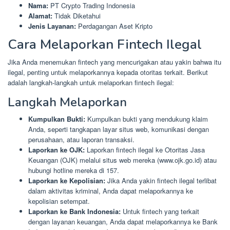
Nama:
PT Crypto Trading Indonesia
Alamat:
Tidak Diketahui
Jenis Layanan:
Perdagangan Aset Kripto
Cara Melaporkan Fintech Ilegal
Jika Anda menemukan fintech yang mencurigakan atau yakin bahwa itu
ilegal, penting untuk melaporkannya kepada otoritas terkait. Berikut
adalah langkah-langkah untuk melaporkan fintech ilegal:
Langkah Melaporkan
Kumpulkan Bukti:
Kumpulkan bukti yang mendukung klaim
Anda, seperti tangkapan layar situs web, komunikasi dengan
perusahaan, atau laporan transaksi.
Laporkan ke OJK:
Laporkan fintech ilegal ke Otoritas Jasa
Keuangan (OJK) melalui situs web mereka (www.ojk.go.id) atau
hubungi hotline mereka di 157.
Laporkan ke Kepolisian:
Jika Anda yakin fintech ilegal terlibat
dalam aktivitas kriminal, Anda dapat melaporkannya ke
kepolisian setempat.
Laporkan ke Bank Indonesia:
Untuk fintech yang terkait
dengan layanan keuangan, Anda dapat melaporkannya ke Bank