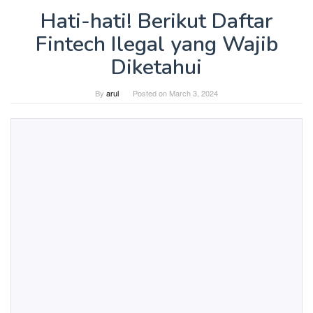
Hati-hati! Berikut Daftar
Fintech Ilegal yang Wajib
Diketahui
By
arul
Posted on
March 3, 2024