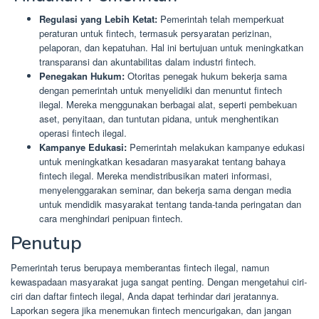
Regulasi yang Lebih Ketat:
Pemerintah telah memperkuat
peraturan untuk fintech, termasuk persyaratan perizinan,
pelaporan, dan kepatuhan. Hal ini bertujuan untuk meningkatkan
transparansi dan akuntabilitas dalam industri fintech.
Penegakan Hukum:
Otoritas penegak hukum bekerja sama
dengan pemerintah untuk menyelidiki dan menuntut fintech
ilegal. Mereka menggunakan berbagai alat, seperti pembekuan
aset, penyitaan, dan tuntutan pidana, untuk menghentikan
operasi fintech ilegal.
Kampanye Edukasi:
Pemerintah melakukan kampanye edukasi
untuk meningkatkan kesadaran masyarakat tentang bahaya
fintech ilegal. Mereka mendistribusikan materi informasi,
menyelenggarakan seminar, dan bekerja sama dengan media
untuk mendidik masyarakat tentang tanda-tanda peringatan dan
cara menghindari penipuan fintech.
Penutup
Pemerintah terus berupaya memberantas fintech ilegal, namun
kewaspadaan masyarakat juga sangat penting. Dengan mengetahui ciri-
ciri dan daftar fintech ilegal, Anda dapat terhindar dari jeratannya.
Laporkan segera jika menemukan fintech mencurigakan, dan jangan