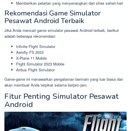
Memberikan pelarian yang menyenangkan dari stres sehari-hari
Rekomendasi Game Simulator
Pesawat Android Terbaik
Jika Anda mencari game simulator pesawat Android terbaik, berikut
adalah beberapa rekomendasi:
Infinite Flight Simulator
Aerofly FS 2023
X-Plane 11 Mobile
Flight Simulator 2023 Mobile
Airbus Flight Simulator
Game-game ini menawarkan pengalaman bermain yang luar biasa dan
akan membuat Anda terpikat selama berjam-jam.
Fitur Penting Simulator Pesawat
Android