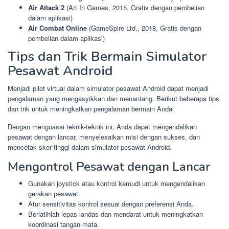
Air Attack 2
(Art In Games, 2015, Gratis dengan pembelian
dalam aplikasi)
Air Combat Online
(GameSpire Ltd., 2018, Gratis dengan
pembelian dalam aplikasi)
Tips dan Trik Bermain Simulator
Pesawat Android
Menjadi pilot virtual dalam simulator pesawat Android dapat menjadi
pengalaman yang mengasyikkan dan menantang. Berikut beberapa tips
dan trik untuk meningkatkan pengalaman bermain Anda:
Dengan menguasai teknik-teknik ini, Anda dapat mengendalikan
pesawat dengan lancar, menyelesaikan misi dengan sukses, dan
mencetak skor tinggi dalam simulator pesawat Android.
Mengontrol Pesawat dengan Lancar
Gunakan joystick atau kontrol kemudi untuk mengendalikan
gerakan pesawat.
Atur sensitivitas kontrol sesuai dengan preferensi Anda.
Berlatihlah lepas landas dan mendarat untuk meningkatkan
koordinasi tangan-mata.