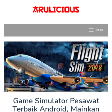
Skip
to
content
MENU
Game Simulator Pesawat
Terbaik Android, Mainkan