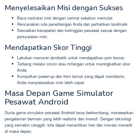
Menyelesaikan Misi dengan Sukses
Baca instruksi misi dengan cermat sebelum memulai.
Rencanakan rute penerbangan Anda dan perhatikan landmark.
Sesuaikan kecepatan dan ketinggian pesawat sesuai dengan
persyaratan misi.
Mendapatkan Skor Tinggi
Lakukan manuver akrobatik untuk mendapatkan poin bonus.
Terbang melalui cincin atau rintangan untuk meningkatkan skor
Anda.
Kumpulkan power-up dan item bonus yang dapat membantu
Anda menyelesaikan misi lebih cepat.
Masa Depan Game Simulator
Pesawat Android
Dunia game simulator pesawat Android terus berkembang, menawarkan
pengalaman bermain yang lebih realistis dan imersif. Dengan teknologi
yang semakin canggih, kita dapat menantikan tren dan inovasi menarik
di masa depan.