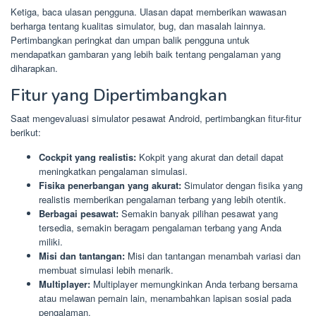
Ketiga, baca ulasan pengguna. Ulasan dapat memberikan wawasan
berharga tentang kualitas simulator, bug, dan masalah lainnya.
Pertimbangkan peringkat dan umpan balik pengguna untuk
mendapatkan gambaran yang lebih baik tentang pengalaman yang
diharapkan.
Fitur yang Dipertimbangkan
Saat mengevaluasi simulator pesawat Android, pertimbangkan fitur-fitur
berikut:
Cockpit yang realistis:
Kokpit yang akurat dan detail dapat
meningkatkan pengalaman simulasi.
Fisika penerbangan yang akurat:
Simulator dengan fisika yang
realistis memberikan pengalaman terbang yang lebih otentik.
Berbagai pesawat:
Semakin banyak pilihan pesawat yang
tersedia, semakin beragam pengalaman terbang yang Anda
miliki.
Misi dan tantangan:
Misi dan tantangan menambah variasi dan
membuat simulasi lebih menarik.
Multiplayer:
Multiplayer memungkinkan Anda terbang bersama
atau melawan pemain lain, menambahkan lapisan sosial pada
pengalaman.