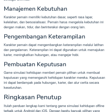
Manajemen Kebutuhan
Karakter pemain memiliki kebutuhan dasar, seperti rasa lapar,
kelelahan, dan bersosialisasi. Pemain harus mengelola kebutuhan ini
dengan makan, tidur, dan berinteraksi dengan orang lain.
Pengembangan Keterampilan
Karakter pemain dapat mengembangkan keterampilan melalui latihan
dan pengalaman. Keterampilan ini dapat digunakan untuk memajukan
karier, meningkatkan hubungan, atau mengejar hobi.
Pembuatan Keputusan
Game simulasi kehidupan memberi pemain pilihan untuk membuat
keputusan yang memengaruhi kehidupan karakter mereka. Keputusan
ini dapat berdampak pada hubungan, karier, dan alur cerita secara
keseluruhan.
Ringkasan Penutup
Itulah panduan lengkap kami tentang game simulasi kehidupan offline
terbaik untuk Android dan iOS. Dengan begitu banyak pilihan yang