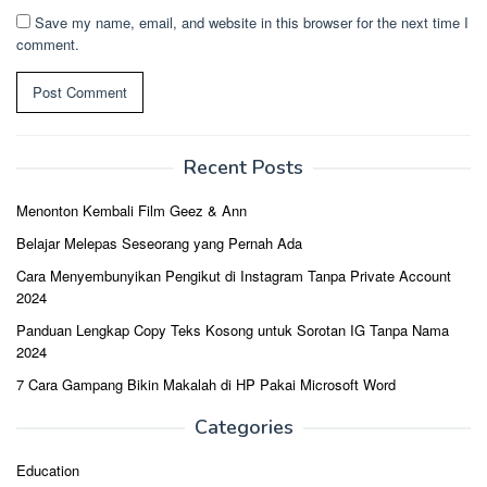
Save my name, email, and website in this browser for the next time I
comment.
Recent Posts
Menonton Kembali Film Geez & Ann
Belajar Melepas Seseorang yang Pernah Ada
Cara Menyembunyikan Pengikut di Instagram Tanpa Private Account
2024
Panduan Lengkap Copy Teks Kosong untuk Sorotan IG Tanpa Nama
2024
7 Cara Gampang Bikin Makalah di HP Pakai Microsoft Word
Categories
Education