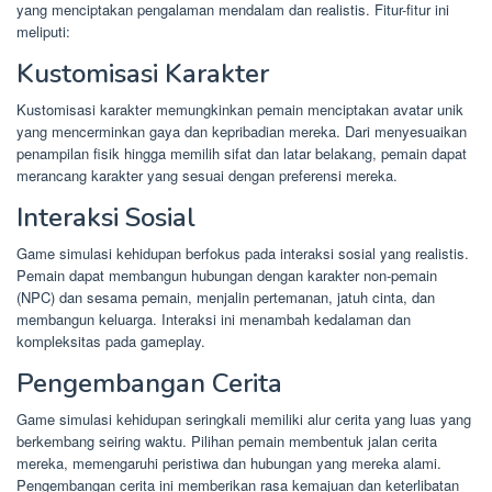
yang menciptakan pengalaman mendalam dan realistis. Fitur-fitur ini
meliputi:
Kustomisasi Karakter
Kustomisasi karakter memungkinkan pemain menciptakan avatar unik
yang mencerminkan gaya dan kepribadian mereka. Dari menyesuaikan
penampilan fisik hingga memilih sifat dan latar belakang, pemain dapat
merancang karakter yang sesuai dengan preferensi mereka.
Interaksi Sosial
Game simulasi kehidupan berfokus pada interaksi sosial yang realistis.
Pemain dapat membangun hubungan dengan karakter non-pemain
(NPC) dan sesama pemain, menjalin pertemanan, jatuh cinta, dan
membangun keluarga. Interaksi ini menambah kedalaman dan
kompleksitas pada gameplay.
Pengembangan Cerita
Game simulasi kehidupan seringkali memiliki alur cerita yang luas yang
berkembang seiring waktu. Pilihan pemain membentuk jalan cerita
mereka, memengaruhi peristiwa dan hubungan yang mereka alami.
Pengembangan cerita ini memberikan rasa kemajuan dan keterlibatan