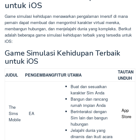
untuk iOS
Game simulasi kehidupan menawarkan pengalaman imersif di mana
pemain dapat membuat dan mengontrol karakter virtual mereka,
membangun hubungan, dan menjelajahi dunia yang kompleks. Berikut
adalah beberapa game simulasi kehidupan terbaik yang tersedia untuk
iOS:
Game Simulasi Kehidupan Terbaik
untuk iOS
TAUTAN
JUDUL
PENGEMBANG
FITUR UTAMA
UNDUH
Buat dan sesuaikan
karakter Sim Anda
Bangun dan rancang
rumah impian Anda
The
App
Berinteraksi dengan
Sims
EA
Store
Sim lain dan bangun
Mobile
hubungan
Jelajahi dunia yang
dinamis dan ikuti acara