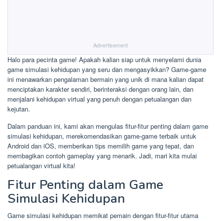
Advertisement
Halo para pecinta game! Apakah kalian siap untuk menyelami dunia
game simulasi kehidupan yang seru dan mengasyikkan? Game-game
ini menawarkan pengalaman bermain yang unik di mana kalian dapat
menciptakan karakter sendiri, berinteraksi dengan orang lain, dan
menjalani kehidupan virtual yang penuh dengan petualangan dan
kejutan.
Dalam panduan ini, kami akan mengulas fitur-fitur penting dalam game
simulasi kehidupan, merekomendasikan game-game terbaik untuk
Android dan iOS, memberikan tips memilih game yang tepat, dan
membagikan contoh gameplay yang menarik. Jadi, mari kita mulai
petualangan virtual kita!
Fitur Penting dalam Game
Simulasi Kehidupan
Game simulasi kehidupan memikat pemain dengan fitur-fitur utama