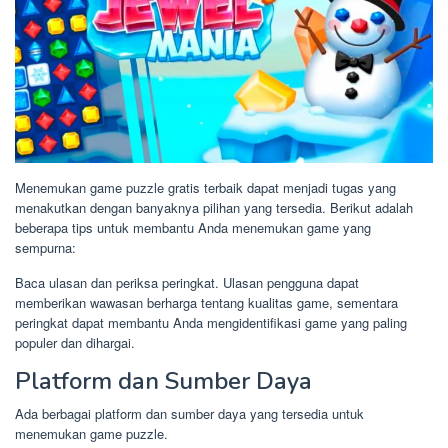
Menemukan game puzzle gratis terbaik dapat menjadi tugas yang
menakutkan dengan banyaknya pilihan yang tersedia. Berikut adalah
beberapa tips untuk membantu Anda menemukan game yang
sempurna:
Baca ulasan dan periksa peringkat. Ulasan pengguna dapat
memberikan wawasan berharga tentang kualitas game, sementara
peringkat dapat membantu Anda mengidentifikasi game yang paling
populer dan dihargai.
Platform dan Sumber Daya
Ada berbagai platform dan sumber daya yang tersedia untuk
menemukan game puzzle.