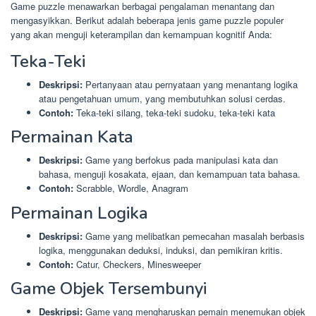
Game puzzle menawarkan berbagai pengalaman menantang dan
mengasyikkan. Berikut adalah beberapa jenis game puzzle populer
yang akan menguji keterampilan dan kemampuan kognitif Anda:
Teka-Teki
Deskripsi:
Pertanyaan atau pernyataan yang menantang logika
atau pengetahuan umum, yang membutuhkan solusi cerdas.
Contoh:
Teka-teki silang, teka-teki sudoku, teka-teki kata
Permainan Kata
Deskripsi:
Game yang berfokus pada manipulasi kata dan
bahasa, menguji kosakata, ejaan, dan kemampuan tata bahasa.
Contoh:
Scrabble, Wordle, Anagram
Permainan Logika
Deskripsi:
Game yang melibatkan pemecahan masalah berbasis
logika, menggunakan deduksi, induksi, dan pemikiran kritis.
Contoh:
Catur, Checkers, Minesweeper
Game Objek Tersembunyi
Deskripsi:
Game yang mengharuskan pemain menemukan objek