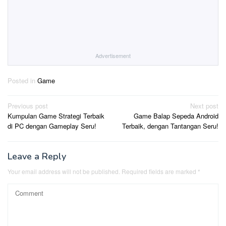
Advertisement
Posted in
Game
Post
Previous post
Next post
Kumpulan Game Strategi Terbaik
Game Balap Sepeda Android
navigation
di PC dengan Gameplay Seru!
Terbaik, dengan Tantangan Seru!
Leave a Reply
Your email address will not be published.
Required fields are marked
*