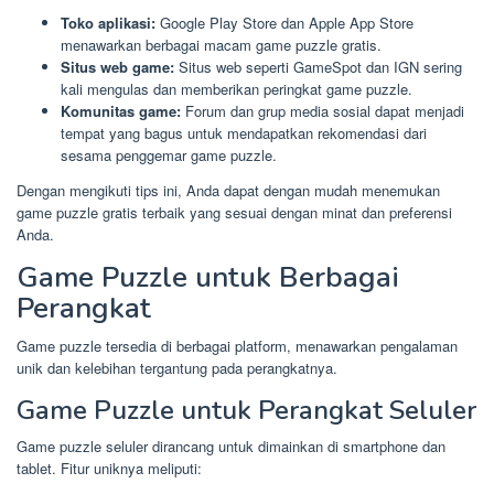
Toko aplikasi:
Google Play Store dan Apple App Store
menawarkan berbagai macam game puzzle gratis.
Situs web game:
Situs web seperti GameSpot dan IGN sering
kali mengulas dan memberikan peringkat game puzzle.
Komunitas game:
Forum dan grup media sosial dapat menjadi
tempat yang bagus untuk mendapatkan rekomendasi dari
sesama penggemar game puzzle.
Dengan mengikuti tips ini, Anda dapat dengan mudah menemukan
game puzzle gratis terbaik yang sesuai dengan minat dan preferensi
Anda.
Game Puzzle untuk Berbagai
Perangkat
Game puzzle tersedia di berbagai platform, menawarkan pengalaman
unik dan kelebihan tergantung pada perangkatnya.
Game Puzzle untuk Perangkat Seluler
Game puzzle seluler dirancang untuk dimainkan di smartphone dan
tablet. Fitur uniknya meliputi: