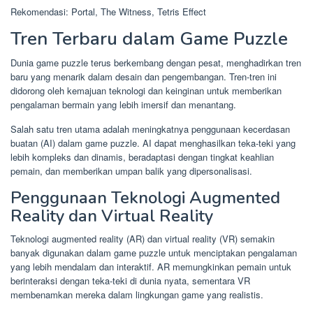
Rekomendasi: Portal, The Witness, Tetris Effect
Tren Terbaru dalam Game Puzzle
Dunia game puzzle terus berkembang dengan pesat, menghadirkan tren
baru yang menarik dalam desain dan pengembangan. Tren-tren ini
didorong oleh kemajuan teknologi dan keinginan untuk memberikan
pengalaman bermain yang lebih imersif dan menantang.
Salah satu tren utama adalah meningkatnya penggunaan kecerdasan
buatan (AI) dalam game puzzle. AI dapat menghasilkan teka-teki yang
lebih kompleks dan dinamis, beradaptasi dengan tingkat keahlian
pemain, dan memberikan umpan balik yang dipersonalisasi.
Penggunaan Teknologi Augmented
Reality dan Virtual Reality
Teknologi augmented reality (AR) dan virtual reality (VR) semakin
banyak digunakan dalam game puzzle untuk menciptakan pengalaman
yang lebih mendalam dan interaktif. AR memungkinkan pemain untuk
berinteraksi dengan teka-teki di dunia nyata, sementara VR
membenamkan mereka dalam lingkungan game yang realistis.