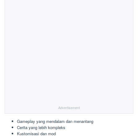
Advertisement
Gameplay yang mendalam dan menantang
Cerita yang lebih kompleks
Kustomisasi dan mod