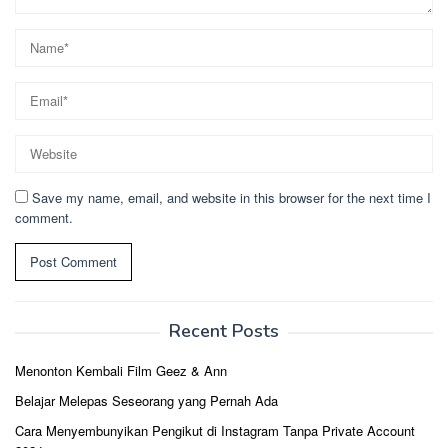
Save my name, email, and website in this browser for the next time I
comment.
Recent Posts
Menonton Kembali Film Geez & Ann
Belajar Melepas Seseorang yang Pernah Ada
Cara Menyembunyikan Pengikut di Instagram Tanpa Private Account