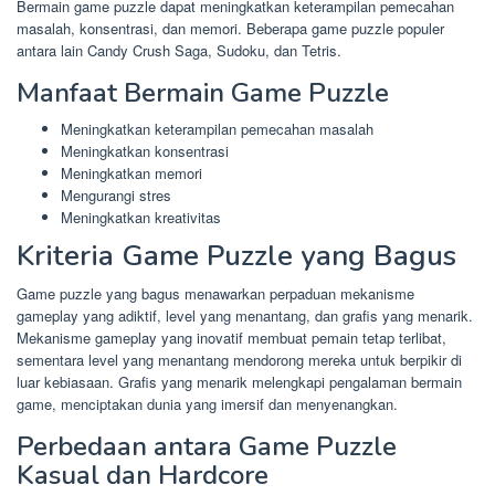
Bermain game puzzle dapat meningkatkan keterampilan pemecahan
masalah, konsentrasi, dan memori. Beberapa game puzzle populer
antara lain Candy Crush Saga, Sudoku, dan Tetris.
Manfaat Bermain Game Puzzle
Meningkatkan keterampilan pemecahan masalah
Meningkatkan konsentrasi
Meningkatkan memori
Mengurangi stres
Meningkatkan kreativitas
Kriteria Game Puzzle yang Bagus
Game puzzle yang bagus menawarkan perpaduan mekanisme
gameplay yang adiktif, level yang menantang, dan grafis yang menarik.
Mekanisme gameplay yang inovatif membuat pemain tetap terlibat,
sementara level yang menantang mendorong mereka untuk berpikir di
luar kebiasaan. Grafis yang menarik melengkapi pengalaman bermain
game, menciptakan dunia yang imersif dan menyenangkan.
Perbedaan antara Game Puzzle
Kasual dan Hardcore