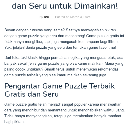
dan Seru untuk Dimainkan!
By
arul
Posted on
March 3, 2024
Bosan dengan rutinitas yang sama? Saatnya menyegarkan pikiran
dengan game puzzle yang seru dan menantang! Game puzzle gratis ini
tidak hanya menghibur, tapi juga mengasah kemampuan kognitifmu.
Yuk, jelajahi dunia puzzle yang seru dan temukan game favoritmu!
Dari teka-teki klasik hingga permainan logika yang menguras otak, ada
banyak sekali jenis game puzzle yang bisa kamu mainkan. Mana yang
paling cocok untukmu? Simak terus untuk menemukan rekomendasi
game puzzle terbaik yang bisa kamu mainkan sekarang juga.
Pengantar Game Puzzle Terbaik
Gratis dan Seru
Game puzzle gratis telah menjadi sangat populer karena menawarkan
cara yang menghibur dan menantang untuk menghabiskan waktu luang.
Tidak hanya menyenangkan, tetapi juga memberikan banyak manfaat
bagi pikiran.