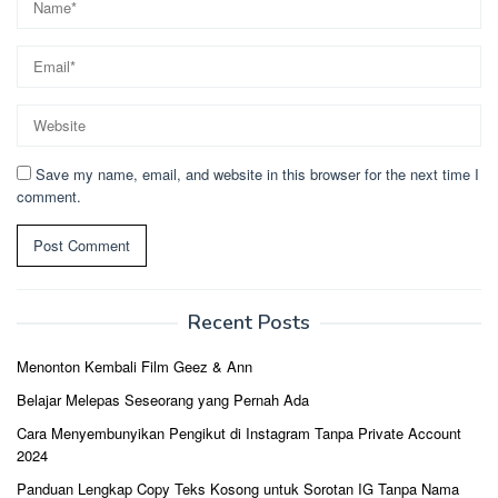
Save my name, email, and website in this browser for the next time I
comment.
Recent Posts
Menonton Kembali Film Geez & Ann
Belajar Melepas Seseorang yang Pernah Ada
Cara Menyembunyikan Pengikut di Instagram Tanpa Private Account
2024
Panduan Lengkap Copy Teks Kosong untuk Sorotan IG Tanpa Nama