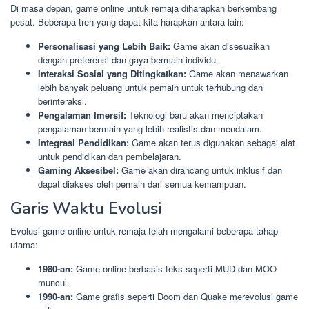
Di masa depan, game online untuk remaja diharapkan berkembang
pesat. Beberapa tren yang dapat kita harapkan antara lain:
Personalisasi yang Lebih Baik:
Game akan disesuaikan
dengan preferensi dan gaya bermain individu.
Interaksi Sosial yang Ditingkatkan:
Game akan menawarkan
lebih banyak peluang untuk pemain untuk terhubung dan
berinteraksi.
Pengalaman Imersif:
Teknologi baru akan menciptakan
pengalaman bermain yang lebih realistis dan mendalam.
Integrasi Pendidikan:
Game akan terus digunakan sebagai alat
untuk pendidikan dan pembelajaran.
Gaming Aksesibel:
Game akan dirancang untuk inklusif dan
dapat diakses oleh pemain dari semua kemampuan.
Garis Waktu Evolusi
Evolusi game online untuk remaja telah mengalami beberapa tahap
utama:
1980-an:
Game online berbasis teks seperti MUD dan MOO
muncul.
1990-an:
Game grafis seperti Doom dan Quake merevolusi game