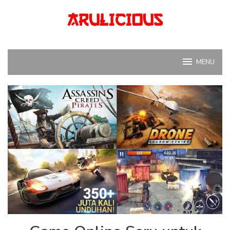
Skip
to
content
MENU