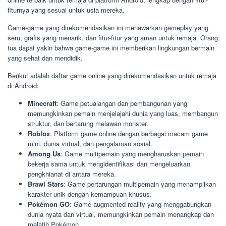
fiturnya yang sesuai untuk usia mereka.
Game-game yang direkomendasikan ini menawarkan gameplay yang
seru, grafis yang menarik, dan fitur-fitur yang aman untuk remaja. Orang
tua dapat yakin bahwa game-game ini memberikan lingkungan bermain
yang sehat dan mendidik.
Berikut adalah daftar game online yang direkomendasikan untuk remaja
di Android:
Minecraft
: Game petualangan dan pembangunan yang
memungkinkan pemain menjelajahi dunia yang luas, membangun
struktur, dan bertarung melawan monster.
Roblox
: Platform game online dengan berbagai macam game
mini, dunia virtual, dan pengalaman sosial.
Among Us
: Game multipemain yang mengharuskan pemain
bekerja sama untuk mengidentifikasi dan mengeluarkan
pengkhianat di antara mereka.
Brawl Stars
: Game pertarungan multipemain yang menampilkan
karakter unik dengan kemampuan khusus.
Pokémon GO
: Game augmented reality yang menggabungkan
dunia nyata dan virtual, memungkinkan pemain menangkap dan
melatih Pokémon.