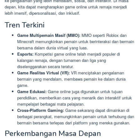
ke pengalaman yang lebih mendalam, sosial, dan interaktif. Di masa
depan, kita dapat mengharapkan game online untuk remaja menjadi
lebih imersif, dipersonalisasi, dan inklusif.
Tren Terkini
Game Multipemain Masif (MMO):
MMO seperti Roblox dan
Minecraft memungkinkan pemain untuk berinteraksi dan bermain
bersama dalam dunia virtual yang luas.
Esports:
Kompetisi game online telah menjadi populer di
kalangan remaja, dengan turnamen dan liga yang
diselenggarakan secara teratur.
Game Realitas Virtual (VR):
VR menciptakan pengalaman
bermain yang mendalam, membawa pemain ke dalam dunia
game.
Game Edukasi:
Game online juga digunakan untuk tujuan
pendidikan, memberikan cara yang menarik dan interaktif untuk
mempelajari berbagai mata pelajaran.
Cross-Platform Gaming:
Game sekarang dapat dimainkan di
berbagai perangkat, memungkinkan pemain untuk terhubung dan
bermain bersama terlepas dari platform yang mereka gunakan.
Perkembangan Masa Depan