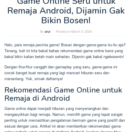
Game Online Seru untuk
Remaja Android, Dijamin Gak
Bikin Bosen!
By
arul
Posted on
March 3, 2024
Halo, para remaja pecinta game! Bosan dengan game-game itu-itu aja?
Tenang, kali ini kita bakal bahas rekomendasi game online kece yang
bakal bikin kalian betah main seharian. Dijamin gak bakal ngebosenin!
Dengan fitur-fitur canggih dan gameplay yang seru, game-game ini
cocok banget buat remaja yang lagi mencari hiburan seru dan
menantang. Yuk, simak daftarnya!
Rekomendasi Game Online untuk
Remaja di Android
Game online dapat menjadi hiburan yang menyenangkan dan
mengasyikkan bagi remaja. Namun, memilih game yang tepat sangat
penting untuk memastikan pengalaman bermain game yang positif dan
sesuai dengan usia. Artikel ini akan memberikan rekomendasi game
online terbaik untuk remaja di platform Android, lengkap dengan fitur-