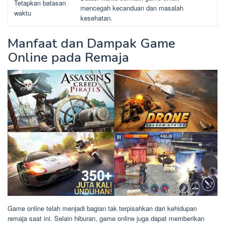
Tetapkan batasan
mencegah kecanduan dan masalah
waktu
kesehatan.
Manfaat dan Dampak Game
Online pada Remaja
Game online telah menjadi bagian tak terpisahkan dari kehidupan
remaja saat ini. Selain hiburan, game online juga dapat memberikan