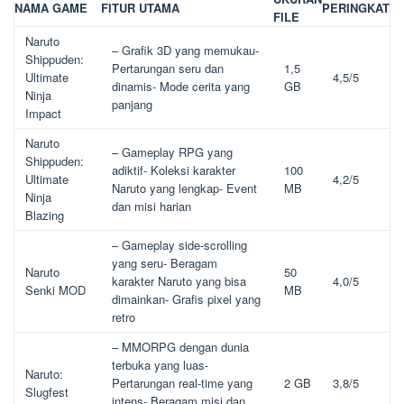
NAMA GAME
FITUR UTAMA
PERINGKAT
FILE
Naruto
– Grafik 3D yang memukau-
Shippuden:
Pertarungan seru dan
1,5
Ultimate
4,5/5
dinamis- Mode cerita yang
GB
Ninja
panjang
Impact
Naruto
– Gameplay RPG yang
Shippuden:
adiktif- Koleksi karakter
100
Ultimate
4,2/5
Naruto yang lengkap- Event
MB
Ninja
dan misi harian
Blazing
– Gameplay side-scrolling
yang seru- Beragam
Naruto
50
karakter Naruto yang bisa
4,0/5
Senki MOD
MB
dimainkan- Grafis pixel yang
retro
– MMORPG dengan dunia
terbuka yang luas-
Naruto:
Pertarungan real-time yang
2 GB
3,8/5
Slugfest
intens- Beragam misi dan