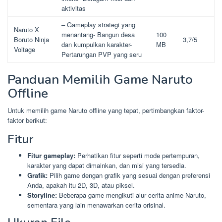
aktivitas
– Gameplay strategi yang
Naruto X
menantang- Bangun desa
100
Boruto Ninja
3,7/5
dan kumpulkan karakter-
MB
Voltage
Pertarungan PVP yang seru
Panduan Memilih Game Naruto
Offline
Untuk memilih game Naruto offline yang tepat, pertimbangkan faktor-
faktor berikut:
Fitur
Fitur gameplay:
Perhatikan fitur seperti mode pertempuran,
karakter yang dapat dimainkan, dan misi yang tersedia.
Grafik:
Pilih game dengan grafik yang sesuai dengan preferensi
Anda, apakah itu 2D, 3D, atau piksel.
Storyline:
Beberapa game mengikuti alur cerita anime Naruto,
sementara yang lain menawarkan cerita orisinal.