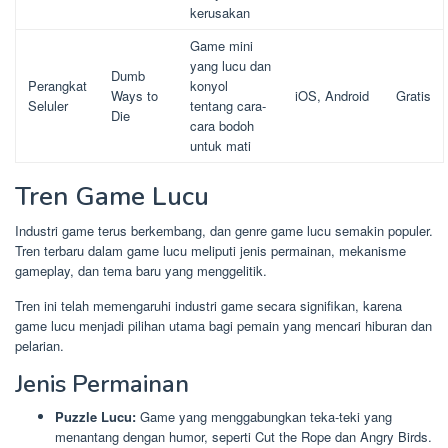
kerusakan
Game mini
yang lucu dan
Dumb
Perangkat
konyol
Ways to
iOS, Android
Gratis
Seluler
tentang cara-
Die
cara bodoh
untuk mati
Tren Game Lucu
Industri game terus berkembang, dan genre game lucu semakin populer.
Tren terbaru dalam game lucu meliputi jenis permainan, mekanisme
gameplay, dan tema baru yang menggelitik.
Tren ini telah memengaruhi industri game secara signifikan, karena
game lucu menjadi pilihan utama bagi pemain yang mencari hiburan dan
pelarian.
Jenis Permainan
Puzzle Lucu:
Game yang menggabungkan teka-teki yang
menantang dengan humor, seperti Cut the Rope dan Angry Birds.