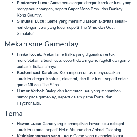
Platformer Lucu:
Game petualangan dengan karakter lucu yang
mengatasi rintangan, seperti Super Mario Bros. dan Donkey
Kong Country.
Simulasi Lucu:
Game yang mensimulasikan aktivitas sehari-
hari dengan cara yang lucu, seperti The Sims dan Goat
Simulator.
Mekanisme Gameplay
Fisika Kocak:
Mekanisme fisika yang digunakan untuk
menciptakan situasi lucu, seperti dalam game ragdoll dan game
berbasis fisika lainnya.
Kustomisasi Karakter:
Kemampuan untuk menyesuaikan
karakter dengan kostum, aksesori, dan fitur lucu, seperti dalam
game Mii dan The Sims.
Humor Verbal:
Dialog dan komentar lucu yang menambah
humor pada gameplay, seperti dalam game Portal dan
Psychonauts.
Tema
Hewan Lucu:
Game yang menampilkan hewan lucu sebagai
karakter utama, seperti Neko Atsume dan Animal Crossing.
Ketidakmampuan yang Lucu:
Game yang mengeksplorasi