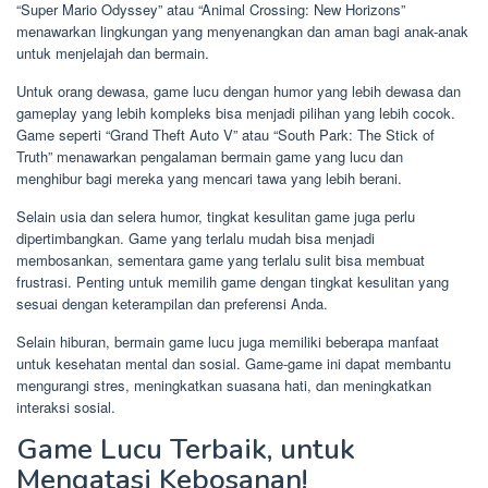
“Super Mario Odyssey” atau “Animal Crossing: New Horizons”
menawarkan lingkungan yang menyenangkan dan aman bagi anak-anak
untuk menjelajah dan bermain.
Untuk orang dewasa, game lucu dengan humor yang lebih dewasa dan
gameplay yang lebih kompleks bisa menjadi pilihan yang lebih cocok.
Game seperti “Grand Theft Auto V” atau “South Park: The Stick of
Truth” menawarkan pengalaman bermain game yang lucu dan
menghibur bagi mereka yang mencari tawa yang lebih berani.
Selain usia dan selera humor, tingkat kesulitan game juga perlu
dipertimbangkan. Game yang terlalu mudah bisa menjadi
membosankan, sementara game yang terlalu sulit bisa membuat
frustrasi. Penting untuk memilih game dengan tingkat kesulitan yang
sesuai dengan keterampilan dan preferensi Anda.
Selain hiburan, bermain game lucu juga memiliki beberapa manfaat
untuk kesehatan mental dan sosial. Game-game ini dapat membantu
mengurangi stres, meningkatkan suasana hati, dan meningkatkan
interaksi sosial.
Game Lucu Terbaik, untuk
Mengatasi Kebosanan!