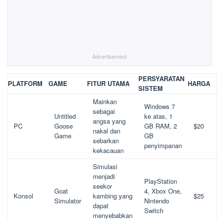
Advertisement
PERSYARATAN
PLATFORM
GAME
FITUR UTAMA
HARGA
SISTEM
Mainkan
Windows 7
sebagai
Untitled
ke atas, 1
angsa yang
PC
Goose
GB RAM, 2
$20
nakal dan
Game
GB
sebarkan
penyimpanan
kekacauan
Simulasi
menjadi
PlayStation
seekor
Goat
4, Xbox One,
Konsol
kambing yang
$25
Simulator
Nintendo
dapat
Switch
menyebabkan