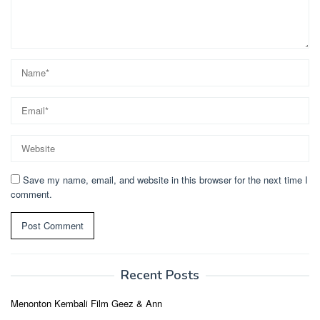
Save my name, email, and website in this browser for the next time I
comment.
Recent Posts
Menonton Kembali Film Geez & Ann