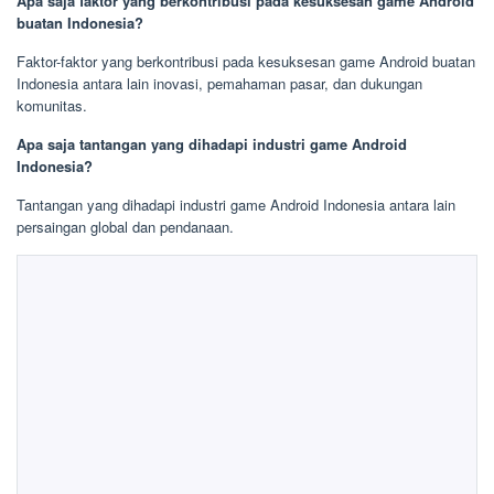
Apa saja faktor yang berkontribusi pada kesuksesan game Android
buatan Indonesia?
Faktor-faktor yang berkontribusi pada kesuksesan game Android buatan
Indonesia antara lain inovasi, pemahaman pasar, dan dukungan
komunitas.
Apa saja tantangan yang dihadapi industri game Android
Indonesia?
Tantangan yang dihadapi industri game Android Indonesia antara lain
persaingan global dan pendanaan.