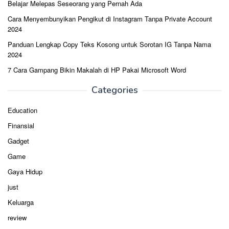
Belajar Melepas Seseorang yang Pernah Ada
Cara Menyembunyikan Pengikut di Instagram Tanpa Private Account
2024
Panduan Lengkap Copy Teks Kosong untuk Sorotan IG Tanpa Nama
2024
7 Cara Gampang Bikin Makalah di HP Pakai Microsoft Word
Categories
Education
Finansial
Gadget
Game
Gaya Hidup
just
Keluarga
review