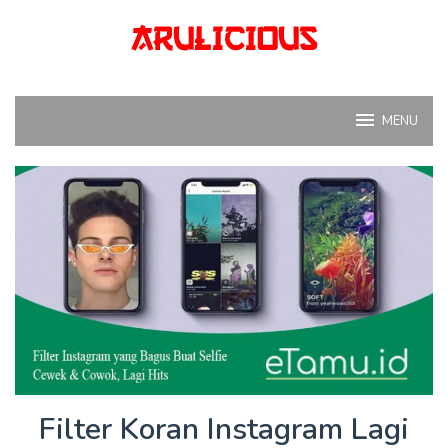
Skip
to
content
MENU
Filter Koran Instagram Lagi