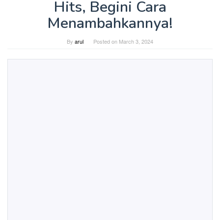
Hits, Begini Cara
Menambahkannya!
By
arul
Posted on
March 3, 2024