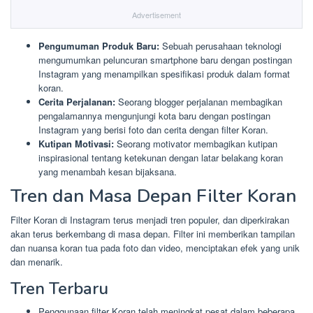
Advertisement
Pengumuman Produk Baru:
Sebuah perusahaan teknologi
mengumumkan peluncuran smartphone baru dengan postingan
Instagram yang menampilkan spesifikasi produk dalam format
koran.
Cerita Perjalanan:
Seorang blogger perjalanan membagikan
pengalamannya mengunjungi kota baru dengan postingan
Instagram yang berisi foto dan cerita dengan filter Koran.
Kutipan Motivasi:
Seorang motivator membagikan kutipan
inspirasional tentang ketekunan dengan latar belakang koran
yang menambah kesan bijaksana.
Tren dan Masa Depan Filter Koran
Filter Koran di Instagram terus menjadi tren populer, dan diperkirakan
akan terus berkembang di masa depan. Filter ini memberikan tampilan
dan nuansa koran tua pada foto dan video, menciptakan efek yang unik
dan menarik.
Tren Terbaru
Penggunaan filter Koran telah meningkat pesat dalam beberapa