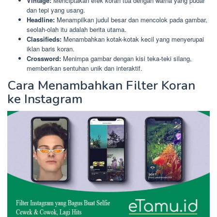
Vintage:
Menciptakan efek koran tua dengan warna yang pudar
dan tepi yang usang.
Headline:
Menampilkan judul besar dan mencolok pada gambar,
seolah-olah itu adalah berita utama.
Classifieds:
Menambahkan kotak-kotak kecil yang menyerupai
iklan baris koran.
Crossword:
Menimpa gambar dengan kisi teka-teki silang,
memberikan sentuhan unik dan interaktif.
Cara Menambahkan Filter Koran
ke Instagram