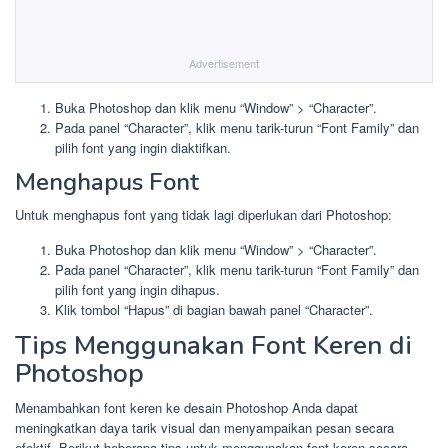
Advertisement
Buka Photoshop dan klik menu “Window” > “Character”.
Pada panel “Character”, klik menu tarik-turun “Font Family” dan
pilih font yang ingin diaktifkan.
Menghapus Font
Untuk menghapus font yang tidak lagi diperlukan dari Photoshop:
Buka Photoshop dan klik menu “Window” > “Character”.
Pada panel “Character”, klik menu tarik-turun “Font Family” dan
pilih font yang ingin dihapus.
Klik tombol “Hapus” di bagian bawah panel “Character”.
Tips Menggunakan Font Keren di
Photoshop
Menambahkan font keren ke desain Photoshop Anda dapat
meningkatkan daya tarik visual dan menyampaikan pesan secara
efektif. Berikut beberapa tips untuk menggunakan font keren secara