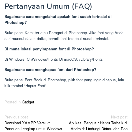
Pertanyaan Umum (FAQ)
Bagaimana cara mengetahui apakah font sudah terinstal di
Photoshop?
Buka panel Karakter atau Paragraf di Photoshop. Jika font yang Anda
cari muncul dalam daftar, berarti font tersebut sudah terinstal.
Di mana lokasi penyimpanan font di Photoshop?
Di Windows: C:\Windows\Fonts Di macOS: /Library/Fonts
Bagaimana cara menghapus font dari Photoshop?
Buka panel Font Book di Photoshop, pilih font yang ingin dihapus, lalu
klik tombol “Hapus Font”.
Posted in
Gadget
Post
Previous post
Next post
Download XAMPP Versi 7:
Aplikasi Pengusir Hantu Terbaik di
navigation
Panduan Lengkap untuk Windows
Android: Lindungi Dirimu dari Roh