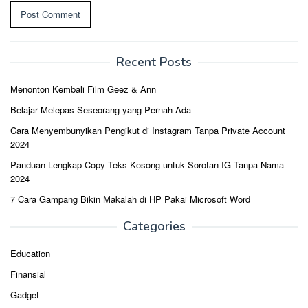
Recent Posts
Menonton Kembali Film Geez & Ann
Belajar Melepas Seseorang yang Pernah Ada
Cara Menyembunyikan Pengikut di Instagram Tanpa Private Account
2024
Panduan Lengkap Copy Teks Kosong untuk Sorotan IG Tanpa Nama
2024
7 Cara Gampang Bikin Makalah di HP Pakai Microsoft Word
Categories
Education
Finansial
Gadget