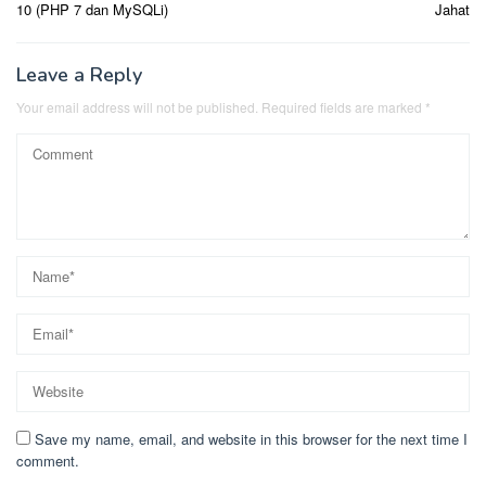
10 (PHP 7 dan MySQLi)
Jahat
Leave a Reply
Your email address will not be published.
Required fields are marked
*
Save my name, email, and website in this browser for the next time I
comment.