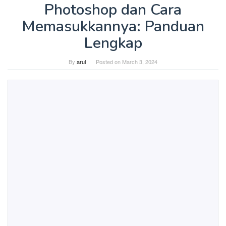
Photoshop dan Cara
Memasukkannya: Panduan
Lengkap
By
arul
Posted on
March 3, 2024