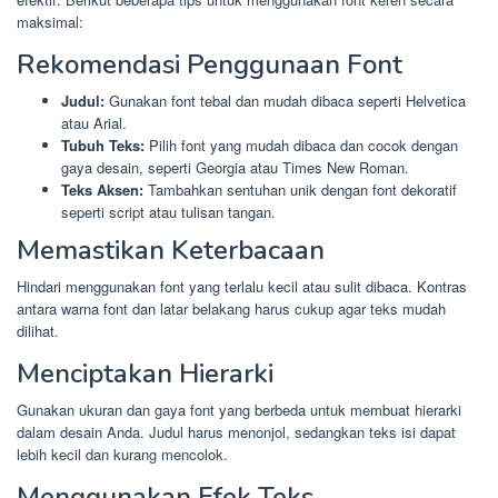
maksimal:
Rekomendasi Penggunaan Font
Judul:
Gunakan font tebal dan mudah dibaca seperti Helvetica
atau Arial.
Tubuh Teks:
Pilih font yang mudah dibaca dan cocok dengan
gaya desain, seperti Georgia atau Times New Roman.
Teks Aksen:
Tambahkan sentuhan unik dengan font dekoratif
seperti script atau tulisan tangan.
Memastikan Keterbacaan
Hindari menggunakan font yang terlalu kecil atau sulit dibaca. Kontras
antara warna font dan latar belakang harus cukup agar teks mudah
dilihat.
Menciptakan Hierarki
Gunakan ukuran dan gaya font yang berbeda untuk membuat hierarki
dalam desain Anda. Judul harus menonjol, sedangkan teks isi dapat
lebih kecil dan kurang mencolok.
Menggunakan Efek Teks