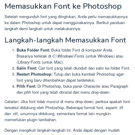
Memasukkan Font ke Photoshop
Setelah mengunduh font yang diinginkan, Anda perlu memasukkannya
ke dalam Photoshop untuk dapat menggunakannya. Berikut panduan
langkah demi langkah untuk melakukannya:
Langkah-langkah Memasukkan Font
Buka Folder Font:
Buka folder Font di komputer Anda.
Biasanya terletak di
C:\Windows\Fonts
(untuk Windows) atau
/Library/Fonts
(untuk Mac).
Salin Font:
Cari font yang telah diunduh dan salin ke folder Font.
Restart Photoshop:
Tutup dan buka kembali Photoshop agar
font yang baru ditambahkan dapat terdeteksi.
Pilih Font:
Di Photoshop, buka panel Character atau Paragraph
dan pilih font yang telah diinstal dari menu drop-down.
Catatan: Jika font tidak muncul di menu drop-down, periksa apakah font
tersebut didukung oleh Photoshop. Beberapa format font, seperti .ttf
dan .otf, umumnya didukung, sementara format lain mungkin
memerlukan plugin tambahan.
Dengan mengikuti langkah-langkah ini, Anda dapat dengan mudah