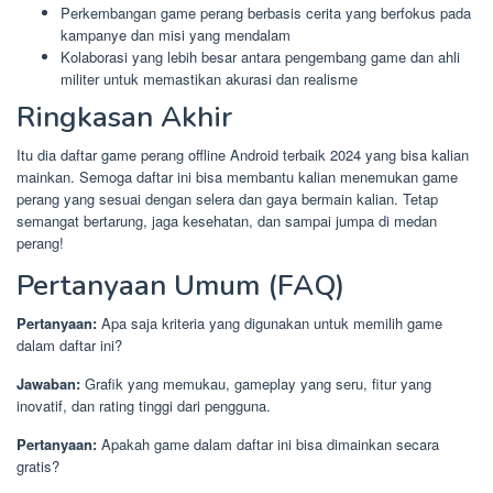
Perkembangan game perang berbasis cerita yang berfokus pada
kampanye dan misi yang mendalam
Kolaborasi yang lebih besar antara pengembang game dan ahli
militer untuk memastikan akurasi dan realisme
Ringkasan Akhir
Itu dia daftar game perang offline Android terbaik 2024 yang bisa kalian
mainkan. Semoga daftar ini bisa membantu kalian menemukan game
perang yang sesuai dengan selera dan gaya bermain kalian. Tetap
semangat bertarung, jaga kesehatan, dan sampai jumpa di medan
perang!
Pertanyaan Umum (FAQ)
Pertanyaan:
Apa saja kriteria yang digunakan untuk memilih game
dalam daftar ini?
Jawaban:
Grafik yang memukau, gameplay yang seru, fitur yang
inovatif, dan rating tinggi dari pengguna.
Pertanyaan:
Apakah game dalam daftar ini bisa dimainkan secara
gratis?