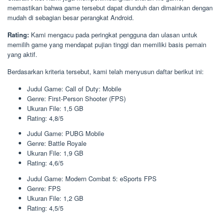
memastikan bahwa game tersebut dapat diunduh dan dimainkan dengan
mudah di sebagian besar perangkat Android.
Rating:
Kami mengacu pada peringkat pengguna dan ulasan untuk
memilih game yang mendapat pujian tinggi dan memiliki basis pemain
yang aktif.
Berdasarkan kriteria tersebut, kami telah menyusun daftar berikut ini:
Judul Game: Call of Duty: Mobile
Genre: First-Person Shooter (FPS)
Ukuran File: 1,5 GB
Rating: 4,8/5
Judul Game: PUBG Mobile
Genre: Battle Royale
Ukuran File: 1,9 GB
Rating: 4,6/5
Judul Game: Modern Combat 5: eSports FPS
Genre: FPS
Ukuran File: 1,2 GB
Rating: 4,5/5