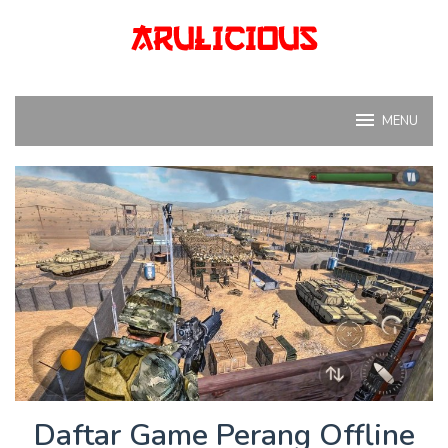
Skip
to
content
MENU
Daftar Game Perang Offline