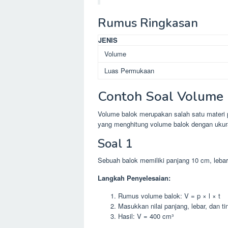
Rumus Ringkasan
JENIS
Volume
Luas Permukaan
Contoh Soal Volume
Volume balok merupakan salah satu materi p
yang menghitung volume balok dengan ukura
Soal 1
Sebuah balok memiliki panjang 10 cm, lebar
Langkah Penyelesaian:
Rumus volume balok: V = p × l × t
Masukkan nilai panjang, lebar, dan 
Hasil: V = 400 cm³