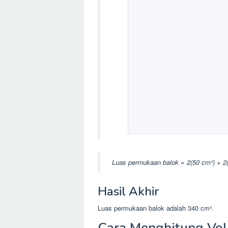
Luas permukaan balok = 2(50 cm²) + 2
Hasil Akhir
Luas permukaan balok adalah 340 cm².
Cara Menghitung Vo