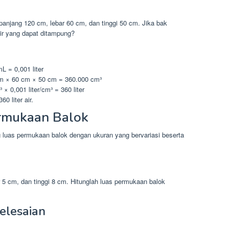
anjang 120 cm, lebar 60 cm, dan tinggi 50 cm. Jika bak
 air yang dapat ditampung?
L = 0,001 liter
cm × 60 cm × 50 cm = 360.000 cm³
 × 0,001 liter/cm³ = 360 liter
 liter air.
rmukaan Balok
g luas permukaan balok dengan ukuran yang bervariasi beserta
 5 cm, dan tinggi 8 cm. Hitunglah luas permukaan balok
elesaian