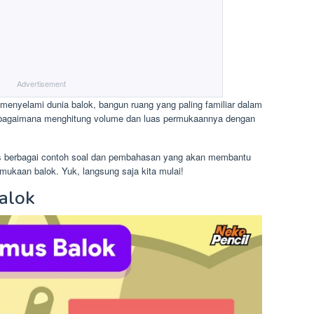
Advertisement
n menyelami dunia balok, bangun ruang yang paling familiar dalam
ma bagaimana menghitung volume dan luas permukaannya dengan
tas berbagai contoh soal dan pembahasan yang akan membantu
ukaan balok. Yuk, langsung saja kita mulai!
alok