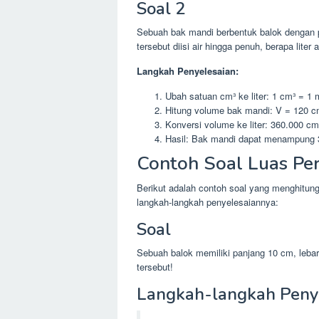
Soal 2
Sebuah bak mandi berbentuk balok dengan p
tersebut diisi air hingga penuh, berapa liter
Langkah Penyelesaian:
Ubah satuan cm³ ke liter: 1 cm³ = 1 m
Hitung volume bak mandi: V = 120 
Konversi volume ke liter: 360.000 cm³
Hasil: Bak mandi dapat menampung 360
Contoh Soal Luas Pe
Berikut adalah contoh soal yang menghitun
langkah-langkah penyelesaiannya:
Soal
Sebuah balok memiliki panjang 10 cm, lebar
tersebut!
Langkah-langkah Peny