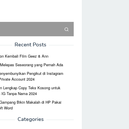
Recent Posts
on Kembali Film Geez & Ann
r Melepas Seseorang yang Pernah Ada
enyembunyikan Pengikut di Instagram
Private Account 2024
n Lengkap Copy Teks Kosong untuk
n IG Tanpa Nama 2024
 Gampang Bikin Makalah di HP Pakai
ft Word
Categories