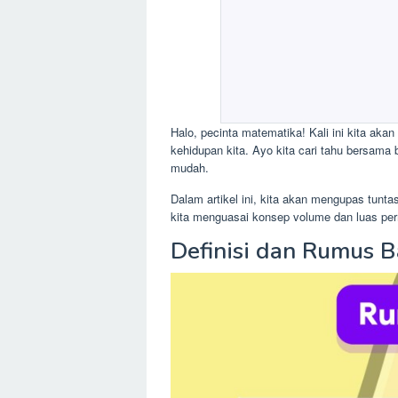
Halo, pecinta matematika! Kali ini kita aka
kehidupan kita. Ayo kita cari tahu bersa
mudah.
Dalam artikel ini, kita akan mengupas tun
kita menguasai konsep volume dan luas perm
Definisi dan Rumus B