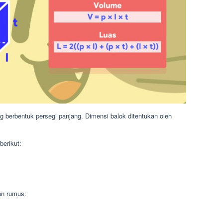
g berbentuk persegi panjang. Dimensi balok ditentukan oleh
erikut:
an rumus: