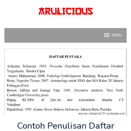
Skip
to
content
MENU
Contoh Penulisan Daftar