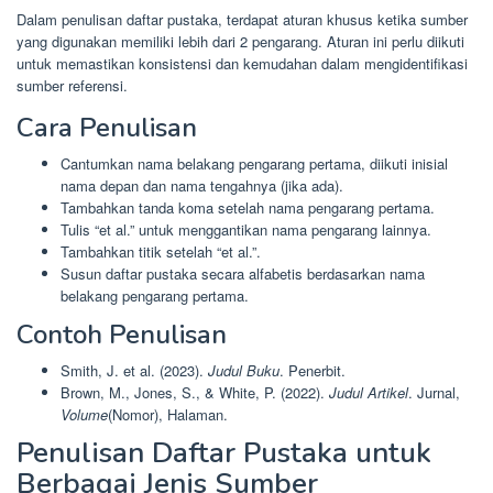
Dalam penulisan daftar pustaka, terdapat aturan khusus ketika sumber
yang digunakan memiliki lebih dari 2 pengarang. Aturan ini perlu diikuti
untuk memastikan konsistensi dan kemudahan dalam mengidentifikasi
sumber referensi.
Cara Penulisan
Cantumkan nama belakang pengarang pertama, diikuti inisial
nama depan dan nama tengahnya (jika ada).
Tambahkan tanda koma setelah nama pengarang pertama.
Tulis “et al.” untuk menggantikan nama pengarang lainnya.
Tambahkan titik setelah “et al.”.
Susun daftar pustaka secara alfabetis berdasarkan nama
belakang pengarang pertama.
Contoh Penulisan
Smith, J. et al. (2023).
Judul Buku
. Penerbit.
Brown, M., Jones, S., & White, P. (2022).
Judul Artikel
. Jurnal,
Volume
(Nomor), Halaman.
Penulisan Daftar Pustaka untuk
Berbagai Jenis Sumber