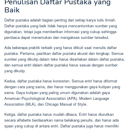
Penulisan Daftar Pustaka yang
Baik
Daftar pustaka adalah bagian penting dari setiap karya tulis ilmiah.
Daftar pustaka yang baik tidak hanya mencantumkan sumber yang
digunakan, tetapi juga memberikan informasi yang cukup sehingga
pembaca dapat menemukan dan mengakses sumber tersebut.
Ada beberapa praktik terbaik yang harus diikuti saat menulis daftar
pustaka. Pertama, pastikan daftar pustaka akurat dan lengkap. Semua
sumber yang dikutip dalam teks harus disertakan dalam daftar pustaka,
dan semua entri dalam daftar pustaka harus sesuai dengan sumber
yang dikutip.
Kedua, daftar pustaka harus konsisten. Semua entri harus diformat
dengan cara yang sama, dan harus menggunakan gaya kutipan yang
sama. Gaya kutipan yang paling umum digunakan adalah gaya
American Psychological Association (APA), Modern Language
Association (MLA), dan Chicago Manual of Style.
Ketiga, daftar pustaka harus mudah dibaca. Entri harus diurutkan
secara alfabetis berdasarkan nama belakang penulis, dan harus ada
spasi yang cukup di antara entri. Daftar pustaka juga harus memiliki