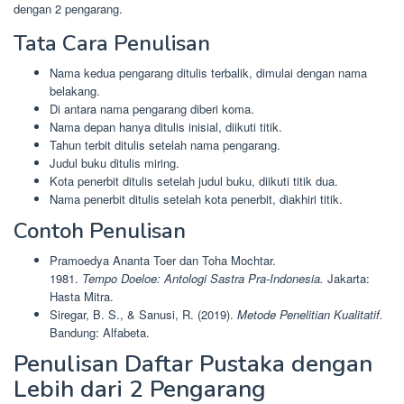
dengan 2 pengarang.
Tata Cara Penulisan
Nama kedua pengarang ditulis terbalik, dimulai dengan nama
belakang.
Di antara nama pengarang diberi koma.
Nama depan hanya ditulis inisial, diikuti titik.
Tahun terbit ditulis setelah nama pengarang.
Judul buku ditulis miring.
Kota penerbit ditulis setelah judul buku, diikuti titik dua.
Nama penerbit ditulis setelah kota penerbit, diakhiri titik.
Contoh Penulisan
Pramoedya Ananta Toer dan Toha Mochtar.
1981.
Tempo Doeloe: Antologi Sastra Pra-Indonesia.
Jakarta:
Hasta Mitra.
Siregar, B. S., & Sanusi, R. (2019).
Metode Penelitian Kualitatif.
Bandung: Alfabeta.
Penulisan Daftar Pustaka dengan
Lebih dari 2 Pengarang