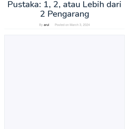
Pustaka: 1, 2, atau Lebih dari
2 Pengarang
By
arul
Posted on
March 3, 2024