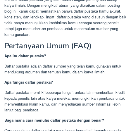
karya ilmiah. Dengan mengikuti aturan yang diuraikan dalam posting
blog ini, kamu dapat memastikan bahwa daftar pustaka kamu akurat,
konsisten, dan lengkap. Ingat, daftar pustaka yang disusun dengan baik
tidak hanya menunjukkan kredibilitas kamu sebagai seorang peneliti
tetapi juga memudahkan pembaca untuk menemukan sumber yang
kamu gunakan.
Pertanyaan Umum (FAQ)
Apa itu daftar pustaka?
Daftar pustaka adalah daftar sumber yang telah kamu gunakan untuk
mendukung argumen dan temuan kamu dalam karya ilmiah.
Apa fungsi daftar pustaka?
Daftar pustaka memiliki beberapa fungsi, antara lain memberikan kredit
kepada penulis lain atas karya mereka, memungkinkan pembaca untuk
memverifikasi klaim kamu, dan menyediakan sumber informasi lebih
lanjut bagi pembaca.
Bagaimana cara menulis daftar pustaka dengan benar?
Cara penulisan daftar pustaka yang benar bervariasi tergantung pada