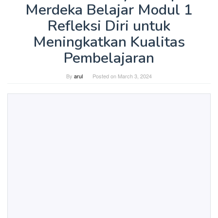
Merdeka Belajar Modul 1
Refleksi Diri untuk
Meningkatkan Kualitas
Pembelajaran
By
arul
Posted on
March 3, 2024