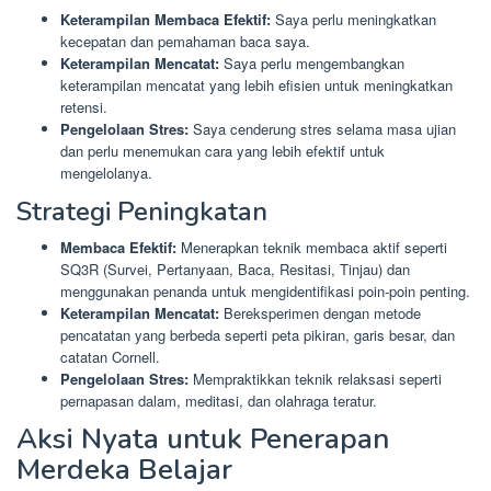
Keterampilan Membaca Efektif:
Saya perlu meningkatkan
kecepatan dan pemahaman baca saya.
Keterampilan Mencatat:
Saya perlu mengembangkan
keterampilan mencatat yang lebih efisien untuk meningkatkan
retensi.
Pengelolaan Stres:
Saya cenderung stres selama masa ujian
dan perlu menemukan cara yang lebih efektif untuk
mengelolanya.
Strategi Peningkatan
Membaca Efektif:
Menerapkan teknik membaca aktif seperti
SQ3R (Survei, Pertanyaan, Baca, Resitasi, Tinjau) dan
menggunakan penanda untuk mengidentifikasi poin-poin penting.
Keterampilan Mencatat:
Bereksperimen dengan metode
pencatatan yang berbeda seperti peta pikiran, garis besar, dan
catatan Cornell.
Pengelolaan Stres:
Mempraktikkan teknik relaksasi seperti
pernapasan dalam, meditasi, dan olahraga teratur.
Aksi Nyata untuk Penerapan
Merdeka Belajar