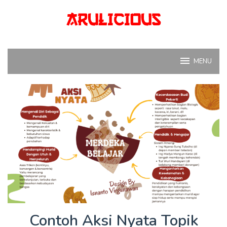
Skip
to
content
MENU
Contoh Aksi Nyata Topik