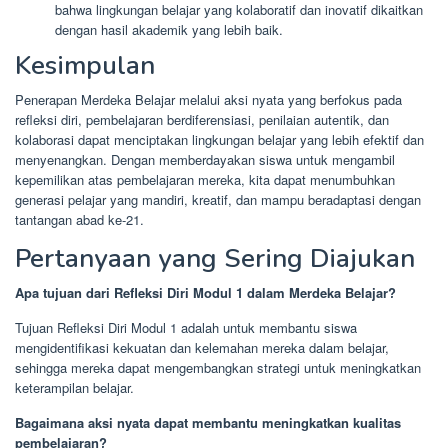
bahwa lingkungan belajar yang kolaboratif dan inovatif dikaitkan
dengan hasil akademik yang lebih baik.
Kesimpulan
Penerapan Merdeka Belajar melalui aksi nyata yang berfokus pada
refleksi diri, pembelajaran berdiferensiasi, penilaian autentik, dan
kolaborasi dapat menciptakan lingkungan belajar yang lebih efektif dan
menyenangkan. Dengan memberdayakan siswa untuk mengambil
kepemilikan atas pembelajaran mereka, kita dapat menumbuhkan
generasi pelajar yang mandiri, kreatif, dan mampu beradaptasi dengan
tantangan abad ke-21.
Pertanyaan yang Sering Diajukan
Apa tujuan dari Refleksi Diri Modul 1 dalam Merdeka Belajar?
Tujuan Refleksi Diri Modul 1 adalah untuk membantu siswa
mengidentifikasi kekuatan dan kelemahan mereka dalam belajar,
sehingga mereka dapat mengembangkan strategi untuk meningkatkan
keterampilan belajar.
Bagaimana aksi nyata dapat membantu meningkatkan kualitas
pembelajaran?