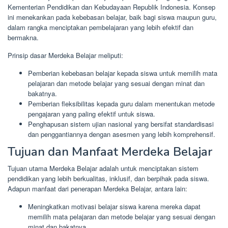
Kementerian Pendidikan dan Kebudayaan Republik Indonesia. Konsep
ini menekankan pada kebebasan belajar, baik bagi siswa maupun guru,
dalam rangka menciptakan pembelajaran yang lebih efektif dan
bermakna.
Prinsip dasar Merdeka Belajar meliputi:
Pemberian kebebasan belajar kepada siswa untuk memilih mata
pelajaran dan metode belajar yang sesuai dengan minat dan
bakatnya.
Pemberian fleksibilitas kepada guru dalam menentukan metode
pengajaran yang paling efektif untuk siswa.
Penghapusan sistem ujian nasional yang bersifat standardisasi
dan penggantiannya dengan asesmen yang lebih komprehensif.
Tujuan dan Manfaat Merdeka Belajar
Tujuan utama Merdeka Belajar adalah untuk menciptakan sistem
pendidikan yang lebih berkualitas, inklusif, dan berpihak pada siswa.
Adapun manfaat dari penerapan Merdeka Belajar, antara lain:
Meningkatkan motivasi belajar siswa karena mereka dapat
memilih mata pelajaran dan metode belajar yang sesuai dengan
minat dan bakatnya.