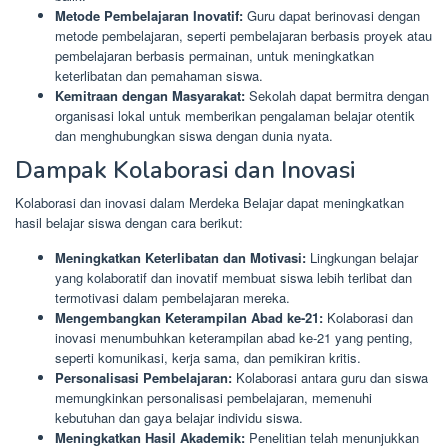
Metode Pembelajaran Inovatif:
Guru dapat berinovasi dengan
metode pembelajaran, seperti pembelajaran berbasis proyek atau
pembelajaran berbasis permainan, untuk meningkatkan
keterlibatan dan pemahaman siswa.
Kemitraan dengan Masyarakat:
Sekolah dapat bermitra dengan
organisasi lokal untuk memberikan pengalaman belajar otentik
dan menghubungkan siswa dengan dunia nyata.
Dampak Kolaborasi dan Inovasi
Kolaborasi dan inovasi dalam Merdeka Belajar dapat meningkatkan
hasil belajar siswa dengan cara berikut:
Meningkatkan Keterlibatan dan Motivasi:
Lingkungan belajar
yang kolaboratif dan inovatif membuat siswa lebih terlibat dan
termotivasi dalam pembelajaran mereka.
Mengembangkan Keterampilan Abad ke-21:
Kolaborasi dan
inovasi menumbuhkan keterampilan abad ke-21 yang penting,
seperti komunikasi, kerja sama, dan pemikiran kritis.
Personalisasi Pembelajaran:
Kolaborasi antara guru dan siswa
memungkinkan personalisasi pembelajaran, memenuhi
kebutuhan dan gaya belajar individu siswa.
Meningkatkan Hasil Akademik:
Penelitian telah menunjukkan