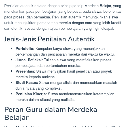
Penilaian autentik selaras dengan prinsip-prinsip Merdeka Belajar, yang
menekankan pada pembelajaran yang berpusat pada siswa, berorientasi
pada proses, dan bermakna. Penilaian autentik memungkinkan siswa
untuk menunjukkan pemahaman mereka dengan cara yang lebih kreatif
dan otentik, sesuai dengan tujuan pembelajaran yang ingin dicapai.
Jenis-Jenis Penilaian Autentik
Portofolio:
Kumpulan karya siswa yang menunjukkan
perkembangan dan pencapaian mereka dari waktu ke waktu.
Jurnal Refleksi:
Tulisan siswa yang merefleksikan proses
pembelajaran dan pertumbuhan mereka.
Presentasi:
Siswa menyajikan hasil penelitian atau proyek
mereka kepada audiens.
Studi Kasus:
Siswa menganalisis dan memecahkan masalah
dunia nyata yang kompleks.
Penilaian Kinerja:
Siswa mendemonstrasikan keterampilan
mereka dalam situasi yang realistis.
Peran Guru dalam Merdeka
Belajar