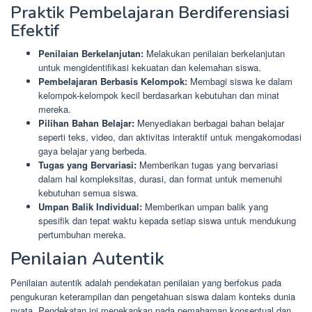
Praktik Pembelajaran Berdiferensiasi
Efektif
Penilaian Berkelanjutan:
Melakukan penilaian berkelanjutan
untuk mengidentifikasi kekuatan dan kelemahan siswa.
Pembelajaran Berbasis Kelompok:
Membagi siswa ke dalam
kelompok-kelompok kecil berdasarkan kebutuhan dan minat
mereka.
Pilihan Bahan Belajar:
Menyediakan berbagai bahan belajar
seperti teks, video, dan aktivitas interaktif untuk mengakomodasi
gaya belajar yang berbeda.
Tugas yang Bervariasi:
Memberikan tugas yang bervariasi
dalam hal kompleksitas, durasi, dan format untuk memenuhi
kebutuhan semua siswa.
Umpan Balik Individual:
Memberikan umpan balik yang
spesifik dan tepat waktu kepada setiap siswa untuk mendukung
pertumbuhan mereka.
Penilaian Autentik
Penilaian autentik adalah pendekatan penilaian yang berfokus pada
pengukuran keterampilan dan pengetahuan siswa dalam konteks dunia
nyata. Pendekatan ini menekankan pada pemahaman konseptual dan