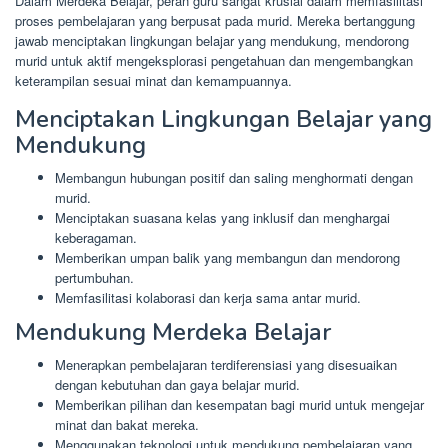
Dalam Merdeka Belajar, peran guru sangat krusial dalam memfasilitasi
proses pembelajaran yang berpusat pada murid. Mereka bertanggung
jawab menciptakan lingkungan belajar yang mendukung, mendorong
murid untuk aktif mengeksplorasi pengetahuan dan mengembangkan
keterampilan sesuai minat dan kemampuannya.
Menciptakan Lingkungan Belajar yang
Mendukung
Membangun hubungan positif dan saling menghormati dengan
murid.
Menciptakan suasana kelas yang inklusif dan menghargai
keberagaman.
Memberikan umpan balik yang membangun dan mendorong
pertumbuhan.
Memfasilitasi kolaborasi dan kerja sama antar murid.
Mendukung Merdeka Belajar
Menerapkan pembelajaran terdiferensiasi yang disesuaikan
dengan kebutuhan dan gaya belajar murid.
Memberikan pilihan dan kesempatan bagi murid untuk mengejar
minat dan bakat mereka.
Menggunakan teknologi untuk mendukung pembelajaran yang