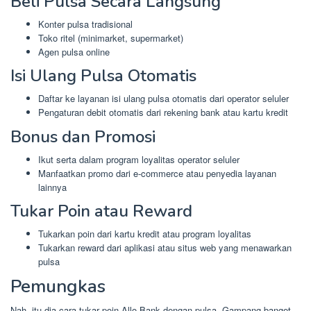
Beli Pulsa Secara Langsung
Konter pulsa tradisional
Toko ritel (minimarket, supermarket)
Agen pulsa online
Isi Ulang Pulsa Otomatis
Daftar ke layanan isi ulang pulsa otomatis dari operator seluler
Pengaturan debit otomatis dari rekening bank atau kartu kredit
Bonus dan Promosi
Ikut serta dalam program loyalitas operator seluler
Manfaatkan promo dari e-commerce atau penyedia layanan
lainnya
Tukar Poin atau Reward
Tukarkan poin dari kartu kredit atau program loyalitas
Tukarkan reward dari aplikasi atau situs web yang menawarkan
pulsa
Pemungkas
Nah, itu dia cara tukar poin Allo Bank dengan pulsa. Gampang banget,