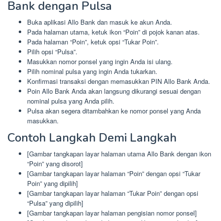
Bank dengan Pulsa
Buka aplikasi Allo Bank dan masuk ke akun Anda.
Pada halaman utama, ketuk ikon “Poin” di pojok kanan atas.
Pada halaman “Poin”, ketuk opsi “Tukar Poin”.
Pilih opsi “Pulsa”.
Masukkan nomor ponsel yang ingin Anda isi ulang.
Pilih nominal pulsa yang ingin Anda tukarkan.
Konfirmasi transaksi dengan memasukkan PIN Allo Bank Anda.
Poin Allo Bank Anda akan langsung dikurangi sesuai dengan
nominal pulsa yang Anda pilih.
Pulsa akan segera ditambahkan ke nomor ponsel yang Anda
masukkan.
Contoh Langkah Demi Langkah
[Gambar tangkapan layar halaman utama Allo Bank dengan ikon
“Poin” yang disorot]
[Gambar tangkapan layar halaman “Poin” dengan opsi “Tukar
Poin” yang dipilih]
[Gambar tangkapan layar halaman “Tukar Poin” dengan opsi
“Pulsa” yang dipilih]
[Gambar tangkapan layar halaman pengisian nomor ponsel]