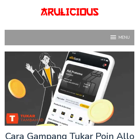
Skip
to
content
MENU
Cara Gampang Tukar Poin Allo