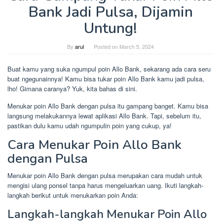
Bank Jadi Pulsa, Dijamin
Untung!
By
arul
Posted on
March 5, 2024
Buat kamu yang suka ngumpul poin Allo Bank, sekarang ada cara seru
buat ngegunainnya! Kamu bisa tukar poin Allo Bank kamu jadi pulsa,
lho! Gimana caranya? Yuk, kita bahas di sini.
Menukar poin Allo Bank dengan pulsa itu gampang banget. Kamu bisa
langsung melakukannya lewat aplikasi Allo Bank. Tapi, sebelum itu,
pastikan dulu kamu udah ngumpulin poin yang cukup, ya!
Cara Menukar Poin Allo Bank
dengan Pulsa
Menukar poin Allo Bank dengan pulsa merupakan cara mudah untuk
mengisi ulang ponsel tanpa harus mengeluarkan uang. Ikuti langkah-
langkah berikut untuk menukarkan poin Anda:
Langkah-langkah Menukar Poin Allo