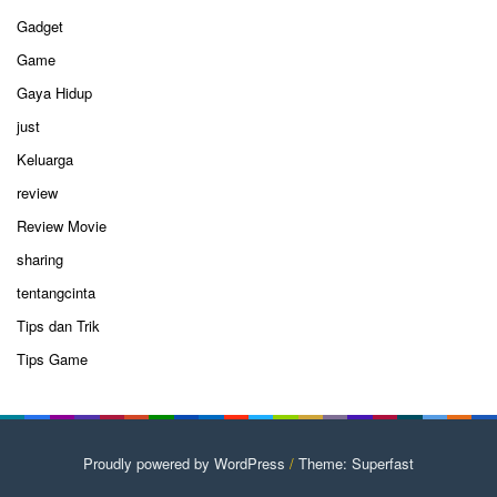
Gadget
Game
Gaya Hidup
just
Keluarga
review
Review Movie
sharing
tentangcinta
Tips dan Trik
Tips Game
Proudly powered by WordPress
/
Theme: Superfast