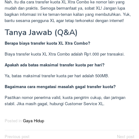
Nah, itu dia cara transfer kuota XL Xtra Combo ke nomor lain yang
mudah dan praktis. Semoga bermanfaat ya, sobat XL! Jangan lupa
bagikan informasi ini ke teman-teman kalian yang membutuhkan. Yuk,
bantu sesama pengguna XL agar tetap terkoneksi dengan internet!
Tanya Jawab (Q&A)
Berapa biaya transfer kuota XL Xtra Combo?
Biaya transfer kuota XL Xtra Combo adalah Rp1.000 per transaksi.
Apakah ada batas maksimal transfer kuota per hari?
Ya, batas maksimal transfer kuota per hari adalah 500MB.
Bagaimana cara mengatasi masalah gagal transfer kuota?
Pastikan nomor penerima valid, kuota pengirim cukup, dan jaringan
stabil. Jika masih gagal, hubungi Customer Service XL.
Posted in
Gaya Hidup
Post
Previous post
Next post