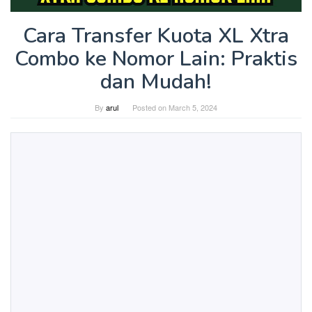
Cara Transfer Kuota XL Xtra
Combo ke Nomor Lain: Praktis
dan Mudah!
By
arul
Posted on
March 5, 2024