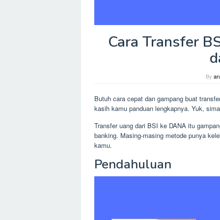
Cara Transfer B
d
By
ar
Butuh cara cepat dan gampang buat transfer
kasih kamu panduan lengkapnya. Yuk, sima
Transfer uang dari BSI ke DANA itu gampang
banking. Masing-masing metode punya kele
kamu.
Pendahuluan