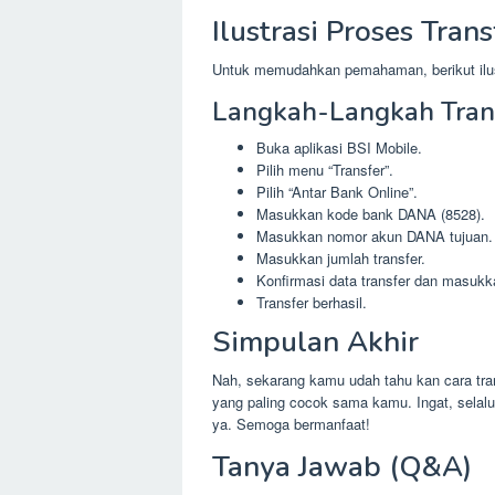
Ilustrasi Proses Trans
Untuk memudahkan pemahaman, berikut ilust
Langkah-Langkah Tran
Buka aplikasi BSI Mobile.
Pilih menu “Transfer”.
Pilih “Antar Bank Online”.
Masukkan kode bank DANA (8528).
Masukkan nomor akun DANA tujuan.
Masukkan jumlah transfer.
Konfirmasi data transfer dan masukk
Transfer berhasil.
Simpulan Akhir
Nah, sekarang kamu udah tahu kan cara tra
yang paling cocok sama kamu. Ingat, selal
ya. Semoga bermanfaat!
Tanya Jawab (Q&A)