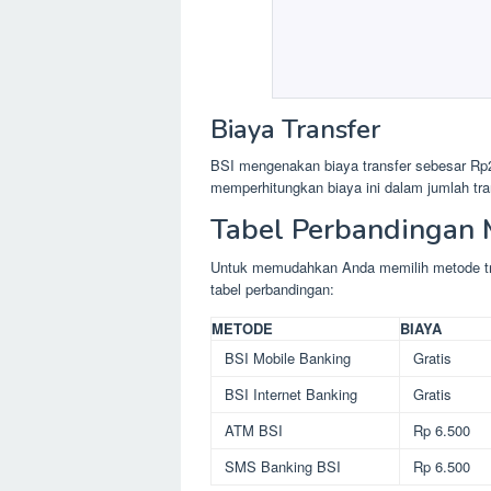
Biaya Transfer
BSI mengenakan biaya transfer sebesar Rp2.
memperhitungkan biaya ini dalam jumlah tra
Tabel Perbandingan 
Untuk memudahkan Anda memilih metode tran
tabel perbandingan:
METODE
BIAYA
BSI Mobile Banking
Gratis
BSI Internet Banking
Gratis
ATM BSI
Rp 6.500
SMS Banking BSI
Rp 6.500