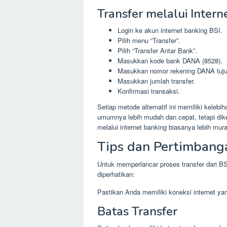
Transfer melalui Intern
Login ke akun internet banking BSI.
Pilih menu “Transfer”.
Pilih “Transfer Antar Bank”.
Masukkan kode bank DANA (8528).
Masukkan nomor rekening DANA tuju
Masukkan jumlah transfer.
Konfirmasi transaksi.
Setiap metode alternatif ini memiliki kele
umumnya lebih mudah dan cepat, tetapi diken
melalui internet banking biasanya lebih mura
Tips dan Pertimbang
Untuk memperlancar proses transfer dari BS
diperhatikan:
Pastikan Anda memiliki koneksi internet ya
Batas Transfer