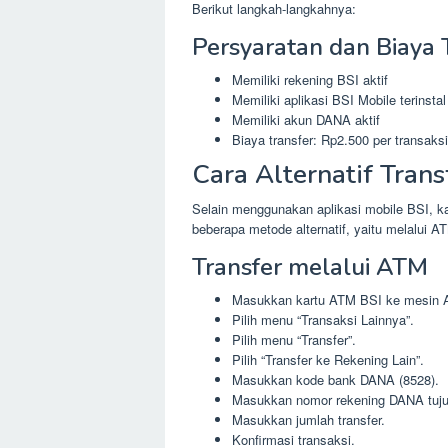
Berikut langkah-langkahnya:
Persyaratan dan Biaya 
Memiliki rekening BSI aktif
Memiliki aplikasi BSI Mobile terinsta
Memiliki akun DANA aktif
Biaya transfer: Rp2.500 per transaksi
Cara Alternatif Trans
Selain menggunakan aplikasi mobile BSI, k
beberapa metode alternatif, yaitu melalui A
Transfer melalui ATM
Masukkan kartu ATM BSI ke mesin 
Pilih menu “Transaksi Lainnya”.
Pilih menu “Transfer”.
Pilih “Transfer ke Rekening Lain”.
Masukkan kode bank DANA (8528).
Masukkan nomor rekening DANA tuju
Masukkan jumlah transfer.
Konfirmasi transaksi.