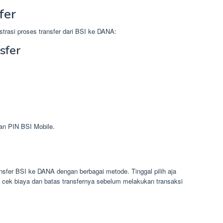
fer
rasi proses transfer dari BSI ke DANA:
sfer
an PIN BSI Mobile.
nsfer BSI ke DANA dengan berbagai metode. Tinggal pilih aja
u cek biaya dan batas transfernya sebelum melakukan transaksi