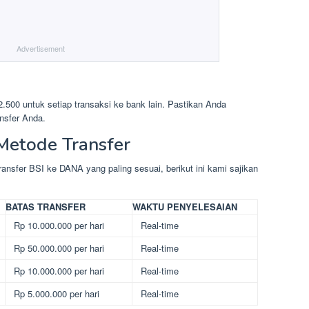
Advertisement
500 untuk setiap transaksi ke bank lain. Pastikan Anda
nsfer Anda.
Metode Transfer
sfer BSI ke DANA yang paling sesuai, berikut ini kami sajikan
BATAS TRANSFER
WAKTU PENYELESAIAN
Rp 10.000.000 per hari
Real-time
Rp 50.000.000 per hari
Real-time
Rp 10.000.000 per hari
Real-time
Rp 5.000.000 per hari
Real-time