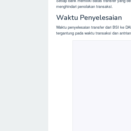
Setiap bank memiliki batas transfer yang b
menghindari penolakan transaksi.
Waktu Penyelesaian
Waktu penyelesaian transfer dari BSI ke D
tergantung pada waktu transaksi dan antrian