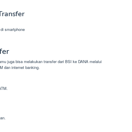
Transfer
l di smartphone
fer
amu juga bisa melakukan transfer dari BSI ke DANA melalui
TM dan internet banking.
ATM.
an.