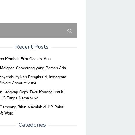
Recent Posts
on Kembali Film Geez & Ann
r Melepas Seseorang yang Pernah Ada
enyembunyikan Pengikut di Instagram
Private Account 2024
n Lengkap Copy Teks Kosong untuk
n IG Tanpa Nama 2024
 Gampang Bikin Makalah di HP Pakai
ft Word
Categories