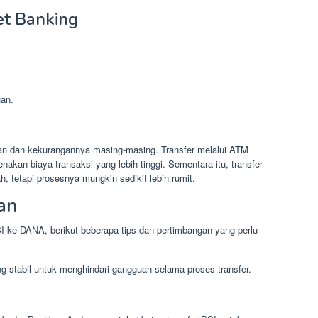
et Banking
an.
bihan dan kekurangannya masing-masing. Transfer melalui ATM
akan biaya transaksi yang lebih tinggi. Sementara itu, transfer
h, tetapi prosesnya mungkin sedikit lebih rumit.
an
I ke DANA, berikut beberapa tips dan pertimbangan yang perlu
ng stabil untuk menghindari gangguan selama proses transfer.