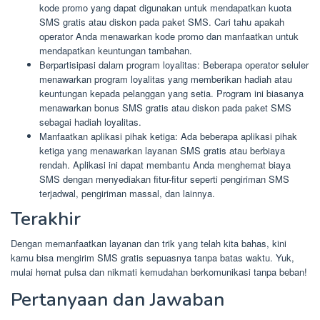
kode promo yang dapat digunakan untuk mendapatkan kuota
SMS gratis atau diskon pada paket SMS. Cari tahu apakah
operator Anda menawarkan kode promo dan manfaatkan untuk
mendapatkan keuntungan tambahan.
Berpartisipasi dalam program loyalitas: Beberapa operator seluler
menawarkan program loyalitas yang memberikan hadiah atau
keuntungan kepada pelanggan yang setia. Program ini biasanya
menawarkan bonus SMS gratis atau diskon pada paket SMS
sebagai hadiah loyalitas.
Manfaatkan aplikasi pihak ketiga: Ada beberapa aplikasi pihak
ketiga yang menawarkan layanan SMS gratis atau berbiaya
rendah. Aplikasi ini dapat membantu Anda menghemat biaya
SMS dengan menyediakan fitur-fitur seperti pengiriman SMS
terjadwal, pengiriman massal, dan lainnya.
Terakhir
Dengan memanfaatkan layanan dan trik yang telah kita bahas, kini
kamu bisa mengirim SMS gratis sepuasnya tanpa batas waktu. Yuk,
mulai hemat pulsa dan nikmati kemudahan berkomunikasi tanpa beban!
Pertanyaan dan Jawaban