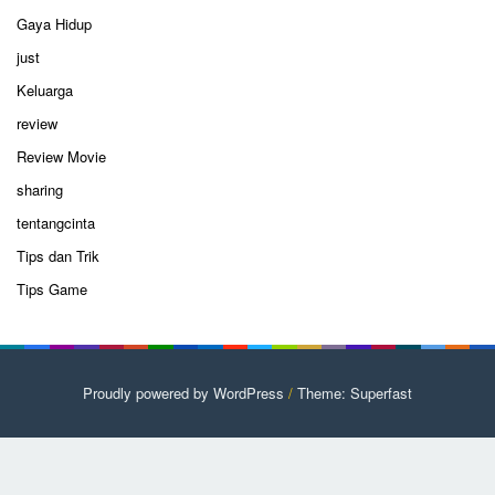
Gaya Hidup
just
Keluarga
review
Review Movie
sharing
tentangcinta
Tips dan Trik
Tips Game
Proudly powered by WordPress
/
Theme: Superfast