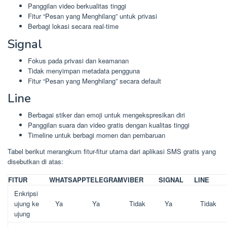
Panggilan video berkualitas tinggi
Fitur “Pesan yang Menghilang” untuk privasi
Berbagi lokasi secara real-time
Signal
Fokus pada privasi dan keamanan
Tidak menyimpan metadata pengguna
Fitur “Pesan yang Menghilang” secara default
Line
Berbagai stiker dan emoji untuk mengekspresikan diri
Panggilan suara dan video gratis dengan kualitas tinggi
Timeline untuk berbagi momen dan pembaruan
Tabel berikut merangkum fitur-fitur utama dari aplikasi SMS gratis yang
disebutkan di atas:
FITUR
WHATSAPP
TELEGRAM
VIBER
SIGNAL
LINE
Enkripsi
ujung ke
Ya
Ya
Tidak
Ya
Tidak
ujung