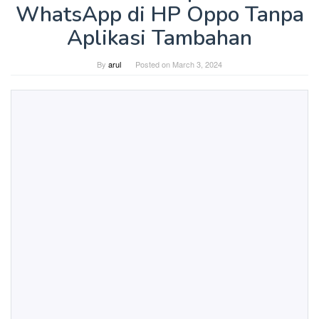
WhatsApp di HP Oppo Tanpa
Aplikasi Tambahan
By
arul
Posted on
March 3, 2024