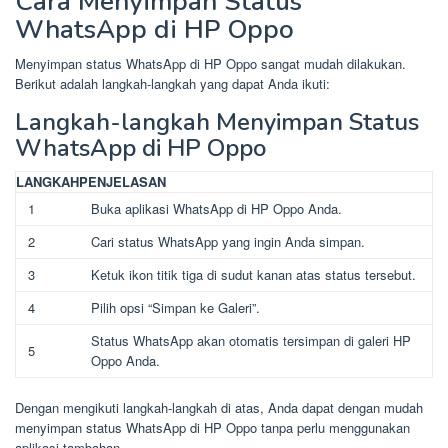
Cara Menyimpan Status
WhatsApp di HP Oppo
Menyimpan status WhatsApp di HP Oppo sangat mudah dilakukan.
Berikut adalah langkah-langkah yang dapat Anda ikuti:
Langkah-langkah Menyimpan Status
WhatsApp di HP Oppo
LANGKAH
PENJELASAN
1
Buka aplikasi WhatsApp di HP Oppo Anda.
2
Cari status WhatsApp yang ingin Anda simpan.
3
Ketuk ikon titik tiga di sudut kanan atas status tersebut.
4
Pilih opsi “Simpan ke Galeri”.
Status WhatsApp akan otomatis tersimpan di galeri HP
5
Oppo Anda.
Dengan mengikuti langkah-langkah di atas, Anda dapat dengan mudah
menyimpan status WhatsApp di HP Oppo tanpa perlu menggunakan
aplikasi tambahan.