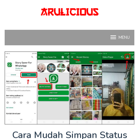
Skip
to
content
MENU
Cara Mudah Simpan Status