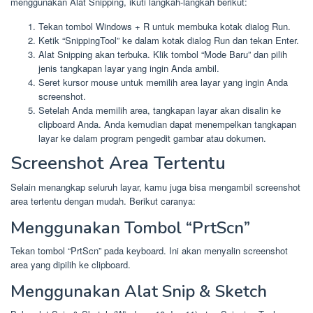
menggunakan Alat Snipping, ikuti langkah-langkah berikut:
Tekan tombol Windows + R untuk membuka kotak dialog Run.
Ketik “SnippingTool” ke dalam kotak dialog Run dan tekan Enter.
Alat Snipping akan terbuka. Klik tombol “Mode Baru” dan pilih
jenis tangkapan layar yang ingin Anda ambil.
Seret kursor mouse untuk memilih area layar yang ingin Anda
screenshot.
Setelah Anda memilih area, tangkapan layar akan disalin ke
clipboard Anda. Anda kemudian dapat menempelkan tangkapan
layar ke dalam program pengedit gambar atau dokumen.
Screenshot Area Tertentu
Selain menangkap seluruh layar, kamu juga bisa mengambil screenshot
area tertentu dengan mudah. Berikut caranya:
Menggunakan Tombol “PrtScn”
Tekan tombol “PrtScn” pada keyboard. Ini akan menyalin screenshot
area yang dipilih ke clipboard.
Menggunakan Alat Snip & Sketch