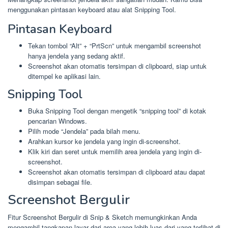
menggunakan pintasan keyboard atau alat Snipping Tool.
Pintasan Keyboard
Tekan tombol “Alt” + “PrtScn” untuk mengambil screenshot
hanya jendela yang sedang aktif.
Screenshot akan otomatis tersimpan di clipboard, siap untuk
ditempel ke aplikasi lain.
Snipping Tool
Buka Snipping Tool dengan mengetik “snipping tool” di kotak
pencarian Windows.
Pilih mode “Jendela” pada bilah menu.
Arahkan kursor ke jendela yang ingin di-screenshot.
Klik kiri dan seret untuk memilih area jendela yang ingin di-
screenshot.
Screenshot akan otomatis tersimpan di clipboard atau dapat
disimpan sebagai file.
Screenshot Bergulir
Fitur Screenshot Bergulir di Snip & Sketch memungkinkan Anda
mengambil tangkapan layar dari area yang lebih luas dari yang terlihat di