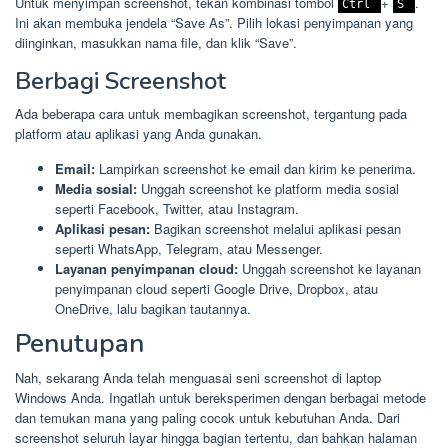
Untuk menyimpan screenshot, tekan kombinasi tombol
+
.
Ctrl
S
Ini akan membuka jendela “Save As”. Pilih lokasi penyimpanan yang
diinginkan, masukkan nama file, dan klik “Save”.
Berbagi Screenshot
Ada beberapa cara untuk membagikan screenshot, tergantung pada
platform atau aplikasi yang Anda gunakan.
Email:
Lampirkan screenshot ke email dan kirim ke penerima.
Media sosial:
Unggah screenshot ke platform media sosial
seperti Facebook, Twitter, atau Instagram.
Aplikasi pesan:
Bagikan screenshot melalui aplikasi pesan
seperti WhatsApp, Telegram, atau Messenger.
Layanan penyimpanan cloud:
Unggah screenshot ke layanan
penyimpanan cloud seperti Google Drive, Dropbox, atau
OneDrive, lalu bagikan tautannya.
Penutupan
Nah, sekarang Anda telah menguasai seni screenshot di laptop
Windows Anda. Ingatlah untuk bereksperimen dengan berbagai metode
dan temukan mana yang paling cocok untuk kebutuhan Anda. Dari
screenshot seluruh layar hingga bagian tertentu, dan bahkan halaman