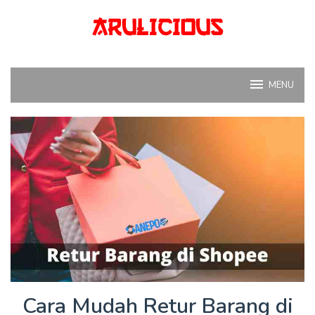
Skip
to
content
MENU
Cara Mudah Retur Barang di