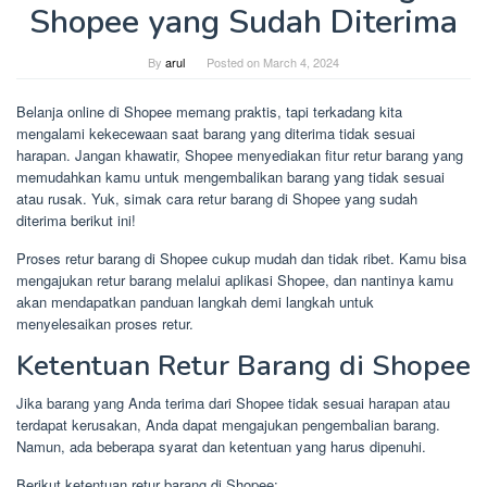
Shopee yang Sudah Diterima
By
arul
Posted on
March 4, 2024
Belanja online di Shopee memang praktis, tapi terkadang kita
mengalami kekecewaan saat barang yang diterima tidak sesuai
harapan. Jangan khawatir, Shopee menyediakan fitur retur barang yang
memudahkan kamu untuk mengembalikan barang yang tidak sesuai
atau rusak. Yuk, simak cara retur barang di Shopee yang sudah
diterima berikut ini!
Proses retur barang di Shopee cukup mudah dan tidak ribet. Kamu bisa
mengajukan retur barang melalui aplikasi Shopee, dan nantinya kamu
akan mendapatkan panduan langkah demi langkah untuk
menyelesaikan proses retur.
Ketentuan Retur Barang di Shopee
Jika barang yang Anda terima dari Shopee tidak sesuai harapan atau
terdapat kerusakan, Anda dapat mengajukan pengembalian barang.
Namun, ada beberapa syarat dan ketentuan yang harus dipenuhi.
Berikut ketentuan retur barang di Shopee: