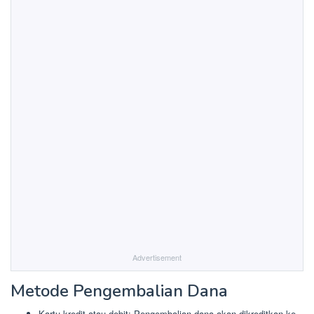
Advertisement
Metode Pengembalian Dana
Kartu kredit atau debit: Pengembalian dana akan dikreditkan ke