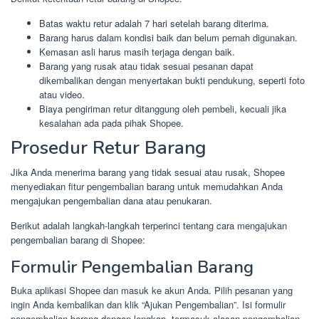
Batas waktu retur adalah 7 hari setelah barang diterima.
Barang harus dalam kondisi baik dan belum pernah digunakan.
Kemasan asli harus masih terjaga dengan baik.
Barang yang rusak atau tidak sesuai pesanan dapat
dikembalikan dengan menyertakan bukti pendukung, seperti foto
atau video.
Biaya pengiriman retur ditanggung oleh pembeli, kecuali jika
kesalahan ada pada pihak Shopee.
Prosedur Retur Barang
Jika Anda menerima barang yang tidak sesuai atau rusak, Shopee
menyediakan fitur pengembalian barang untuk memudahkan Anda
mengajukan pengembalian dana atau penukaran.
Berikut adalah langkah-langkah terperinci tentang cara mengajukan
pengembalian barang di Shopee:
Formulir Pengembalian Barang
Buka aplikasi Shopee dan masuk ke akun Anda. Pilih pesanan yang
ingin Anda kembalikan dan klik “Ajukan Pengembalian”. Isi formulir
pengembalian barang dengan lengkap, termasuk alasan pengembalian