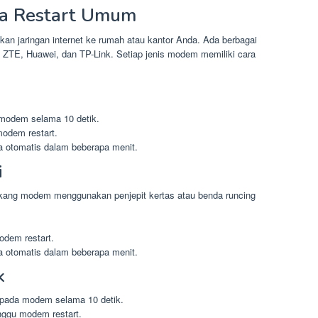
ra Restart Umum
 jaringan internet ke rumah atau kantor Anda. Ada berbagai
ZTE, Huawei, dan TP-Link. Setiap jenis modem memiliki cara
 modem selama 10 detik.
odem restart.
 otomatis dalam beberapa menit.
i
akang modem menggunakan penjepit kertas atau benda runcing
odem restart.
 otomatis dalam beberapa menit.
k
pada modem selama 10 detik.
ggu modem restart.