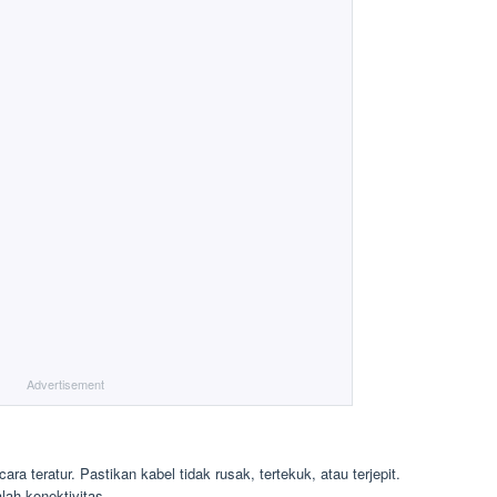
Advertisement
a teratur. Pastikan kabel tidak rusak, tertekuk, atau terjepit.
ah konektivitas.