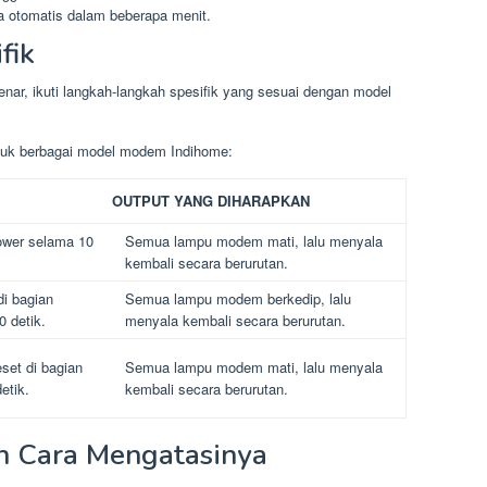
 otomatis dalam beberapa menit.
fik
ar, ikuti langkah-langkah spesifik yang sesuai dengan model
ntuk berbagai model modem Indihome:
OUTPUT YANG DIHARAPKAN
ower selama 10
Semua lampu modem mati, lalu menyala
kembali secara berurutan.
i bagian
Semua lampu modem berkedip, lalu
 detik.
menyala kembali secara berurutan.
set di bagian
Semua lampu modem mati, lalu menyala
etik.
kembali secara berurutan.
n Cara Mengatasinya