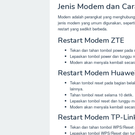
Jenis Modem dan Ca
Modem adalah perangkat yang menghubungkan
jenis modem yang umum digunakan, seperti 
restart yang sedikit berbeda.
Restart Modem ZTE
Tekan dan tahan tombol power pada
Lepaskan tombol power dan tunggu m
Modem akan menyala kembali secara
Restart Modem Huawe
Tekan tombol reset pada bagian bel
lainnya.
Tahan tombol reset selama 10 detik.
Lepaskan tombol reset dan tunggu m
Modem akan menyala kembali secara
Restart Modem TP-Lin
Tekan dan tahan tombol WPS/Reset 
Lepaskan tombol WPS/Reset dan tun