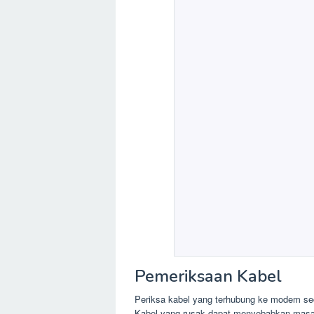
Pemeriksaan Kabel
Periksa kabel yang terhubung ke modem secar
Kabel yang rusak dapat menyebabkan masal