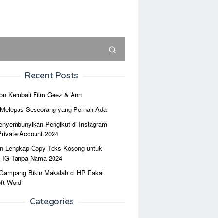
Recent Posts
on Kembali Film Geez & Ann
r Melepas Seseorang yang Pernah Ada
enyembunyikan Pengikut di Instagram
Private Account 2024
n Lengkap Copy Teks Kosong untuk
n IG Tanpa Nama 2024
 Gampang Bikin Makalah di HP Pakai
ft Word
Categories