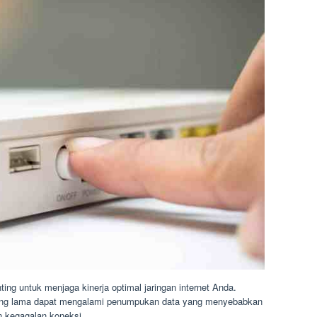
ing untuk menjaga kinerja optimal jaringan internet Anda.
yang lama dapat mengalami penumpukan data yang menyebabkan
n kegagalan koneksi.