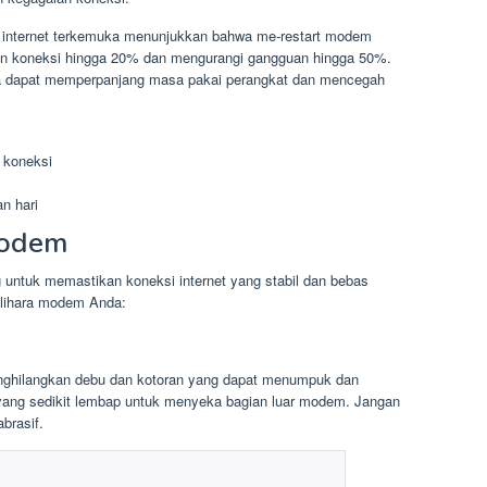
n internet terkemuka menunjukkan bahwa me-restart modem
tan koneksi hingga 20% dan mengurangi gangguan hingga 50%.
ala dapat memperpanjang masa pakai perangkat dan mencegah
 koneksi
n hari
Modem
 untuk memastikan koneksi internet yang stabil dan bebas
elihara modem Anda:
nghilangkan debu dan kotoran yang dapat menumpuk dan
yang sedikit lembap untuk menyeka bagian luar modem. Jangan
brasif.