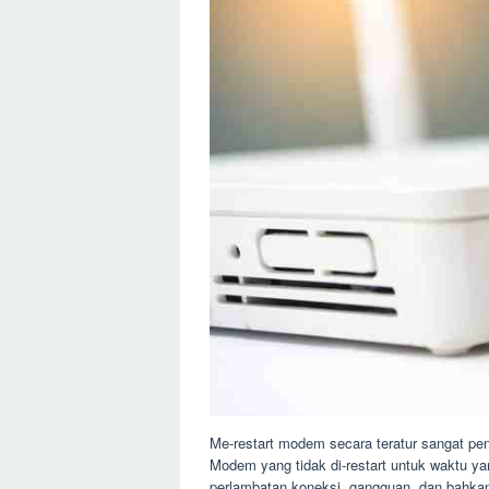
Me-restart modem secara teratur sangat pent
Modem yang tidak di-restart untuk waktu 
perlambatan koneksi, gangguan, dan bahka