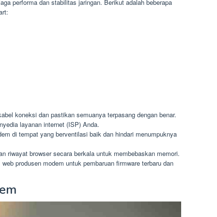
jaga performa dan stabilitas jaringan. Berikut adalah beberapa
rt:
kabel koneksi dan pastikan semuanya terpasang dengan benar.
enyedia layanan internet (ISP) Anda.
m di tempat yang berventilasi baik dan hindari menumpuknya
n riwayat browser secara berkala untuk membebaskan memori.
s web produsen modem untuk pembaruan firmware terbaru dan
dem