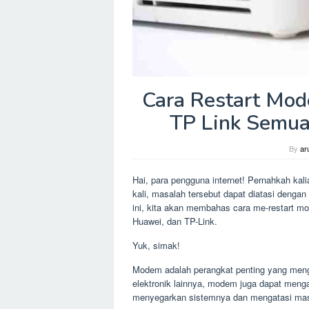
Cara Restart Mod
TP Link Semua
By
ar
Hai, para pengguna internet! Pernahkah kal
kali, masalah tersebut dapat diatasi denga
ini, kita akan membahas cara me-restart mo
Huawei, dan TP-Link.
Yuk, simak!
Modem adalah perangkat penting yang meng
elektronik lainnya, modem juga dapat meng
menyegarkan sistemnya dan mengatasi masa