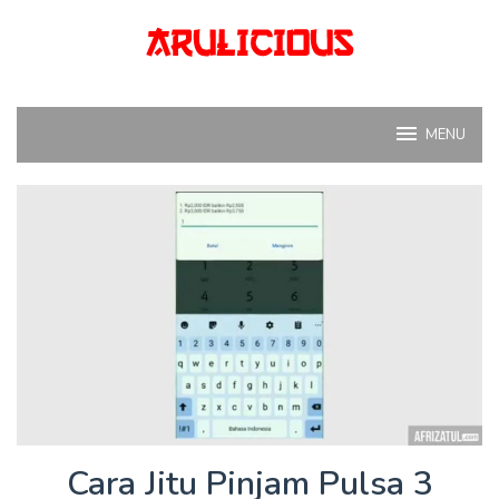
Skip
to
content
MENU
Cara Jitu Pinjam Pulsa 3