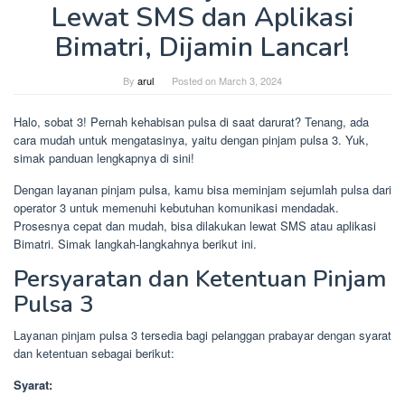
Lewat SMS dan Aplikasi
Bimatri, Dijamin Lancar!
By
arul
Posted on
March 3, 2024
Halo, sobat 3! Pernah kehabisan pulsa di saat darurat? Tenang, ada
cara mudah untuk mengatasinya, yaitu dengan pinjam pulsa 3. Yuk,
simak panduan lengkapnya di sini!
Dengan layanan pinjam pulsa, kamu bisa meminjam sejumlah pulsa dari
operator 3 untuk memenuhi kebutuhan komunikasi mendadak.
Prosesnya cepat dan mudah, bisa dilakukan lewat SMS atau aplikasi
Bimatri. Simak langkah-langkahnya berikut ini.
Persyaratan dan Ketentuan Pinjam
Pulsa 3
Layanan pinjam pulsa 3 tersedia bagi pelanggan prabayar dengan syarat
dan ketentuan sebagai berikut:
Syarat: