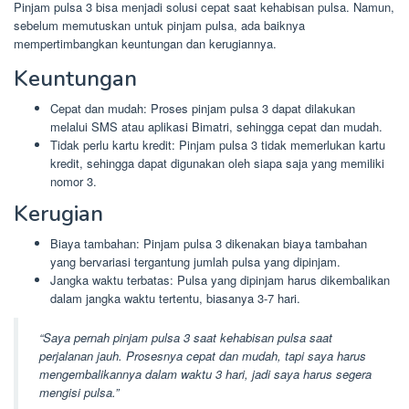
Pinjam pulsa 3 bisa menjadi solusi cepat saat kehabisan pulsa. Namun,
sebelum memutuskan untuk pinjam pulsa, ada baiknya
mempertimbangkan keuntungan dan kerugiannya.
Keuntungan
Cepat dan mudah: Proses pinjam pulsa 3 dapat dilakukan
melalui SMS atau aplikasi Bimatri, sehingga cepat dan mudah.
Tidak perlu kartu kredit: Pinjam pulsa 3 tidak memerlukan kartu
kredit, sehingga dapat digunakan oleh siapa saja yang memiliki
nomor 3.
Kerugian
Biaya tambahan: Pinjam pulsa 3 dikenakan biaya tambahan
yang bervariasi tergantung jumlah pulsa yang dipinjam.
Jangka waktu terbatas: Pulsa yang dipinjam harus dikembalikan
dalam jangka waktu tertentu, biasanya 3-7 hari.
“Saya pernah pinjam pulsa 3 saat kehabisan pulsa saat
perjalanan jauh. Prosesnya cepat dan mudah, tapi saya harus
mengembalikannya dalam waktu 3 hari, jadi saya harus segera
mengisi pulsa.”