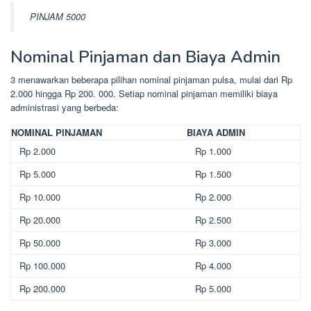
PINJAM 5000
Nominal Pinjaman dan Biaya Admin
3 menawarkan beberapa pilihan nominal pinjaman pulsa, mulai dari Rp
2.000 hingga Rp 200. 000. Setiap nominal pinjaman memiliki biaya
administrasi yang berbeda:
NOMINAL PINJAMAN
BIAYA ADMIN
Rp 2.000
Rp 1.000
Rp 5.000
Rp 1.500
Rp 10.000
Rp 2.000
Rp 20.000
Rp 2.500
Rp 50.000
Rp 3.000
Rp 100.000
Rp 4.000
Rp 200.000
Rp 5.000