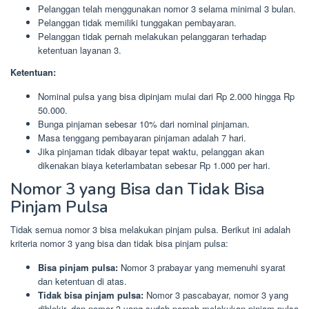
Pelanggan telah menggunakan nomor 3 selama minimal 3 bulan.
Pelanggan tidak memiliki tunggakan pembayaran.
Pelanggan tidak pernah melakukan pelanggaran terhadap
ketentuan layanan 3.
Ketentuan:
Nominal pulsa yang bisa dipinjam mulai dari Rp 2.000 hingga Rp
50.000.
Bunga pinjaman sebesar 10% dari nominal pinjaman.
Masa tenggang pembayaran pinjaman adalah 7 hari.
Jika pinjaman tidak dibayar tepat waktu, pelanggan akan
dikenakan biaya keterlambatan sebesar Rp 1.000 per hari.
Nomor 3 yang Bisa dan Tidak Bisa
Pinjam Pulsa
Tidak semua nomor 3 bisa melakukan pinjam pulsa. Berikut ini adalah
kriteria nomor 3 yang bisa dan tidak bisa pinjam pulsa:
Bisa pinjam pulsa:
Nomor 3 prabayar yang memenuhi syarat
dan ketentuan di atas.
Tidak bisa pinjam pulsa:
Nomor 3 pascabayar, nomor 3 yang
diblokir, dan nomor 3 yang sudah pernah melakukan pinjam pulsa