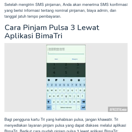
Setelah mengirim SMS pinjaman, Anda akan menerima SMS konfirmasi
yang berisi informasi tentang nominal pinjaman, biaya admin, dan
tanggal jatuh tempo pembayaran.
Cara Pinjam Pulsa 3 Lewat
Aplikasi BimaTri
Bagi pengguna kartu Tri yang kehabisan pulsa, jangan khawatir. Tri
menyediakan layanan pinjam pulsa yang dapat diakses melalui aplikasi
BimaTri. Berikut cara mudah pinjam pulsa 3 lewat aplikasi BimaTri: