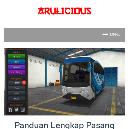
Skip
to
content
MENU
Panduan Lengkap Pasang