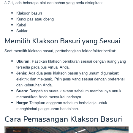
3.7.1, ada beberapa alat dan bahan yang perlu disiapkan:
Klakson basuri
Kunci pas atau obeng
Kabel
Saklar
Memilih Klakson Basuri yang Sesuai
Saat memilih klakson basuri, pertimbangkan faktor-faktor berikut:
Ukuran:
Pastikan klakson berukuran sesuai dengan ruang yang
tersedia pada bus virtual Anda.
Jenis:
Ada dua jenis klakson basuri yang umum digunakan:
elektrik dan mekanik. Pilih jenis yang sesuai dengan preferensi
dan kebutuhan Anda.
Suara:
Dengarkan suara klakson sebelum membelinya untuk
memastikan Anda menyukai nadanya.
Harga:
Tetapkan anggaran sebelum berbelanja untuk
menghindari pengeluaran berlebihan.
Cara Pemasangan Klakson Basuri