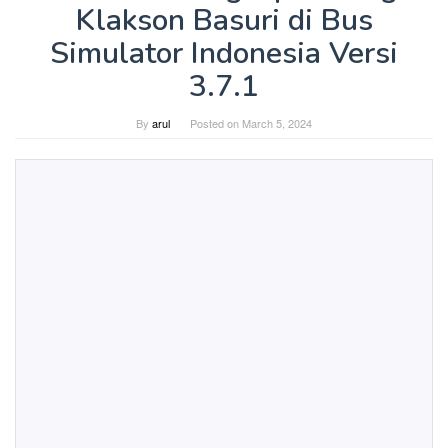
Klakson Basuri di Bus
Simulator Indonesia Versi
3.7.1
By
arul
Posted on
March 5, 2024