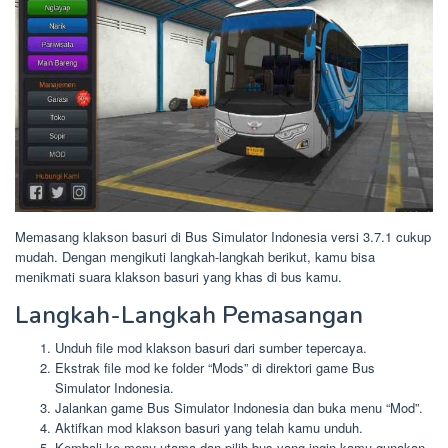
Memasang klakson basuri di Bus Simulator Indonesia versi 3.7.1 cukup
mudah. Dengan mengikuti langkah-langkah berikut, kamu bisa
menikmati suara klakson basuri yang khas di bus kamu.
Langkah-Langkah Pemasangan
Unduh file mod klakson basuri dari sumber tepercaya.
Ekstrak file mod ke folder “Mods” di direktori game Bus
Simulator Indonesia.
Jalankan game Bus Simulator Indonesia dan buka menu “Mod”.
Aktifkan mod klakson basuri yang telah kamu unduh.
Kembali ke menu utama dan pilih bus yang ingin kamu gunakan.