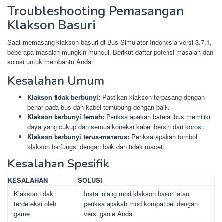
Troubleshooting Pemasangan
Klakson Basuri
Saat memasang klakson basuri di Bus Simulator Indonesia versi 3.7.1,
beberapa masalah mungkin muncul. Berikut daftar potensi masalah dan
solusi untuk membantu Anda:
Kesalahan Umum
Klakson tidak berbunyi:
Pastikan klakson terpasang dengan
benar pada bus dan kabel terhubung dengan baik.
Klakson berbunyi lemah:
Periksa apakah baterai bus memiliki
daya yang cukup dan semua koneksi kabel bersih dari korosi.
Klakson berbunyi terus-menerus:
Periksa apakah tombol
klakson berfungsi dengan baik dan tidak macet.
Kesalahan Spesifik
KESALAHAN
SOLUSI
Klakson tidak
Instal ulang mod klakson basuri atau
terdeteksi oleh
periksa apakah mod kompatibel dengan
game
versi game Anda.