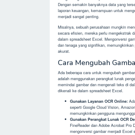
Dengan semakin banyaknya data yang tersedi
laporan keuangan, kemampuan untuk mengonv
menjadi sangat penting.
Misalnya, sebuah perusahaan mungkin mene
secara efisien, mereka perlu mengekstrak da
dalam spreadsheet Excel. Mengonversi gam
dan tenaga yang signifikan, memungkinkan 
akurat.
Cara Mengubah Gambar
Ada beberapa cara untuk mengubah gambar 
adalah menggunakan perangkat lunak penge
memindai gambar dan mengenali teks di d
dikenali ke dalam spreadsheet Excel.
Gunakan Layanan OCR Online:
Ada
seperti Google Cloud Vision, Amazon
memungkinkan pengguna mengunggah 
Gunakan Perangkat Lunak OCR De
FineReader dan Adobe Acrobat Pro D
mengonversi gambar menjadi Excel s