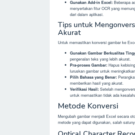
Gunakan Add-in Excel:
Beberapa add
menyertakan fitur OCR yang memung
dari dalam aplikasi.
Tips untuk Mengonvers
Akurat
Untuk memastikan konversi gambar ke Excel 
Gunakan Gambar Berkualitas Tingg
pengenalan teks yang lebih akurat.
Pra-proses Gambar:
Hapus kebising
luruskan gambar untuk meningkatka
Pilih Bahasa yang Benar:
Perangkat
memberikan hasil yang akurat.
Verifikasi Hasil:
Setelah mengonversi 
untuk memastikan tidak ada kesalah
Metode Konversi
Mengubah gambar menjadi Excel secara oto
metode yang dapat digunakan, salah satuny
Optical Character Reco