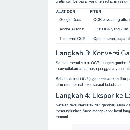
gratis dan berbayar yang tersedia, masing
ALAT OCR
FITUR
Google Docs
OCR bawaan, gratis,
Adobe Acrobat
Fitur OCR yang kuat,
Tesseract OCR
Open source, dapat di
Langkah 3: Konversi G
Setelah memilih alat OCR, unggah gambar A
menyediakan antarmuka pengguna yang intu
Beberapa alat OCR juga menawarkan fitur 
atau memformat teks sesuai kebutuhan.
Langkah 4: Ekspor ke E
Setelah teks diekstrak dari gambar, Anda 
memungkinkan Anda mengekspor hasil lang
manual.