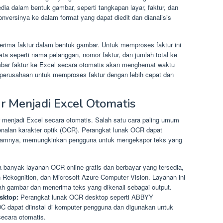
a dalam bentuk gambar, seperti tangkapan layar, faktur, dan
ersinya ke dalam format yang dapat diedit dan dianalisis
rima faktur dalam bentuk gambar. Untuk memproses faktur ini
ta seperti nama pelanggan, nomor faktur, dan jumlah total ke
bar faktur ke Excel secara otomatis akan menghemat waktu
perusahaan untuk memproses faktur dengan lebih cepat dan
 Menjadi Excel Otomatis
menjadi Excel secara otomatis. Salah satu cara paling umum
nalan karakter optik (OCR). Perangkat lunak OCR dapat
alamnya, memungkinkan pengguna untuk mengekspor teks yang
 banyak layanan OCR online gratis dan berbayar yang tersedia,
 Rekognition, dan Microsoft Azure Computer Vision. Layanan ini
gambar dan menerima teks yang dikenali sebagai output.
sktop:
Perangkat lunak OCR desktop seperti ABBYY
C dapat diinstal di komputer pengguna dan digunakan untuk
ecara otomatis.