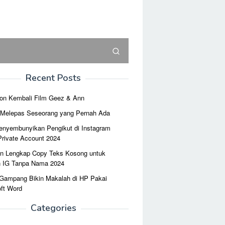
Recent Posts
on Kembali Film Geez & Ann
r Melepas Seseorang yang Pernah Ada
enyembunyikan Pengikut di Instagram
Private Account 2024
n Lengkap Copy Teks Kosong untuk
n IG Tanpa Nama 2024
 Gampang Bikin Makalah di HP Pakai
ft Word
Categories