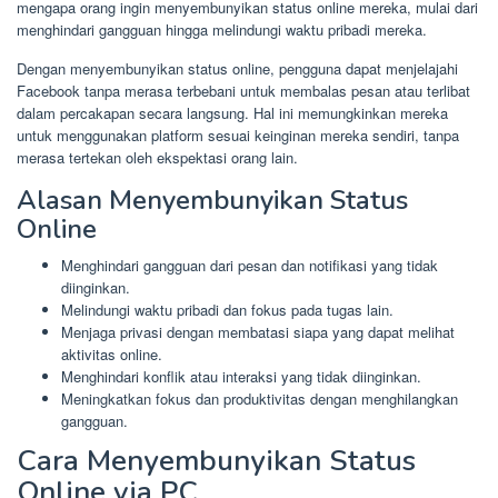
mengapa orang ingin menyembunyikan status online mereka, mulai dari
menghindari gangguan hingga melindungi waktu pribadi mereka.
Dengan menyembunyikan status online, pengguna dapat menjelajahi
Facebook tanpa merasa terbebani untuk membalas pesan atau terlibat
dalam percakapan secara langsung. Hal ini memungkinkan mereka
untuk menggunakan platform sesuai keinginan mereka sendiri, tanpa
merasa tertekan oleh ekspektasi orang lain.
Alasan Menyembunyikan Status
Online
Menghindari gangguan dari pesan dan notifikasi yang tidak
diinginkan.
Melindungi waktu pribadi dan fokus pada tugas lain.
Menjaga privasi dengan membatasi siapa yang dapat melihat
aktivitas online.
Menghindari konflik atau interaksi yang tidak diinginkan.
Meningkatkan fokus dan produktivitas dengan menghilangkan
gangguan.
Cara Menyembunyikan Status
Online via PC