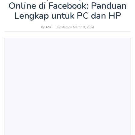
Online di Facebook: Panduan
Lengkap untuk PC dan HP
By
arul
Posted on
March 3, 2024