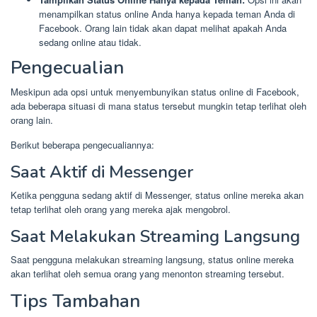
menampilkan status online Anda hanya kepada teman Anda di
Facebook. Orang lain tidak akan dapat melihat apakah Anda
sedang online atau tidak.
Pengecualian
Meskipun ada opsi untuk menyembunyikan status online di Facebook,
ada beberapa situasi di mana status tersebut mungkin tetap terlihat oleh
orang lain.
Berikut beberapa pengecualiannya:
Saat Aktif di Messenger
Ketika pengguna sedang aktif di Messenger, status online mereka akan
tetap terlihat oleh orang yang mereka ajak mengobrol.
Saat Melakukan Streaming Langsung
Saat pengguna melakukan streaming langsung, status online mereka
akan terlihat oleh semua orang yang menonton streaming tersebut.
Tips Tambahan