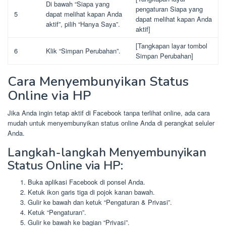
Di bawah “Siapa yang
pengaturan Siapa yang
5
dapat melihat kapan Anda
dapat melihat kapan Anda
aktif”, pilih “Hanya Saya”.
aktif]
[Tangkapan layar tombol
6
Klik “Simpan Perubahan”.
Simpan Perubahan]
Cara Menyembunyikan Status
Online via HP
Jika Anda ingin tetap aktif di Facebook tanpa terlihat online, ada cara
mudah untuk menyembunyikan status online Anda di perangkat seluler
Anda.
Langkah-langkah Menyembunyikan
Status Online via HP:
Buka aplikasi Facebook di ponsel Anda.
Ketuk ikon garis tiga di pojok kanan bawah.
Gulir ke bawah dan ketuk “Pengaturan & Privasi”.
Ketuk “Pengaturan”.
Gulir ke bawah ke bagian “Privasi”.