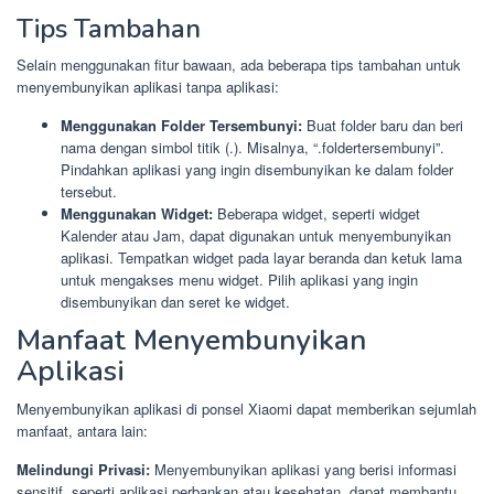
Tips Tambahan
Selain menggunakan fitur bawaan, ada beberapa tips tambahan untuk
menyembunyikan aplikasi tanpa aplikasi:
Menggunakan Folder Tersembunyi:
Buat folder baru dan beri
nama dengan simbol titik (.). Misalnya, “.foldertersembunyi”.
Pindahkan aplikasi yang ingin disembunyikan ke dalam folder
tersebut.
Menggunakan Widget:
Beberapa widget, seperti widget
Kalender atau Jam, dapat digunakan untuk menyembunyikan
aplikasi. Tempatkan widget pada layar beranda dan ketuk lama
untuk mengakses menu widget. Pilih aplikasi yang ingin
disembunyikan dan seret ke widget.
Manfaat Menyembunyikan
Aplikasi
Menyembunyikan aplikasi di ponsel Xiaomi dapat memberikan sejumlah
manfaat, antara lain:
Melindungi Privasi:
Menyembunyikan aplikasi yang berisi informasi
sensitif, seperti aplikasi perbankan atau kesehatan, dapat membantu