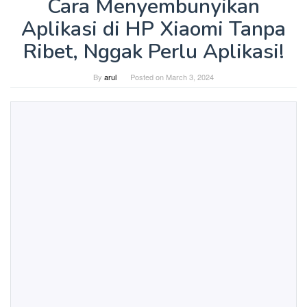
Cara Menyembunyikan
Aplikasi di HP Xiaomi Tanpa
Ribet, Nggak Perlu Aplikasi!
By
arul
Posted on
March 3, 2024