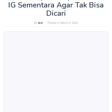
IG Sementara Agar Tak Bisa
Dicari
By
arul
Posted on
March 8, 2024