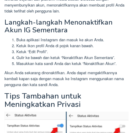
menyembunyikan akun, menonaktifkannya akan membuat profil Anda
tidak terlihat oleh pengguna lain.
Langkah-langkah Menonaktifkan
Akun IG Sementara
Buka aplikasi Instagram dan masuk ke akun Anda.
Ketuk ikon profil Anda di pojok kanan bawah.
Ketuk “Edit Profil”.
Gulir ke bawah dan ketuk “Nonaktifkan Akun Sementara”.
Masukkan kata sandi Anda dan ketuk “Nonaktifkan Akun”.
Akun Anda sekarang dinonaktifkan. Anda dapat mengaktifkannya
kembali kapan saja dengan masuk ke Instagram menggunakan nama
pengguna dan kata sandi Anda.
Tips Tambahan untuk
Meningkatkan Privasi