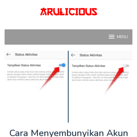
Skip
to
content
MENU
Cara Menyembunyikan Akun