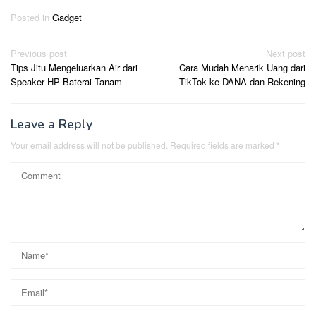
Posted in
Gadget
Post
Previous post
Next post
Tips Jitu Mengeluarkan Air dari
Cara Mudah Menarik Uang dari
navigation
Speaker HP Baterai Tanam
TikTok ke DANA dan Rekening
Leave a Reply
Your email address will not be published.
Required fields are marked
*