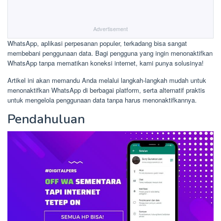
Advertisement
WhatsApp, aplikasi perpesanan populer, terkadang bisa sangat
membebani penggunaan data. Bagi pengguna yang ingin menonaktifkan
WhatsApp tanpa mematikan koneksi internet, kami punya solusinya!
Artikel ini akan memandu Anda melalui langkah-langkah mudah untuk
menonaktifkan WhatsApp di berbagai platform, serta alternatif praktis
untuk mengelola penggunaan data tanpa harus menonaktifkannya.
Pendahuluan