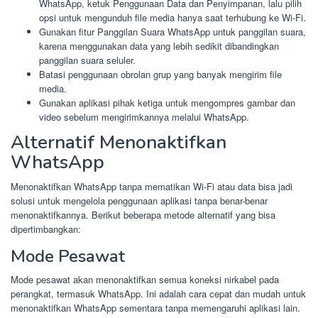
WhatsApp, ketuk Penggunaan Data dan Penyimpanan, lalu pilih
opsi untuk mengunduh file media hanya saat terhubung ke Wi-Fi.
Gunakan fitur Panggilan Suara WhatsApp untuk panggilan suara,
karena menggunakan data yang lebih sedikit dibandingkan
panggilan suara seluler.
Batasi penggunaan obrolan grup yang banyak mengirim file
media.
Gunakan aplikasi pihak ketiga untuk mengompres gambar dan
video sebelum mengirimkannya melalui WhatsApp.
Alternatif Menonaktifkan
WhatsApp
Menonaktifkan WhatsApp tanpa mematikan Wi-Fi atau data bisa jadi
solusi untuk mengelola penggunaan aplikasi tanpa benar-benar
menonaktifkannya. Berikut beberapa metode alternatif yang bisa
dipertimbangkan:
Mode Pesawat
Mode pesawat akan menonaktifkan semua koneksi nirkabel pada
perangkat, termasuk WhatsApp. Ini adalah cara cepat dan mudah untuk
menonaktifkan WhatsApp sementara tanpa memengaruhi aplikasi lain.