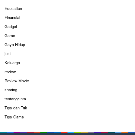
Education
Finansial
Gadget
Game
Gaya Hidup
just
Keluarga
review
Review Movie
sharing
tentangcinta
Tips dan Trik
Tips Game