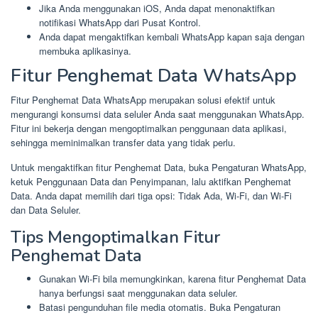
Jika Anda menggunakan iOS, Anda dapat menonaktifkan
notifikasi WhatsApp dari Pusat Kontrol.
Anda dapat mengaktifkan kembali WhatsApp kapan saja dengan
membuka aplikasinya.
Fitur Penghemat Data WhatsApp
Fitur Penghemat Data WhatsApp merupakan solusi efektif untuk
mengurangi konsumsi data seluler Anda saat menggunakan WhatsApp.
Fitur ini bekerja dengan mengoptimalkan penggunaan data aplikasi,
sehingga meminimalkan transfer data yang tidak perlu.
Untuk mengaktifkan fitur Penghemat Data, buka Pengaturan WhatsApp,
ketuk Penggunaan Data dan Penyimpanan, lalu aktifkan Penghemat
Data. Anda dapat memilih dari tiga opsi: Tidak Ada, Wi-Fi, dan Wi-Fi
dan Data Seluler.
Tips Mengoptimalkan Fitur
Penghemat Data
Gunakan Wi-Fi bila memungkinkan, karena fitur Penghemat Data
hanya berfungsi saat menggunakan data seluler.
Batasi pengunduhan file media otomatis. Buka Pengaturan