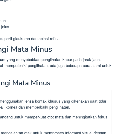
jauh
 jelas
 seperti glaukoma dan ablasi retina
gi Mata Minus
mum yang menyebabkan penglihatan kabur pada jarak jauh.
t memperbaiki penglihatan, ada juga beberapa cara alami untuk
ngi Mata Minus
menggunakan lensa kontak khusus yang dikenakan saat tidur
li kornea dan memperbaiki penglihatan.
irancang untuk memperkuat otot mata dan meningkatkan fokus
 mengajarkan otak untuk memproses informasi visual dengan