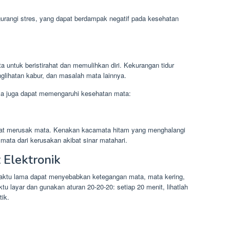
rangi stres, yang dapat berdampak negatif pada kesehatan
untuk beristirahat dan memulihkan diri. Kekurangan tidur
lihatan kabur, dan masalah mata lainnya.
nnya juga dapat memengaruhi kesehatan mata:
apat merusak mata. Kenakan kacamata hitam yang menghalangi
ata dari kerusakan akibat sinar matahari.
Elektronik
aktu lama dapat menyebabkan ketegangan mata, mata kering,
tu layar dan gunakan aturan 20-20-20: setiap 20 menit, lihatlah
tik.