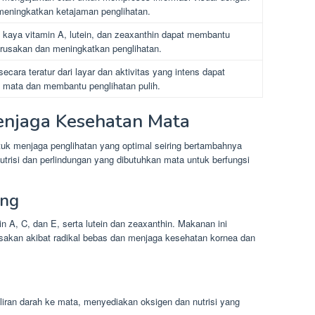
 meningkatkan ketajaman penglihatan.
aya vitamin A, lutein, dan zeaxanthin dapat membantu
erusakan dan meningkatkan penglihatan.
ecara teratur dari layar dan aktivitas yang intens dapat
 mata dan membantu penglihatan pulih.
enjaga Kesehatan Mata
uk menjaga penglihatan yang optimal seiring bertambahnya
trisi dan perlindungan yang dibutuhkan mata untuk berfungsi
ang
A, C, dan E, serta lutein dan zeaxanthin. Makanan ini
sakan akibat radikal bebas dan menjaga kesehatan kornea dan
 aliran darah ke mata, menyediakan oksigen dan nutrisi yang