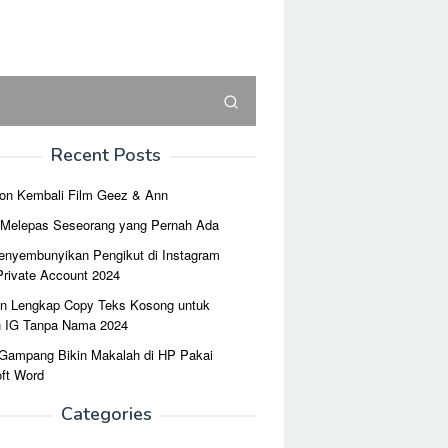
Recent Posts
on Kembali Film Geez & Ann
r Melepas Seseorang yang Pernah Ada
enyembunyikan Pengikut di Instagram
Private Account 2024
n Lengkap Copy Teks Kosong untuk
n IG Tanpa Nama 2024
 Gampang Bikin Makalah di HP Pakai
ft Word
Categories