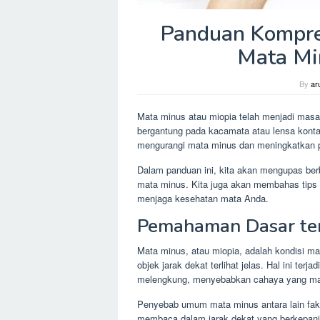
Panduan Kompre
Mata Mi
By
ar
Mata minus atau miopia telah menjadi masa
bergantung pada kacamata atau lensa konta
mengurangi mata minus dan meningkatkan p
Dalam panduan ini, kita akan mengupas berb
mata minus. Kita juga akan membahas tips 
menjaga kesehatan mata Anda.
Pemahaman Dasar te
Mata minus, atau miopia, adalah kondisi m
objek jarak dekat terlihat jelas. Hal ini terja
melengkung, menyebabkan cahaya yang masuk 
Penyebab umum mata minus antara lain fakt
membaca dalam jarak dekat yang berkepan