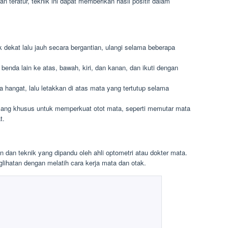
n teratur, teknik ini dapat memberikan hasil positif dalam
dekat lalu jauh secara bergantian, ulangi selama beberapa
benda lain ke atas, bawah, kiri, dan kanan, dan ikuti dengan
hangat, lalu letakkan di atas mata yang tertutup selama
cang khusus untuk memperkuat otot mata, seperti memutar mata
t.
an dan teknik yang dipandu oleh ahli optometri atau dokter mata.
glihatan dengan melatih cara kerja mata dan otak.