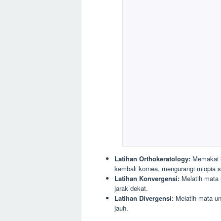
Latihan Orthokeratology:
Memakai l
kembali kornea, mengurangi miopia 
Latihan Konvergensi:
Melatih mata 
jarak dekat.
Latihan Divergensi:
Melatih mata un
jauh.