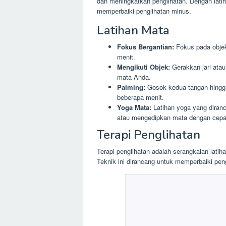
dan meningkatkan penglihatan. Dengan latiha
memperbaiki penglihatan minus.
Latihan Mata
Fokus Bergantian:
Fokus pada objek 
menit.
Mengikuti Objek:
Gerakkan jari atau 
mata Anda.
Palming:
Gosok kedua tangan hingga 
beberapa menit.
Yoga Mata:
Latihan yoga yang diran
atau mengedipkan mata dengan cepa
Terapi Penglihatan
Terapi penglihatan adalah serangkaian latih
Teknik ini dirancang untuk memperbaiki pen