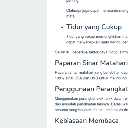
penting.
Olahraga juga dapat membantu mengu
mata.
Tidur yang Cukup
Tidur yang cukup memungkinkan mata 
dapat menyebabkan mata kering, peng
Selain itu, beberapa faktor gaya hidup lai
Paparan Sinar Matahari
Paparan sinar matahari yang berlebihan d
100% sinar UVA dan UVB untuk melindungi m
Penggunaan Perangkat 
Menggunakan perangkat elektronik dalam w
dan masalah penglihatan lainnya. Batasi wak
sesuatu yang berjarak 20 kaki selama 20 de
Kebiasaan Membaca