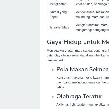
Penglihatan
lebih efisien, sehingga
Nutrisi yang
Mengonsumsi makanan k
Tepat
melindungi mata dari k
Mengistirahatkan mata s
Istirahat Mata
mengurangi ketegangan
Gaya Hidup untuk M
Menjaga kesehatan mata sangat penting unt
usia. Gaya hidup sehat dapat memberikan nu
dengan baik.
Pola Makan Seimb
Konsumsi makanan yang kaya vitamin 
membantu melindungi mata dari keru
retina.
Olahraga Teratur
Aktivitas fisik teratur meningkatkan