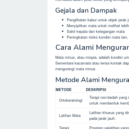
Gejala dan Dampak
Penglihatan kabur untuk objek jarak 
Menyipitkan mata untuk melihat lebih
Sakit kepala dan ketegangan mata
Peningkatan risiko kondisi mata lain,
Cara Alami Menguran
Mata minus, atau miopia, adalah kondisi u
Sementara kacamata atau lensa kontak dapa
mengurangi mata minus.
Metode Alami Mengura
METODE
DESKRIPSI
Terapi non-bedah yang 
Ortokeratologi
untuk membentuk kemba
Latihan khusus yang d
Latihan Mata
pada jarak jauh.
Terapi
Program pelatihan yang