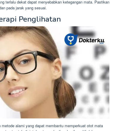
ng terlalu dekat dapat menyebabkan ketegangan mata. Pastikan
n pada jarak yang sesuai.
erapi Penglihatan
lah metode alami yang dapat membantu memperkuat otot mata