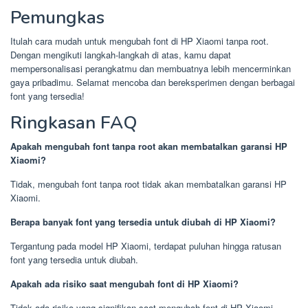
Pemungkas
Itulah cara mudah untuk mengubah font di HP Xiaomi tanpa root.
Dengan mengikuti langkah-langkah di atas, kamu dapat
mempersonalisasi perangkatmu dan membuatnya lebih mencerminkan
gaya pribadimu. Selamat mencoba dan bereksperimen dengan berbagai
font yang tersedia!
Ringkasan FAQ
Apakah mengubah font tanpa root akan membatalkan garansi HP
Xiaomi?
Tidak, mengubah font tanpa root tidak akan membatalkan garansi HP
Xiaomi.
Berapa banyak font yang tersedia untuk diubah di HP Xiaomi?
Tergantung pada model HP Xiaomi, terdapat puluhan hingga ratusan
font yang tersedia untuk diubah.
Apakah ada risiko saat mengubah font di HP Xiaomi?
Tidak ada risiko yang signifikan saat mengubah font di HP Xiaomi,