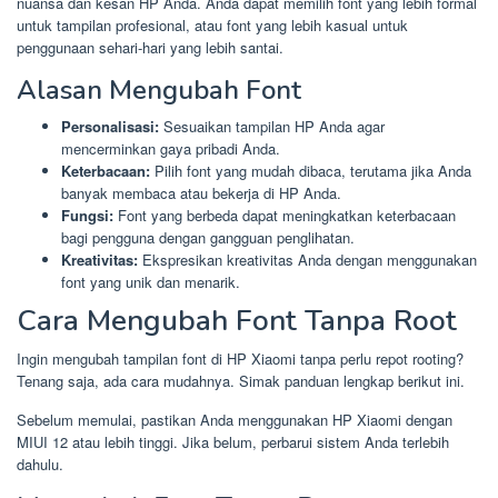
nuansa dan kesan HP Anda. Anda dapat memilih font yang lebih formal
untuk tampilan profesional, atau font yang lebih kasual untuk
penggunaan sehari-hari yang lebih santai.
Alasan Mengubah Font
Personalisasi:
Sesuaikan tampilan HP Anda agar
mencerminkan gaya pribadi Anda.
Keterbacaan:
Pilih font yang mudah dibaca, terutama jika Anda
banyak membaca atau bekerja di HP Anda.
Fungsi:
Font yang berbeda dapat meningkatkan keterbacaan
bagi pengguna dengan gangguan penglihatan.
Kreativitas:
Ekspresikan kreativitas Anda dengan menggunakan
font yang unik dan menarik.
Cara Mengubah Font Tanpa Root
Ingin mengubah tampilan font di HP Xiaomi tanpa perlu repot rooting?
Tenang saja, ada cara mudahnya. Simak panduan lengkap berikut ini.
Sebelum memulai, pastikan Anda menggunakan HP Xiaomi dengan
MIUI 12 atau lebih tinggi. Jika belum, perbarui sistem Anda terlebih
dahulu.