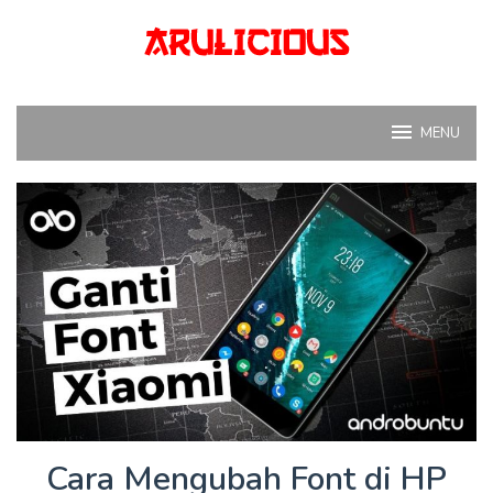
Skip
to
content
MENU
Cara Mengubah Font di HP