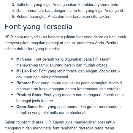
Salin font yang ingin Anda gunakan ke folder /system/fonts.
Ganti nama font baru dengan nama font yang ingin Anda ganti.
Reboot perangkat Anda dan font baru akan diterapkan.
Font yang Tersedia
HP Xiaomi menyediakan beragam pilihan font yang dapat diubah untuk
menyesuaikan tampilan perangkat sesuai preferensi Anda. Berikut
adalah daftar font yang tersedia:
Mi Sans:
Font default yang digunakan pada HP Xiaomi,
menawarkan tampilan yang bersih dan mudah dibaca.
Mi Lan Pro:
Font yang lebih formal dan elegan, cocok untuk
dokumen dan teks profesional.
Roboto:
Font yang umum digunakan pada perangkat Android,
menawarkan keseimbangan antara keterbacaan dan estetika.
Product Sans:
Font yang modern dan serbaguna, cocok untuk
berbagai jenis konten.
Open Sans:
Font yang open source dan gratis, menawarkan
tampilan yang minimalis dan profesional.
Selain font-font di atas, HP Xiaomi juga menyediakan opsi untuk
mengunduh dan menginstal font tambahan dari toko tema resmi