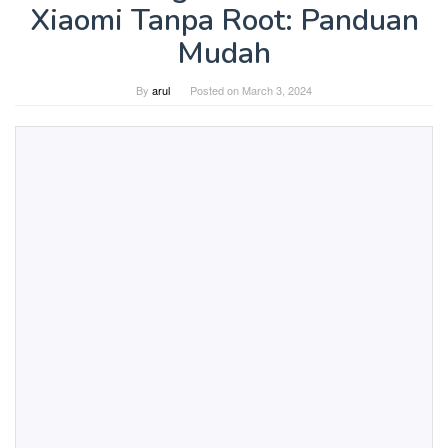
Xiaomi Tanpa Root: Panduan
Mudah
By
arul
Posted on
March 3, 2024