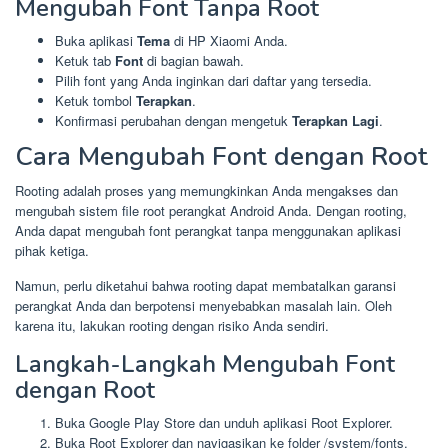
Mengubah Font Tanpa Root
Buka aplikasi
Tema
di HP Xiaomi Anda.
Ketuk tab
Font
di bagian bawah.
Pilih font yang Anda inginkan dari daftar yang tersedia.
Ketuk tombol
Terapkan
.
Konfirmasi perubahan dengan mengetuk
Terapkan Lagi
.
Cara Mengubah Font dengan Root
Rooting adalah proses yang memungkinkan Anda mengakses dan
mengubah sistem file root perangkat Android Anda. Dengan rooting,
Anda dapat mengubah font perangkat tanpa menggunakan aplikasi
pihak ketiga.
Namun, perlu diketahui bahwa rooting dapat membatalkan garansi
perangkat Anda dan berpotensi menyebabkan masalah lain. Oleh
karena itu, lakukan rooting dengan risiko Anda sendiri.
Langkah-Langkah Mengubah Font
dengan Root
Buka Google Play Store dan unduh aplikasi Root Explorer.
Buka Root Explorer dan navigasikan ke folder /system/fonts.