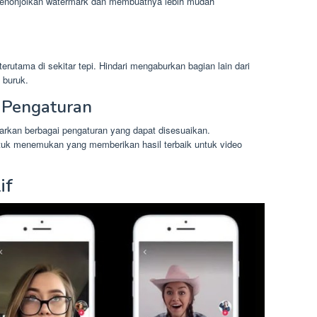
enonjolkan watermark dan membuatnya lebih mudah
erutama di sekitar tepi. Hindari mengaburkan bagian lain dari
 buruk.
 Pengaturan
rkan berbagai pengaturan yang dapat disesuaikan.
tuk menemukan yang memberikan hasil terbaik untuk video
if