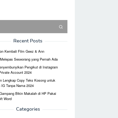
Recent Posts
on Kembali Film Geez & Ann
r Melepas Seseorang yang Pernah Ada
enyembunyikan Pengikut di Instagram
Private Account 2024
n Lengkap Copy Teks Kosong untuk
n IG Tanpa Nama 2024
 Gampang Bikin Makalah di HP Pakai
ft Word
Categories