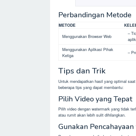
Perbandingan Metode
METODE
KELE
– Ti
Menggunakan Browser Web
apli
Menggunakan Aplikasi Pihak
– Pr
Ketiga
Tips dan Trik
Untuk mendapatkan hasil yang optimal saat 
beberapa tips yang dapat membantu:
Pilih Video yang Tepat
Pilih video dengan watermark yang tidak ter
atau rumit akan lebih sulit dihilangkan.
Gunakan Pencahayaan 