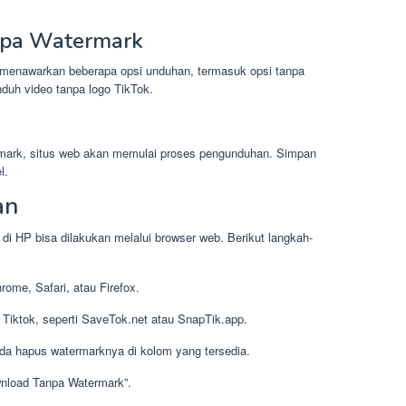
npa Watermark
 menawarkan beberapa opsi unduhan, termasuk opsi tanpa
nduh video tanpa logo TikTok.
rmark, situs web akan memulai proses pengunduhan. Simpan
l.
an
di HP bisa dilakukan melalui browser web. Berikut langkah-
ome, Safari, atau Firefox.
Tiktok, seperti SaveTok.net atau SnapTik.app.
nda hapus watermarknya di kolom yang tersedia.
wnload Tanpa Watermark”.