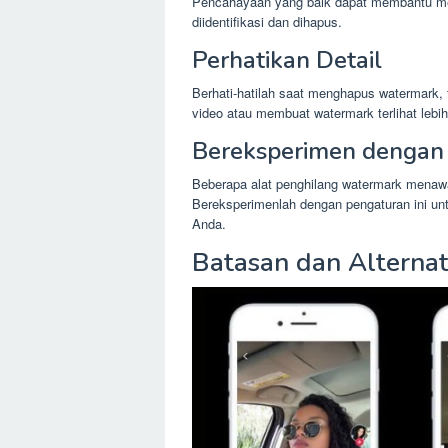
Pencahayaan yang baik dapat membantu m
diidentifikasi dan dihapus.
Perhatikan Detail
Berhati-hatilah saat menghapus watermark, t
video atau membuat watermark terlihat lebih
Bereksperimen dengan
Beberapa alat penghilang watermark menawa
Bereksperimenlah dengan pengaturan ini un
Anda.
Batasan dan Alternat