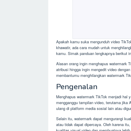
Apakah kamu suka mengunduh video TikTok
khawatir, ada cara mudah untuk menghilangk
kamu. Simak panduan lengkapnya berikut in
Alasan orang ingin menghapus watermark Ti
atribusi hingga ingin mengedit video dengan
membantumu menghilangkan watermark Tik
Pengenalan
Menghapus watermark TikTok menjadi hal y
mengganggu tampilan video, terutama jika A
ulang di platform media sosial lain atau di
Selain itu, watermark dapat mengurangi kual
atau tidak dapat dipercaya. Oleh karena i
kualitas visual video dan membuatnya lebi