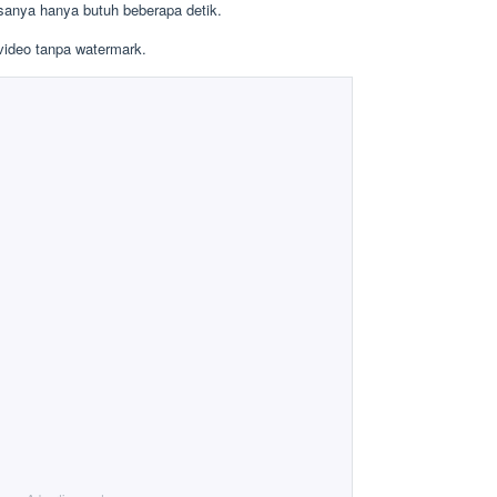
sanya hanya butuh beberapa detik.
video tanpa watermark.