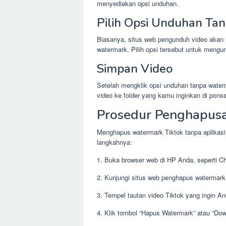
menyediakan opsi unduhan.
Pilih Opsi Unduhan Ta
Biasanya, situs web pengunduh video akan
watermark. Pilih opsi tersebut untuk mengu
Simpan Video
Setelah mengklik opsi unduhan tanpa wate
video ke folder yang kamu inginkan di ponse
Prosedur Penghapus
Menghapus watermark Tiktok tanpa aplikasi 
langkahnya:
1. Buka browser web di HP Anda, seperti Chr
2. Kunjungi situs web penghapus watermark 
3. Tempel tautan video Tiktok yang ingin A
4. Klik tombol “Hapus Watermark” atau “Do