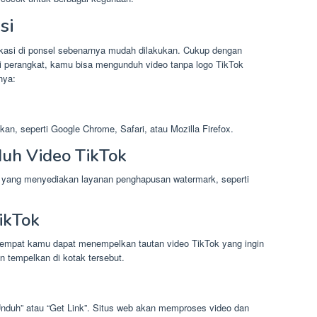
si
kasi di ponsel sebenarnya mudah dilakukan. Cukup dengan
i perangkat, kamu bisa mengunduh video tanpa logo TikTok
nya:
n, seperti Google Chrome, Safari, atau Mozilla Firefox.
duh Video TikTok
k yang menyediakan layanan penghapusan watermark, seperti
ikTok
tempat kamu dapat menempelkan tautan video TikTok yang ingin
an tempelkan di kotak tersebut.
Unduh” atau “Get Link”. Situs web akan memproses video dan