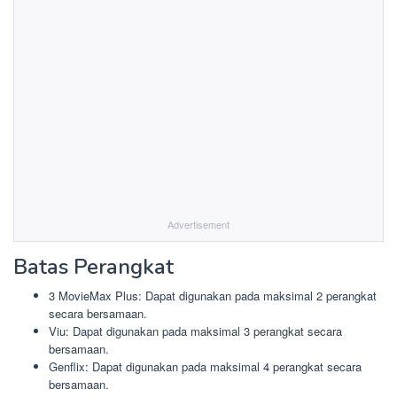
Advertisement
Batas Perangkat
3 MovieMax Plus: Dapat digunakan pada maksimal 2 perangkat
secara bersamaan.
Viu: Dapat digunakan pada maksimal 3 perangkat secara
bersamaan.
Genflix: Dapat digunakan pada maksimal 4 perangkat secara
bersamaan.