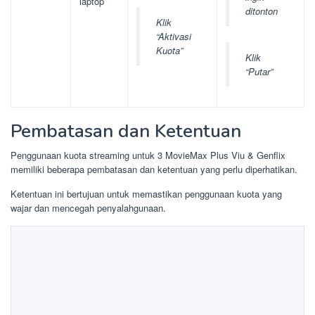
laptop
ditonton
Klik
“Aktivasi
Kuota”
Klik
“Putar”
Pembatasan dan Ketentuan
Penggunaan kuota streaming untuk 3 MovieMax Plus Viu & Genflix
memiliki beberapa pembatasan dan ketentuan yang perlu diperhatikan.
Ketentuan ini bertujuan untuk memastikan penggunaan kuota yang
wajar dan mencegah penyalahgunaan.