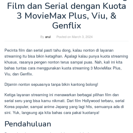
Film dan Serial dengan Kuota
3 MovieMax Plus, Viu, &
Genflix
By
arul
Posted on
March 3, 2024
Pecinta film dan serial pasti tahu dong, kalau nonton di layanan
streaming itu bisa bikin ketagihan. Apalagi kalau punya kuota streaming
khusus, rasanya pengen nonton terus sampai puas. Nah, kali ini kita
bahas tuntas cara menggunakan kuota streaming 3 MovieMax Plus,
Viu, dan Genflix.
Dijamin nonton sepuasnya tanpa bikin kantong bolong!
Ketiga layanan streaming ini menawarkan berbagai pilihan film dan
serial seru yang bisa kamu nikmati. Dari film Hollywood terbaru, serial
Korea populer, sampai anime Jepang yang lagi hits, semuanya ada di
sini. Yuk, langsung aja kita bahas cara pakai kuotanya!
Pendahuluan