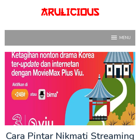
Skip
to
content
MENU
Cara Pintar Nikmati Streaming