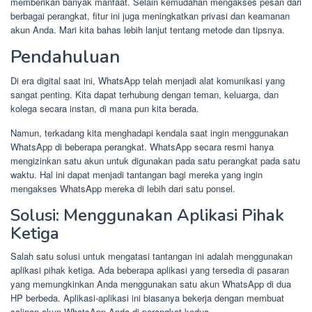
memberikan banyak manfaat. Selain kemudahan mengakses pesan dari
berbagai perangkat, fitur ini juga meningkatkan privasi dan keamanan
akun Anda. Mari kita bahas lebih lanjut tentang metode dan tipsnya.
Pendahuluan
Di era digital saat ini, WhatsApp telah menjadi alat komunikasi yang
sangat penting. Kita dapat terhubung dengan teman, keluarga, dan
kolega secara instan, di mana pun kita berada.
Namun, terkadang kita menghadapi kendala saat ingin menggunakan
WhatsApp di beberapa perangkat. WhatsApp secara resmi hanya
mengizinkan satu akun untuk digunakan pada satu perangkat pada satu
waktu. Hal ini dapat menjadi tantangan bagi mereka yang ingin
mengakses WhatsApp mereka di lebih dari satu ponsel.
Solusi: Menggunakan Aplikasi Pihak
Ketiga
Salah satu solusi untuk mengatasi tantangan ini adalah menggunakan
aplikasi pihak ketiga. Ada beberapa aplikasi yang tersedia di pasaran
yang memungkinkan Anda menggunakan satu akun WhatsApp di dua
HP berbeda. Aplikasi-aplikasi ini biasanya bekerja dengan membuat
salinan akun WhatsApp Anda di perangkat kedua.