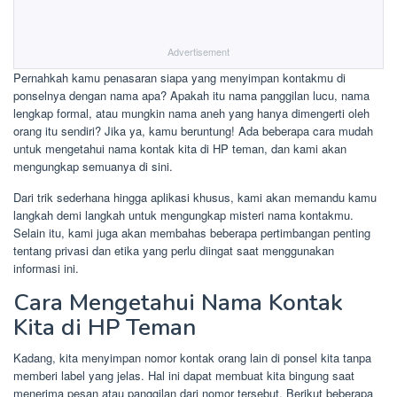
Advertisement
Pernahkah kamu penasaran siapa yang menyimpan kontakmu di
ponselnya dengan nama apa? Apakah itu nama panggilan lucu, nama
lengkap formal, atau mungkin nama aneh yang hanya dimengerti oleh
orang itu sendiri? Jika ya, kamu beruntung! Ada beberapa cara mudah
untuk mengetahui nama kontak kita di HP teman, dan kami akan
mengungkap semuanya di sini.
Dari trik sederhana hingga aplikasi khusus, kami akan memandu kamu
langkah demi langkah untuk mengungkap misteri nama kontakmu.
Selain itu, kami juga akan membahas beberapa pertimbangan penting
tentang privasi dan etika yang perlu diingat saat menggunakan
informasi ini.
Cara Mengetahui Nama Kontak
Kita di HP Teman
Kadang, kita menyimpan nomor kontak orang lain di ponsel kita tanpa
memberi label yang jelas. Hal ini dapat membuat kita bingung saat
menerima pesan atau panggilan dari nomor tersebut. Berikut beberapa