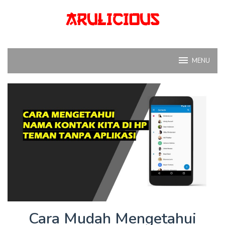
Skip
to
content
MENU
Cara Mudah Mengetahui