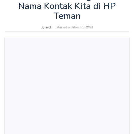
Nama Kontak Kita di HP
Teman
By
arul
Posted on
March 5, 2024