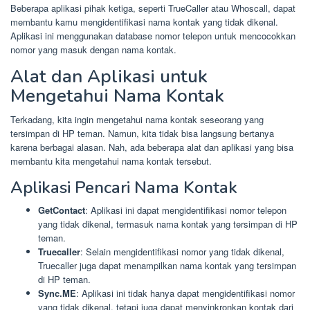
Beberapa aplikasi pihak ketiga, seperti TrueCaller atau Whoscall, dapat
membantu kamu mengidentifikasi nama kontak yang tidak dikenal.
Aplikasi ini menggunakan database nomor telepon untuk mencocokkan
nomor yang masuk dengan nama kontak.
Alat dan Aplikasi untuk
Mengetahui Nama Kontak
Terkadang, kita ingin mengetahui nama kontak seseorang yang
tersimpan di HP teman. Namun, kita tidak bisa langsung bertanya
karena berbagai alasan. Nah, ada beberapa alat dan aplikasi yang bisa
membantu kita mengetahui nama kontak tersebut.
Aplikasi Pencari Nama Kontak
GetContact
: Aplikasi ini dapat mengidentifikasi nomor telepon
yang tidak dikenal, termasuk nama kontak yang tersimpan di HP
teman.
Truecaller
: Selain mengidentifikasi nomor yang tidak dikenal,
Truecaller juga dapat menampilkan nama kontak yang tersimpan
di HP teman.
Sync.ME
: Aplikasi ini tidak hanya dapat mengidentifikasi nomor
yang tidak dikenal, tetapi juga dapat menyinkronkan kontak dari