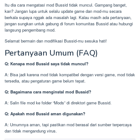
Itu dia cara mengatasi mod Bussid tidak muncul. Gampang banget,
kan? Jangan lupa untuk selalu update game dan mod-mu secara
berkala supaya nggak ada masalah lagi. Kalau masih ada pertanyaan,
jangan sungkan untuk gabung di forum komunitas Bussid atau hubungi
langsung pengembang mod.
Selamat bermain dan modifikasi Bussid-mu sesuka hati!
Pertanyaan Umum (FAQ)
Q: Kenapa mod Bussid saya tidak muncul?
A: Bisa jadi karena mod tidak kompatibel dengan versi game, mod tidak
tersedia, atau pengaturan game belum tepat.
Q: Bagaimana cara menginstal mod Bussid?
A: Salin file mod ke folder “Mods” di direktori game Bussid.
Q: Apakah mod Bussid aman digunakan?
A: Umumnya aman, tapi pastikan mod berasal dari sumber terpercaya
dan tidak mengandung virus.