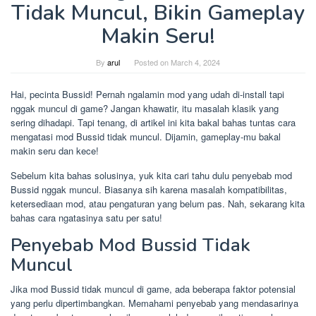
Tidak Muncul, Bikin Gameplay
Makin Seru!
By
arul
Posted on
March 4, 2024
Hai, pecinta Bussid! Pernah ngalamin mod yang udah di-install tapi
nggak muncul di game? Jangan khawatir, itu masalah klasik yang
sering dihadapi. Tapi tenang, di artikel ini kita bakal bahas tuntas cara
mengatasi mod Bussid tidak muncul. Dijamin, gameplay-mu bakal
makin seru dan kece!
Sebelum kita bahas solusinya, yuk kita cari tahu dulu penyebab mod
Bussid nggak muncul. Biasanya sih karena masalah kompatibilitas,
ketersediaan mod, atau pengaturan yang belum pas. Nah, sekarang kita
bahas cara ngatasinya satu per satu!
Penyebab Mod Bussid Tidak
Muncul
Jika mod Bussid tidak muncul di game, ada beberapa faktor potensial
yang perlu dipertimbangkan. Memahami penyebab yang mendasarinya