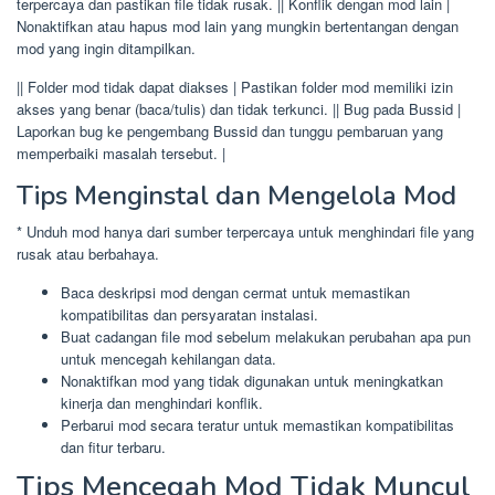
terpercaya dan pastikan file tidak rusak. || Konflik dengan mod lain |
Nonaktifkan atau hapus mod lain yang mungkin bertentangan dengan
mod yang ingin ditampilkan.
|| Folder mod tidak dapat diakses | Pastikan folder mod memiliki izin
akses yang benar (baca/tulis) dan tidak terkunci. || Bug pada Bussid |
Laporkan bug ke pengembang Bussid dan tunggu pembaruan yang
memperbaiki masalah tersebut. |
Tips Menginstal dan Mengelola Mod
* Unduh mod hanya dari sumber terpercaya untuk menghindari file yang
rusak atau berbahaya.
Baca deskripsi mod dengan cermat untuk memastikan
kompatibilitas dan persyaratan instalasi.
Buat cadangan file mod sebelum melakukan perubahan apa pun
untuk mencegah kehilangan data.
Nonaktifkan mod yang tidak digunakan untuk meningkatkan
kinerja dan menghindari konflik.
Perbarui mod secara teratur untuk memastikan kompatibilitas
dan fitur terbaru.
Tips Mencegah Mod Tidak Muncul