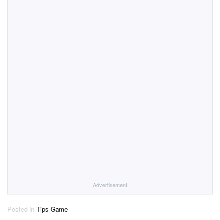
Advertisement
Posted in
Tips Game