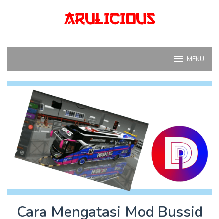
Skip
to
content
MENU
Cara Mengatasi Mod Bussid