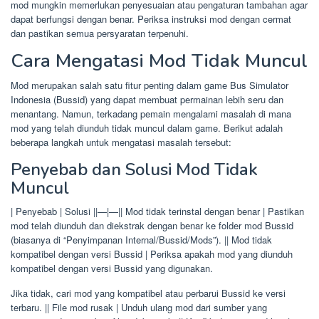
mod mungkin memerlukan penyesuaian atau pengaturan tambahan agar
dapat berfungsi dengan benar. Periksa instruksi mod dengan cermat
dan pastikan semua persyaratan terpenuhi.
Cara Mengatasi Mod Tidak Muncul
Mod merupakan salah satu fitur penting dalam game Bus Simulator
Indonesia (Bussid) yang dapat membuat permainan lebih seru dan
menantang. Namun, terkadang pemain mengalami masalah di mana
mod yang telah diunduh tidak muncul dalam game. Berikut adalah
beberapa langkah untuk mengatasi masalah tersebut:
Penyebab dan Solusi Mod Tidak
Muncul
| Penyebab | Solusi ||—|—|| Mod tidak terinstal dengan benar | Pastikan
mod telah diunduh dan diekstrak dengan benar ke folder mod Bussid
(biasanya di “Penyimpanan Internal/Bussid/Mods”). || Mod tidak
kompatibel dengan versi Bussid | Periksa apakah mod yang diunduh
kompatibel dengan versi Bussid yang digunakan.
Jika tidak, cari mod yang kompatibel atau perbarui Bussid ke versi
terbaru. || File mod rusak | Unduh ulang mod dari sumber yang