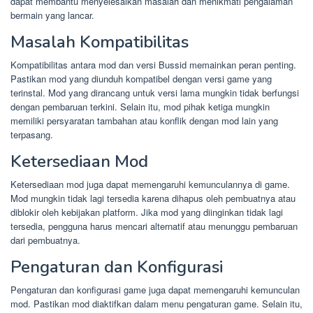
dapat membantu menyelesaikan masalah dan menikmati pengalaman
bermain yang lancar.
Masalah Kompatibilitas
Kompatibilitas antara mod dan versi Bussid memainkan peran penting.
Pastikan mod yang diunduh kompatibel dengan versi game yang
terinstal. Mod yang dirancang untuk versi lama mungkin tidak berfungsi
dengan pembaruan terkini. Selain itu, mod pihak ketiga mungkin
memiliki persyaratan tambahan atau konflik dengan mod lain yang
terpasang.
Ketersediaan Mod
Ketersediaan mod juga dapat memengaruhi kemunculannya di game.
Mod mungkin tidak lagi tersedia karena dihapus oleh pembuatnya atau
diblokir oleh kebijakan platform. Jika mod yang diinginkan tidak lagi
tersedia, pengguna harus mencari alternatif atau menunggu pembaruan
dari pembuatnya.
Pengaturan dan Konfigurasi
Pengaturan dan konfigurasi game juga dapat memengaruhi kemunculan
mod. Pastikan mod diaktifkan dalam menu pengaturan game. Selain itu,