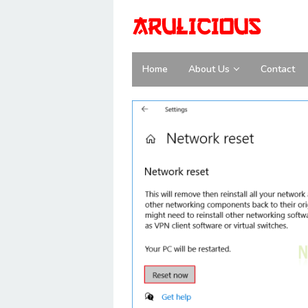
Skip
to
content
Home
About Us
Contact