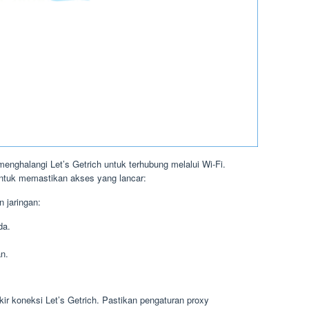
menghalangi Let’s Getrich untuk terhubung melalui Wi-Fi.
untuk memastikan akses yang lancar:
 jaringan:
da.
n.
r koneksi Let’s Getrich. Pastikan pengaturan proxy