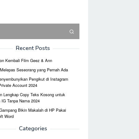
Recent Posts
on Kembali Film Geez & Ann
r Melepas Seseorang yang Pernah Ada
enyembunyikan Pengikut di Instagram
Private Account 2024
n Lengkap Copy Teks Kosong untuk
n IG Tanpa Nama 2024
 Gampang Bikin Makalah di HP Pakai
ft Word
Categories