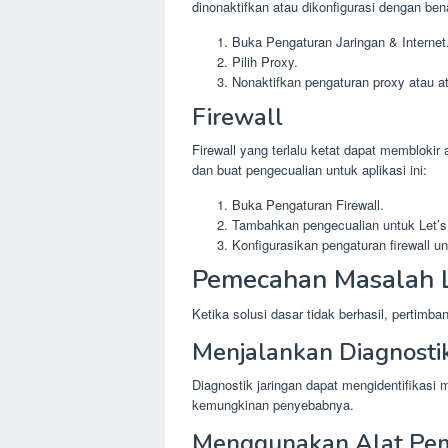
dinonaktifkan atau dikonfigurasi dengan ben
Buka Pengaturan Jaringan & Internet
Pilih Proxy.
Nonaktifkan pengaturan proxy atau at
Firewall
Firewall yang terlalu ketat dapat memblokir 
dan buat pengecualian untuk aplikasi ini:
Buka Pengaturan Firewall.
Tambahkan pengecualian untuk Let’s 
Konfigurasikan pengaturan firewall u
Pemecahan Masalah 
Ketika solusi dasar tidak berhasil, pertim
Menjalankan Diagnostik
Diagnostik jaringan dapat mengidentifikas
kemungkinan penyebabnya.
Menggunakan Alat Pem