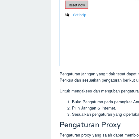
Pengaturan jaringan yang tidak tepat dapat 
Periksa dan sesuaikan pengaturan berikut 
Untuk mengakses dan mengubah pengaturan
Buka Pengaturan pada perangkat An
Pilih Jaringan & Internet.
Sesuaikan pengaturan yang diperluka
Pengaturan Proxy
Pengaturan proxy yang salah dapat membloki