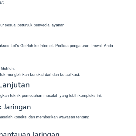
ar:
.
ur sesuai petunjuk penyedia layanan.
akses Let’s Getrich ke internet. Periksa pengaturan firewall Anda
Getrich.
ntuk mengizinkan koneksi dari dan ke aplikasi.
Lanjutan
bangkan teknik pemecahan masalah yang lebih kompleks ini:
 Jaringan
i masalah koneksi dan memberikan wawasan tentang
antauan Jaringan