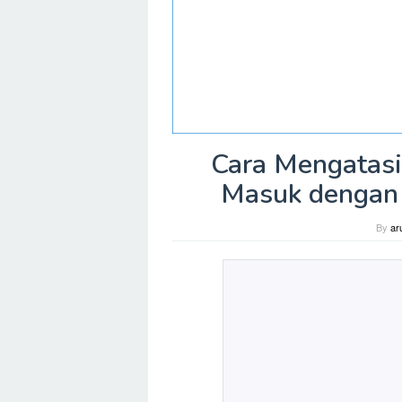
Cara Mengatasi 
Masuk dengan 
By
ar