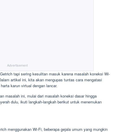
Advertisement
Getrich tapi sering kesulitan masuk karena masalah koneksi Wi-
Dalam artikel ini, kita akan mengupas tuntas cara mengatasi
harta karun virtual dengan lancar.
n masalah ini, mulai dari masalah koneksi dasar hingga
yerah dulu, ikuti langkah-langkah berikut untuk menemukan
etrich menggunakan Wi-Fi, beberapa gejala umum yang mungkin