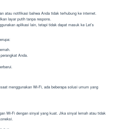
 atau notifikasi bahwa Anda tidak terhubung ke internet.
kan layar putih tanpa respons.
unakan aplikasi lain, tetapi tidak dapat masuk ke Let’s
erupa:
 lemah.
 perangkat Anda.
.
erbarui.
h saat menggunakan Wi-Fi, ada beberapa solusi umum yang
an Wi-Fi dengan sinyal yang kuat. Jika sinyal lemah atau tidak
koneksi.