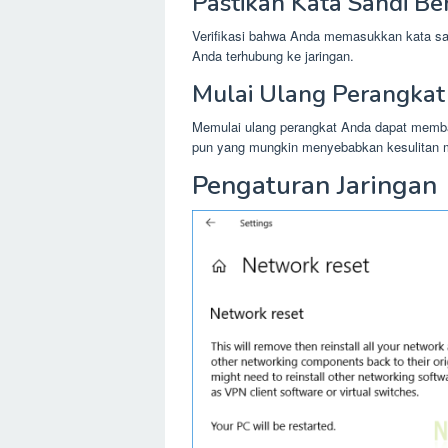
Pastikan Kata Sandi Be
Verifikasi bahwa Anda memasukkan kata sa
Anda terhubung ke jaringan.
Mulai Ulang Perangkat
Memulai ulang perangkat Anda dapat memb
pun yang mungkin menyebabkan kesulitan m
Pengaturan Jaringan