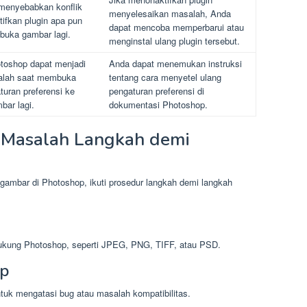
 menyebabkan konflik
menyelesaikan masalah, Anda
ifkan plugin apa pun
dapat mencoba memperbarui atau
 buka gambar lagi.
menginstal ulang plugin tersebut.
otoshop dapat menjadi
Anda dapat menemukan instruksi
alah saat membuka
tentang cara menyetel ulang
turan preferensi ke
pengaturan preferensi di
bar lagi.
dokumentasi Photoshop.
 Masalah Langkah demi
ambar di Photoshop, ikuti prosedur langkah demi langkah
dukung Photoshop, seperti JPEG, PNG, TIFF, atau PSD.
op
ntuk mengatasi bug atau masalah kompatibilitas.