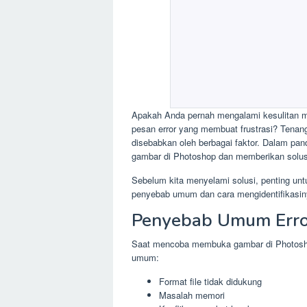
Apakah Anda pernah mengalami kesulitan 
pesan error yang membuat frustrasi? Tenang
disebabkan oleh berbagai faktor. Dalam pa
gambar di Photoshop dan memberikan solus
Sebelum kita menyelami solusi, penting un
penyebab umum dan cara mengidentifikasin
Penyebab Umum Erro
Saat mencoba membuka gambar di Photosho
umum:
Format file tidak didukung
Masalah memori