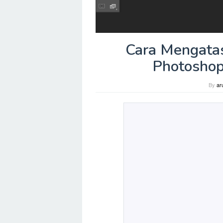
Cara Mengatas
Photoshop
By
ar