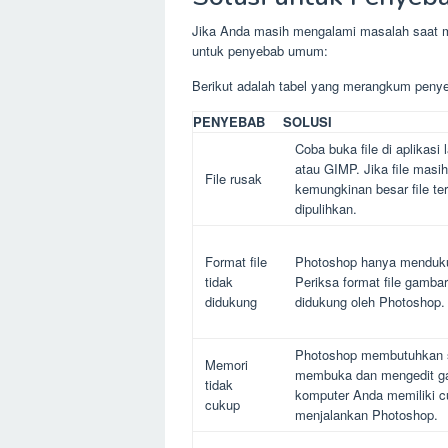
Jika Anda masih mengalami masalah saat m
untuk penyebab umum:
Berikut adalah tabel yang merangkum peny
PENYEBAB
SOLUSI
Coba buka file di aplikasi 
atau GIMP. Jika file masih
File rusak
kemungkinan besar file te
dipulihkan.
Format file
Photoshop hanya mendukung
tidak
Periksa format file gamba
didukung
didukung oleh Photoshop.
Photoshop membutuhkan 
Memori
membuka dan mengedit ga
tidak
komputer Anda memiliki 
cukup
menjalankan Photoshop.