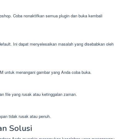
oshop. Coba nonaktifkan semua plugin dan buka kembali
default. Ini dapat menyelesaikan masalah yang disebabkan oleh
AM untuk menangani gambar yang Anda coba buka.
 file yang rusak atau ketinggalan zaman.
mpan tidak rusak atau penuh.
an Solusi
rkadang Anda mungkin menemukan kesalahan yang mengganggu