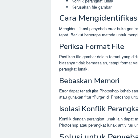
Konflik perangkat lunak
Kerusakan file gambar
Cara Mengidentifika
Mengidentifikasi penyebab error buka gamb
tepat. Berikut beberapa metode untuk mengi
Periksa Format File
Pastikan file gambar dalam format yang d
biasanya tidak bermasalah, tetapi format
perangkat lunak.
Bebaskan Memori
Error dapat terjadi jika Photoshop kehabisan
atau gunakan fitur “Purge” di Photoshop 
Isolasi Konflik Perangk
Konflik dengan perangkat lunak lain dapat 
Photoshop atau perangkat lunak antivirus u
Solusi untuk Penye