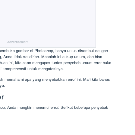
Advertisement
membuka gambar di Photoshop, hanya untuk disambut dengan
, Anda tidak sendirian. Masalah ini cukup umum, dan bisa
nduan ini, kita akan mengupas tuntas penyebab umum error buka
i komprehensif untuk mengatasinya.
tuk memahami apa yang menyebabkan error ini. Mari kita bahas
ya.
r
p, Anda mungkin menemui error. Berikut beberapa penyebab