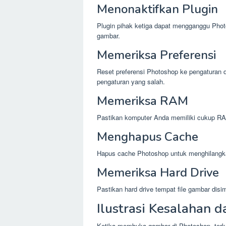
Menonaktifkan Plugin
Plugin pihak ketiga dapat mengganggu Phot
gambar.
Memeriksa Preferensi
Reset preferensi Photoshop ke pengaturan 
pengaturan yang salah.
Memeriksa RAM
Pastikan komputer Anda memiliki cukup R
Menghapus Cache
Hapus cache Photoshop untuk menghilangkan
Memeriksa Hard Drive
Pastikan hard drive tempat file gambar disi
Ilustrasi Kesalahan d
Ketika membuka gambar di Photoshop, te