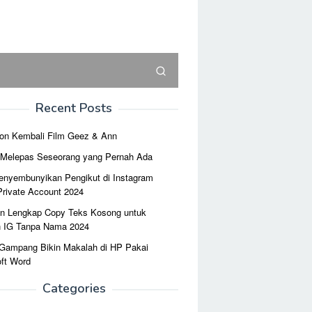
Recent Posts
on Kembali Film Geez & Ann
r Melepas Seseorang yang Pernah Ada
enyembunyikan Pengikut di Instagram
Private Account 2024
n Lengkap Copy Teks Kosong untuk
n IG Tanpa Nama 2024
 Gampang Bikin Makalah di HP Pakai
ft Word
Categories