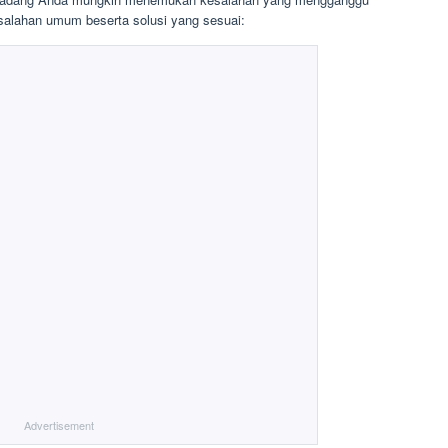
esalahan umum beserta solusi yang sesuai:
Advertisement