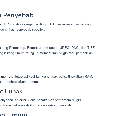
si Penyebab
ar di Photoshop sangat penting untuk menemukan solusi yang
dentifikasi penyebab spesifik:
idukung Photoshop. Format umum seperti JPEG, PNG, dan TIFF
 yang kurang umum mungkin memerlukan plugin atau pembaruan
 memori. Tutup aplikasi lain yang tidak perlu, tingkatkan RAM,
untuk membebaskan memori.
at Lunak
menyebabkan error. Coba nonaktifkan sementara plugin
ntuk melihat apakah itu menyelesaikan masalah.
bab Umum