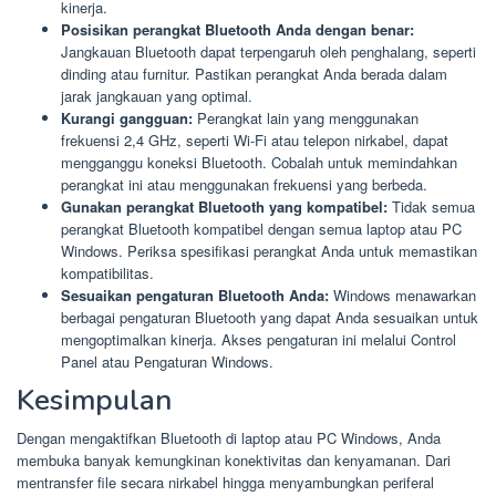
kinerja.
Posisikan perangkat Bluetooth Anda dengan benar:
Jangkauan Bluetooth dapat terpengaruh oleh penghalang, seperti
dinding atau furnitur. Pastikan perangkat Anda berada dalam
jarak jangkauan yang optimal.
Kurangi gangguan:
Perangkat lain yang menggunakan
frekuensi 2,4 GHz, seperti Wi-Fi atau telepon nirkabel, dapat
mengganggu koneksi Bluetooth. Cobalah untuk memindahkan
perangkat ini atau menggunakan frekuensi yang berbeda.
Gunakan perangkat Bluetooth yang kompatibel:
Tidak semua
perangkat Bluetooth kompatibel dengan semua laptop atau PC
Windows. Periksa spesifikasi perangkat Anda untuk memastikan
kompatibilitas.
Sesuaikan pengaturan Bluetooth Anda:
Windows menawarkan
berbagai pengaturan Bluetooth yang dapat Anda sesuaikan untuk
mengoptimalkan kinerja. Akses pengaturan ini melalui Control
Panel atau Pengaturan Windows.
Kesimpulan
Dengan mengaktifkan Bluetooth di laptop atau PC Windows, Anda
membuka banyak kemungkinan konektivitas dan kenyamanan. Dari
mentransfer file secara nirkabel hingga menyambungkan periferal