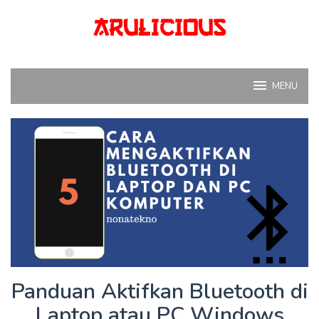
Skip
to
content
MENU
Panduan Aktifkan Bluetooth di
Laptop atau PC Windows