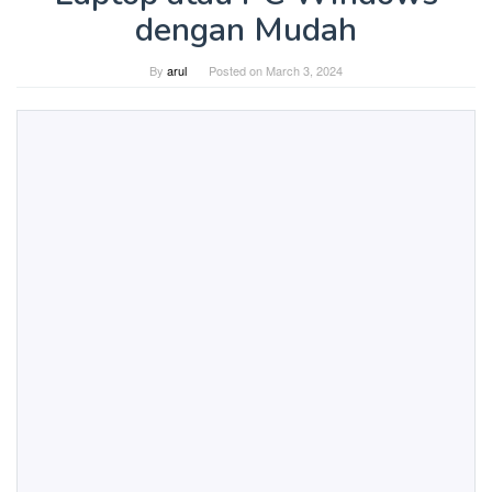
dengan Mudah
By
arul
Posted on
March 3, 2024