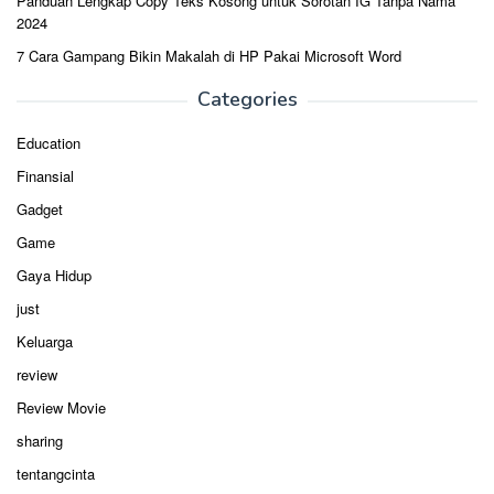
Panduan Lengkap Copy Teks Kosong untuk Sorotan IG Tanpa Nama
2024
7 Cara Gampang Bikin Makalah di HP Pakai Microsoft Word
Categories
Education
Finansial
Gadget
Game
Gaya Hidup
just
Keluarga
review
Review Movie
sharing
tentangcinta