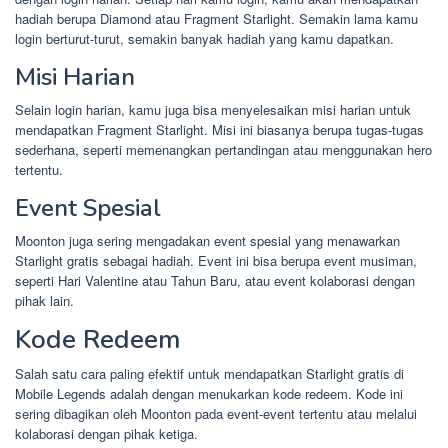
hadiah berupa Diamond atau Fragment Starlight. Semakin lama kamu
login berturut-turut, semakin banyak hadiah yang kamu dapatkan.
Misi Harian
Selain login harian, kamu juga bisa menyelesaikan misi harian untuk
mendapatkan Fragment Starlight. Misi ini biasanya berupa tugas-tugas
sederhana, seperti memenangkan pertandingan atau menggunakan hero
tertentu.
Event Spesial
Moonton juga sering mengadakan event spesial yang menawarkan
Starlight gratis sebagai hadiah. Event ini bisa berupa event musiman,
seperti Hari Valentine atau Tahun Baru, atau event kolaborasi dengan
pihak lain.
Kode Redeem
Salah satu cara paling efektif untuk mendapatkan Starlight gratis di
Mobile Legends adalah dengan menukarkan kode redeem. Kode ini
sering dibagikan oleh Moonton pada event-event tertentu atau melalui
kolaborasi dengan pihak ketiga.