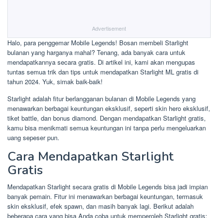
Advertisement
Halo, para penggemar Mobile Legends! Bosan membeli Starlight
bulanan yang harganya mahal? Tenang, ada banyak cara untuk
mendapatkannya secara gratis. Di artikel ini, kami akan mengupas
tuntas semua trik dan tips untuk mendapatkan Starlight ML gratis di
tahun 2024. Yuk, simak baik-baik!
Starlight adalah fitur berlangganan bulanan di Mobile Legends yang
menawarkan berbagai keuntungan eksklusif, seperti skin hero eksklusif,
tiket battle, dan bonus diamond. Dengan mendapatkan Starlight gratis,
kamu bisa menikmati semua keuntungan ini tanpa perlu mengeluarkan
uang sepeser pun.
Cara Mendapatkan Starlight
Gratis
Mendapatkan Starlight secara gratis di Mobile Legends bisa jadi impian
banyak pemain. Fitur ini menawarkan berbagai keuntungan, termasuk
skin eksklusif, efek spawn, dan masih banyak lagi. Berikut adalah
beberapa cara yang bisa Anda coba untuk memperoleh Starlight gratis: