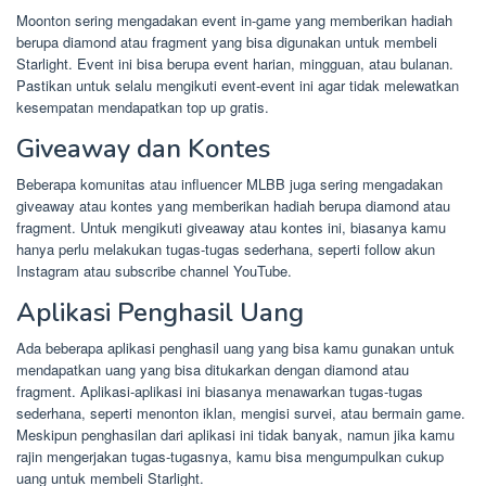
Moonton sering mengadakan event in-game yang memberikan hadiah
berupa diamond atau fragment yang bisa digunakan untuk membeli
Starlight. Event ini bisa berupa event harian, mingguan, atau bulanan.
Pastikan untuk selalu mengikuti event-event ini agar tidak melewatkan
kesempatan mendapatkan top up gratis.
Giveaway dan Kontes
Beberapa komunitas atau influencer MLBB juga sering mengadakan
giveaway atau kontes yang memberikan hadiah berupa diamond atau
fragment. Untuk mengikuti giveaway atau kontes ini, biasanya kamu
hanya perlu melakukan tugas-tugas sederhana, seperti follow akun
Instagram atau subscribe channel YouTube.
Aplikasi Penghasil Uang
Ada beberapa aplikasi penghasil uang yang bisa kamu gunakan untuk
mendapatkan uang yang bisa ditukarkan dengan diamond atau
fragment. Aplikasi-aplikasi ini biasanya menawarkan tugas-tugas
sederhana, seperti menonton iklan, mengisi survei, atau bermain game.
Meskipun penghasilan dari aplikasi ini tidak banyak, namun jika kamu
rajin mengerjakan tugas-tugasnya, kamu bisa mengumpulkan cukup
uang untuk membeli Starlight.