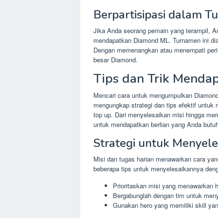
Berpartisipasi dalam 
Jika Anda seorang pemain yang terampil, A
mendapatkan Diamond ML. Turnamen ini dia
Dengan memenangkan atau menempati perin
besar Diamond.
Tips dan Trik Menda
Mencari cara untuk mengumpulkan Diamond M
mengungkap strategi dan tips efektif untu
top up. Dari menyelesaikan misi hingga m
untuk mendapatkan berlian yang Anda butu
Strategi untuk Menyele
Misi dan tugas harian menawarkan cara ya
beberapa tips untuk menyelesaikannya deng
Prioritaskan misi yang menawarkan 
Bergabunglah dengan tim untuk men
Gunakan hero yang memiliki skill yan