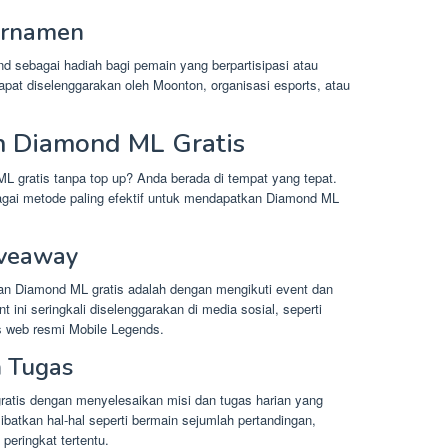
Turnamen
sebagai hadiah bagi pemain yang berpartisipasi atau
apat diselenggarakan oleh Moonton, organisasi esports, atau
 Diamond ML Gratis
 gratis tanpa top up? Anda berada di tempat yang tepat.
bagai metode paling efektif untuk mendapatkan Diamond ML
iveaway
an Diamond ML gratis adalah dengan mengikuti event dan
ini seringkali diselenggarakan di media sosial, seperti
s web resmi Mobile Legends.
n Tugas
atis dengan menyelesaikan misi dan tugas harian yang
ibatkan hal-hal seperti bermain sejumlah pertandingan,
eringkat tertentu.