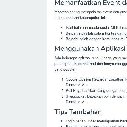
Memanfaatkan Event d
Moonton sering mengadakan event dan giv
memanfaatkan kesempatan ini:
Ikuti halaman media sosial MLBB res
Berpartisipasilah dalam kontes dan 
Bergabunglah dengan komunitas MLBB
Menggunakan Aplikasi 
Ada beberapa aplikasi pihak ketiga yang 
penting untuk berhati-hati dan hanya menggu
yang populer:
Google Opinion Rewards: Dapatkan k
Diamond ML.
Poll Pay: Hasilkan uang dengan me
Swagbucks: Dapatkan poin dengan m
Diamond ML.
Tips Tambahan
Login harian untuk mendapatkan had
Berpartisipasi dalam turnamen unt