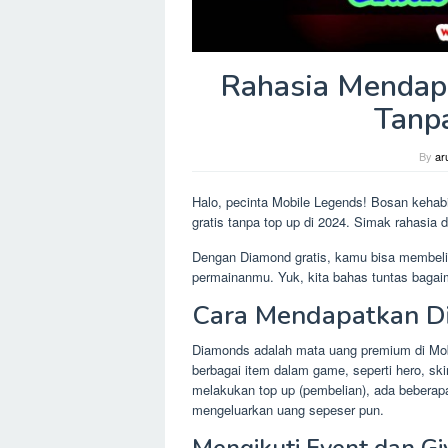
Rahasia Mendap
Tanp
By
ar
Halo, pecinta Mobile Legends! Bosan keh
gratis tanpa top up di 2024. Simak rahasia d
Dengan Diamond gratis, kamu bisa membeli 
permainanmu. Yuk, kita bahas tuntas bagai
Cara Mendapatkan D
Diamonds adalah mata uang premium di Mob
berbagai item dalam game, seperti hero, sk
melakukan top up (pembelian), ada bebera
mengeluarkan uang sepeser pun.
Mengikuti Event dan G