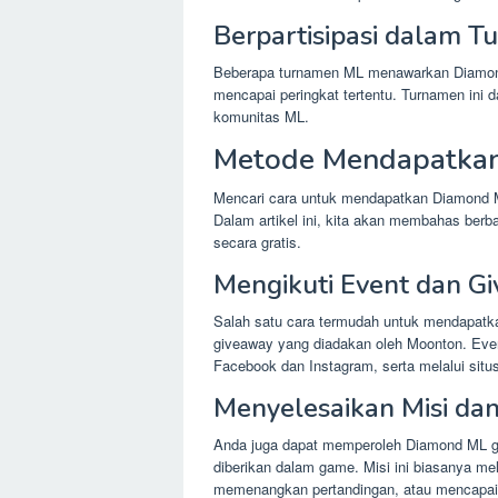
Berpartisipasi dalam 
Beberapa turnamen ML menawarkan Diamond 
mencapai peringkat tertentu. Turnamen ini d
komunitas ML.
Metode Mendapatkan
Mencari cara untuk mendapatkan Diamond ML
Dalam artikel ini, kita akan membahas ber
secara gratis.
Mengikuti Event dan G
Salah satu cara termudah untuk mendapatk
giveaway yang diadakan oleh Moonton. Event 
Facebook dan Instagram, serta melalui situ
Menyelesaikan Misi da
Anda juga dapat memperoleh Diamond ML gr
diberikan dalam game. Misi ini biasanya mel
memenangkan pertandingan, atau mencapai p