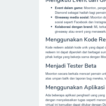
Event dalam game:
Moonton, penge
Diamond sebagai hadiah bagi pemain
Giveaway media sosial:
Moonton dan
sosial seperti Facebook dan Insta
Kolaborasi dengan brand:
ML terka
giveaway atau event yang menawark
Menggunakan Kode R
Kode redeem adalah kode unik yang dapat 
redeem ini dapat diperoleh dari berbagai su
pihak ketiga yang bekerja sama dengan Mo
Menjadi Tester Beta
Moonton secara berkala mencari pemain unt
atas umpan balik dan laporan bug mereka, te
Menggunakan Aplikasi
Ada beberapa aplikasi penghasil uang yan
dengan menyelesaikan tugas seperti menont
virtual ini kemudian dapat ditukar dengan 