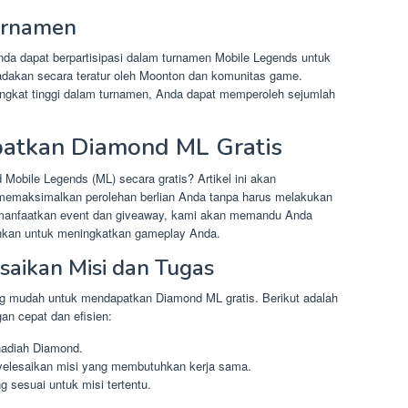
Turnamen
nda dapat berpartisipasi dalam turnamen Mobile Legends untuk
dakan secara teratur oleh Moonton dan komunitas game.
gkat tinggi dalam turnamen, Anda dapat memperoleh sejumlah
patkan Diamond ML Gratis
obile Legends (ML) secara gratis? Artikel ini akan
k memaksimalkan perolehan berlian Anda tanpa harus melakukan
emanfaatkan event dan giveaway, kami akan memandu Anda
hkan untuk meningkatkan gameplay Anda.
saikan Misi dan Tugas
ng mudah untuk mendapatkan Diamond ML gratis. Berikut adalah
an cepat dan efisien:
hadiah Diamond.
yelesaikan misi yang membutuhkan kerja sama.
g sesuai untuk misi tertentu.