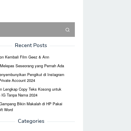
Recent Posts
on Kembali Film Geez & Ann
r Melepas Seseorang yang Pernah Ada
enyembunyikan Pengikut di Instagram
Private Account 2024
n Lengkap Copy Teks Kosong untuk
n IG Tanpa Nama 2024
 Gampang Bikin Makalah di HP Pakai
ft Word
Categories