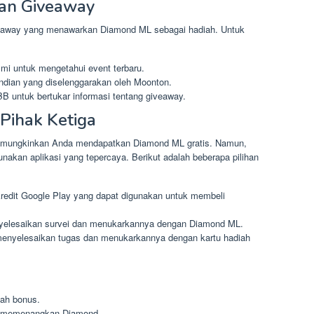
an Giveaway
eaway yang menawarkan Diamond ML sebagai hadiah. Untuk
mi untuk mengetahui event terbaru.
undian yang diselenggarakan oleh Moonton.
 untuk bertukar informasi tentang giveaway.
Pihak Ketiga
memungkinkan Anda mendapatkan Diamond ML gratis. Namun,
nakan aplikasi yang tepercaya. Berikut adalah beberapa pilihan
redit Google Play yang dapat digunakan untuk membeli
nyelesaikan survei dan menukarkannya dengan Diamond ML.
enyelesaikan tugas dan menukarkannya dengan kartu hadiah
iah bonus.
uk memenangkan Diamond.