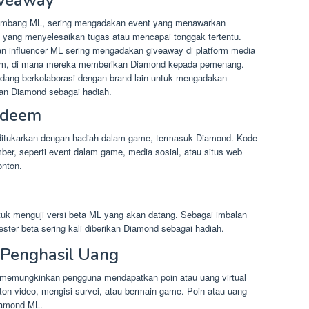
mbang ML, sering mengadakan event yang menawarkan
 yang menyelesaikan tugas atau mencapai tonggak tertentu.
 influencer ML sering mengadakan giveaway di platform media
gram, di mana mereka memberikan Diamond kepada pemenang.
dang berkolaborasi dengan brand lain untuk mengadakan
an Diamond sebagai hadiah.
edeem
ditukarkan dengan hadiah dalam game, termasuk Diamond. Kode
mber, seperti event dalam game, media sosial, atau situs web
onton.
uk menguji versi beta ML yang akan datang. Sebagai imbalan
ster beta sering kali diberikan Diamond sebagai hadiah.
 Penghasil Uang
g memungkinkan pengguna mendapatkan poin atau uang virtual
on video, mengisi survei, atau bermain game. Poin atau uang
Diamond ML.