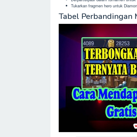
Tukarkan fragmen hero untuk Diamon
Tabel Perbandingan