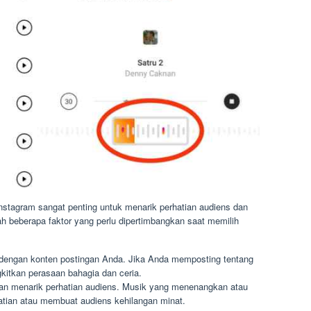
nstagram sangat penting untuk menarik perhatian audiens dan
h beberapa faktor yang perlu dipertimbangkan saat memilih
 dengan konten postingan Anda. Jika Anda memposting tentang
kitkan perasaan bahagia dan ceria.
an menarik perhatian audiens. Musik yang menenangkan atau
hatian atau membuat audiens kehilangan minat.