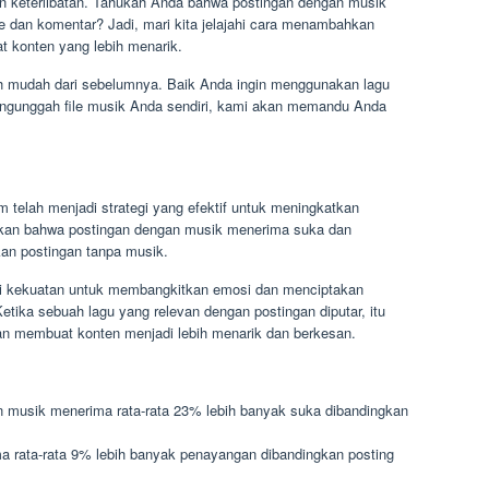
n keterlibatan. Tahukah Anda bahwa postingan dengan musik
e dan komentar? Jadi, mari kita jelajahi cara menambahkan
t konten yang lebih menarik.
h mudah dari sebelumnya. Baik Anda ingin menggunakan lagu
engunggah file musik Anda sendiri, kami akan memandu Anda
telah menjadi strategi yang efektif untuk meningkatkan
ukkan bahwa postingan dengan musik menerima suka dan
kan postingan tanpa musik.
ki kekuatan untuk membangkitkan emosi dan menciptakan
etika sebuah lagu yang relevan dengan postingan diputar, itu
an membuat konten menjadi lebih menarik dan berkesan.
n musik menerima rata-rata 23% lebih banyak suka dibandingkan
a rata-rata 9% lebih banyak penayangan dibandingkan posting