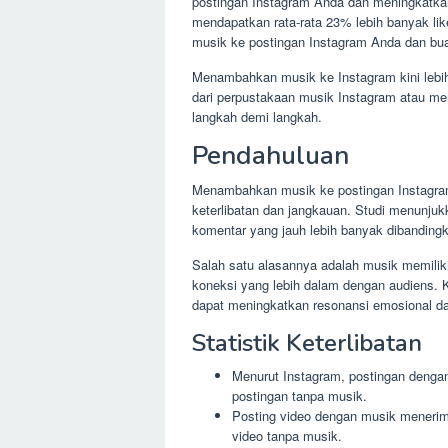
postingan Instagram Anda dan meningkatka
mendapatkan rata-rata 23% lebih banyak lik
musik ke postingan Instagram Anda dan bua
Menambahkan musik ke Instagram kini lebi
dari perpustakaan musik Instagram atau m
langkah demi langkah.
Pendahuluan
Menambahkan musik ke postingan Instagram 
keterlibatan dan jangkauan. Studi menunj
komentar yang jauh lebih banyak dibanding
Salah satu alasannya adalah musik memili
koneksi yang lebih dalam dengan audiens. K
dapat meningkatkan resonansi emosional d
Statistik Keterlibatan
Menurut Instagram, postingan denga
postingan tanpa musik.
Posting video dengan musik menerim
video tanpa musik.