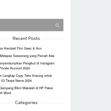
Recent Posts
on Kembali Film Geez & Ann
r Melepas Seseorang yang Pernah Ada
enyembunyikan Pengikut di Instagram
Private Account 2024
n Lengkap Copy Teks Kosong untuk
n IG Tanpa Nama 2024
 Gampang Bikin Makalah di HP Pakai
ft Word
Categories