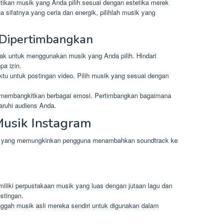
ikan musik yang Anda pilih sesuai dengan estetika merek
 sifatnya yang ceria dan energik, pilihlah musik yang
u Dipertimbangkan
ak untuk menggunakan musik yang Anda pilih. Hindari
a izin.
tu untuk postingan video. Pilih musik yang sesuai dengan
membangkitkan berbagai emosi. Pertimbangkan bagaimana
ruhi audiens Anda.
usik Instagram
ik yang memungkinkan pengguna menambahkan soundtrack ke
liki perpustakaan musik yang luas dengan jutaan lagu dan
stingan.
ah musik asli mereka sendiri untuk digunakan dalam