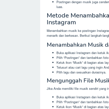
Postingan dengan musik juga cenderu
luas.
Metode Menambahkan
Instagram
Menambahkan musik ke postingan Instagra
menarik dan berkesan. Berikut langkah-lan
Menambahkan Musik da
Buka aplikasi Instagram dan ketuk ik
Pilih “Postingan” dan tambahkan foto
Ketuk ikon “Musik” di bagian atas lay
Telusuri atau cari lagu yang ingin A
Pilih lagu dan sesuaikan durasinya.
Mengunggah File Musik
Jika Anda memiliki file musik sendiri yan
Buka aplikasi Instagram dan ketuk ik
Pilih “Postingan” dan tambahkan foto
Ketuk ikon “Musik” di bagian atas lay