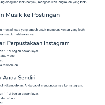
ng dibagikan lebih banyak, menghasilkan jangkauan yang lebih
 Musik ke Postingan
m menjadi cara yang ampuh untuk membuat konten yang lebih
gkah untuk melakukannya:
ri Perpustakaan Instagram
on “+” di bagian bawah layar.
 atau video.
ar.
nda tambahkan.
 Anda Sendiri
g ingin ditambahkan, Anda dapat mengunggahnya ke Instagram.
on “+” di bagian bawah layar.
 atau video.
ar.